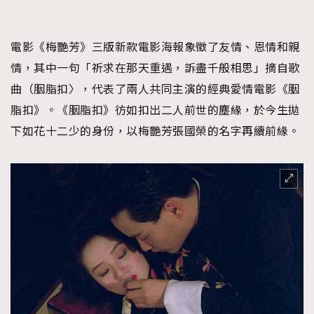
電影《梅艷芳》三版新款電影海報象徵了友情、恩情和親
情，其中一句「祈求在那天重遇，訴盡千般相思」摘自歌
曲（胭脂扣〉，代表了兩人共同主演的經典愛情電影《胭
脂扣》。《胭脂扣》彷如扣出二人前世的塵緣，於今生拋
下如花十二少的身份，以梅艷芳張國榮的名字再續前緣。