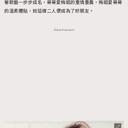
著歌藝一步步成名，哥哥愛梅姐的重情重義，梅姐愛哥哥
的溫柔體貼，就這樣二人便成為了好朋友。
Advertisement