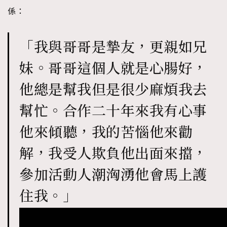
係：
「我與哥哥是摯友，更親如兄
妹。哥哥這個人就是心腸好，
他總是幫我但是很少麻煩我去
幫忙。合作二十年來我有心事
他來傾聽，我的苦惱他來勸
解，我受人欺負他出面來擋，
參加活動人潮洶湧他會馬上護
住我。」