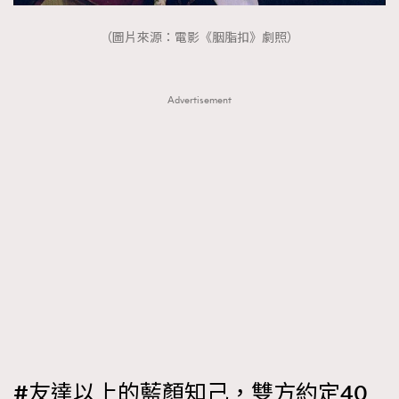
（圖片來源：電影《胭脂扣》劇照）
Advertisement
#友達以上的藍顏知己，雙方約定40