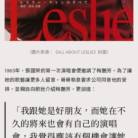
（圖片來源：《ALL ABOUT LESLIE》封面）
1985年，張國榮的第一次演唱會便邀請了梅艷芳，為了讓
她的歌藝讓更多人留意，哥哥執意要求公司同意他的安
排，並親自向歌迷介紹梅艷芳，更説道：
「我跟她是好朋友，而她在不
久的將來也會有自己的演唱
會，我覺得應該有個機會讓她