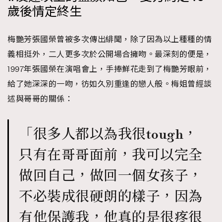
歲後情定終生
梅艷芳張國榮曾被多次傳出緋聞，除了因為以上種種的情
義相挺外，二人更多次於公開場合擁吻。最深刻的便是，
1997年張國榮在演唱會上，手捧鮮花走到了梅艷芳眼前，
給了她深深的一吻，彷如久別重逢的戀人般。梅姐曾經談
述與哥哥的關係：
「很多人都以為我很tough，
只有在哥哥面前，我可以完全
做回自己，做回一個女孩子，
不必裝成很硬朗的樣子，因為
有他保護我，他真的是很疼很