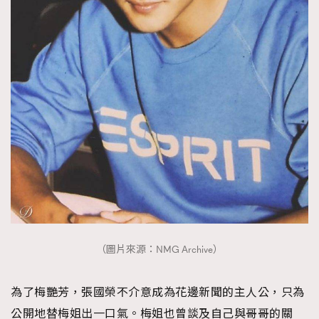
（圖片來源：NMG Archive）
為了梅艷芳，張國榮不介意成為花邊新聞的主人公，只為
公開地替梅姐出一口氣。梅姐也曾談及自己與哥哥的關