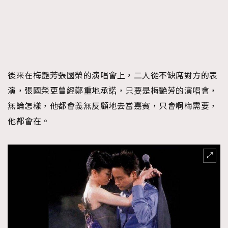
後來在梅艷芳張國榮的演唱會上，二人從不缺席對方的表
演，張國榮更曾經鄭重地承諾，只要是梅艷芳的演唱會，
無論怎樣，他都會義無反顧地去當嘉賓，只會啊梅需要，
他都會在。