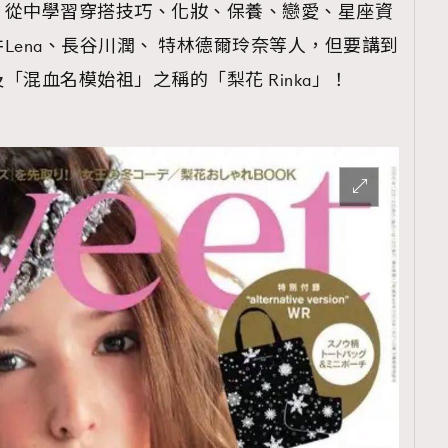
，從中學習穿搭技巧、化妝、保養、戀愛、星座資
Lena、長谷川潤、 特林德爾玲奈等人，但要講到
混血名模始祖」之稱的「梨花 Rinka」！