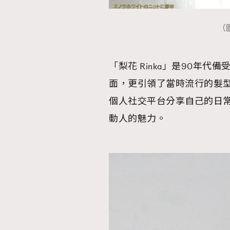
（圖
「梨花 Rinka」是90年
面，更引領了當時流行的髮
個人社交平台分享自己的日
動人的魅力。