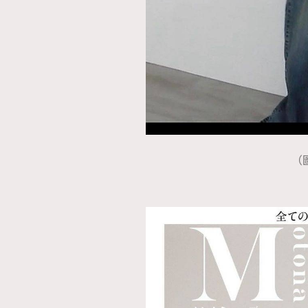
本人已詳閱並同意遵守本文列明條款及細則。 請瀏
公司的私隱政策聲明。
本人願意接收新傳媒集團的最新消息及其他宣傳
本人的個人資料於任何推廣用途。
（圖