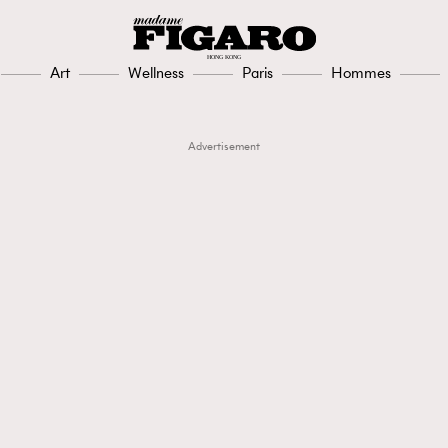
Art
Wellness
Paris
Hommes
Advertisement