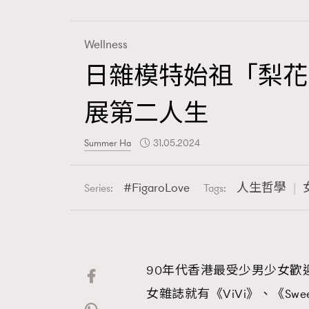
Wellness
日雜模特始祖「梨花 
Fashion
展第二人生
Art
Summer Ha
31.05.2024
FigaroLove
人生哲學
Series:
Tags:
Wellness
90年代香港最受少男少女歡
Paris
女雜誌就有《ViVi》、《Swee