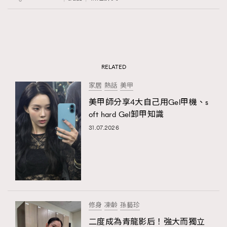
RELATED
家居
熱話
美甲
美甲師分享4大自己用Gel甲機、s
oft hard Gel卸甲知識
31.07.2026
修身
凍齡
孫藝珍
二度成為青龍影后！強大而獨立