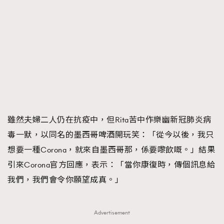
雖然夫婦二人仍在抗疫中，但Rita苦中作樂幽新冠肺炎病
毒一默，以同名的墨西哥啤酒開玩笑：「從今以後，我只
想要一種Corona，就來自墨西哥那，係要嚟飲嘅。」結果
引來Corona官方回應，表示：「當你康復時，傳個訊息給
我們，我們會令你願望成真。」
Advertisement