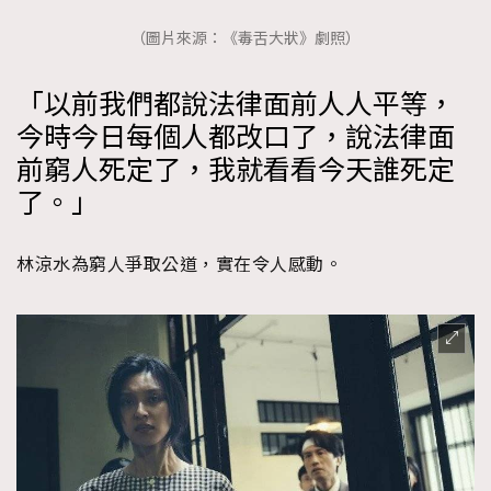
（圖片來源：《毒舌大狀》劇照）
「以前我們都說法律面前人人平等，
今時今日每個人都改口了，說法律面
前窮人死定了，我就看看今天誰死定
了。」
林涼水為窮人爭取公道，實在令人感動。