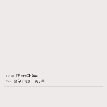
FigaroCinéma
Series:
金句
電影
黃子華
Tags: