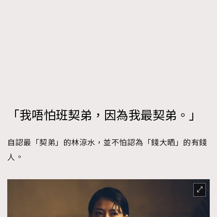
「我唔怕班契弟，因為我最契弟。」
自認最「契弟」的林涼水，並不怕認為「錢大晒」的有錢
人。