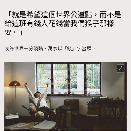
「就是希望這個世界公道點，而不是
給這班有錢人花錢當我們猴子那樣
耍。」
或許世界十分殘酷，萬事以「錢」字當頭。