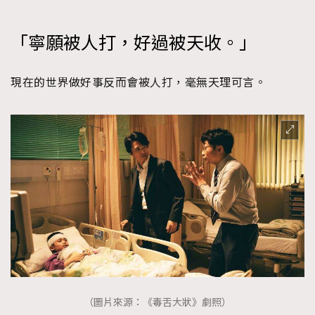
「寧願被人打，好過被天收。」
現在的世界做好事反而會被人打，毫無天理可言。
（圖片來源：《毒舌大狀》劇照）