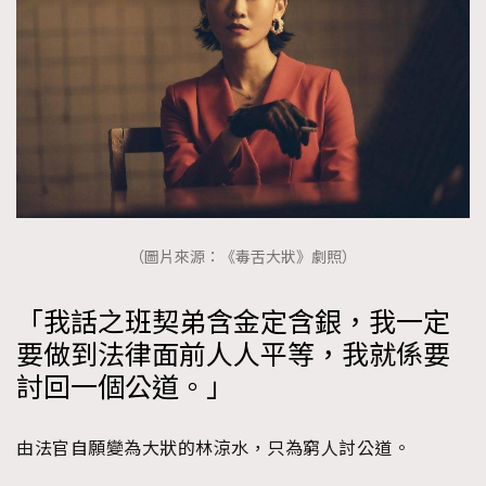
（圖片來源：《毒舌大狀》劇照）
「我話之班契弟含金定含銀，我一定
要做到法律面前人人平等，我就係要
討回一個公道。」
由法官自願變為大狀的林涼水，只為窮人討公道。