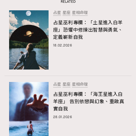
RELATED
占星
星座
星相命理
占星巫利專欄：「土星進入白羊
座」恐懼中修煉出智慧與勇氣、
定義嶄新自我
18.02.2026
占星
星座
星相命理
占星巫利專欄：「海王星進入白
羊座」 告別依戀與幻象、重啟真
實自我
28.01.2026