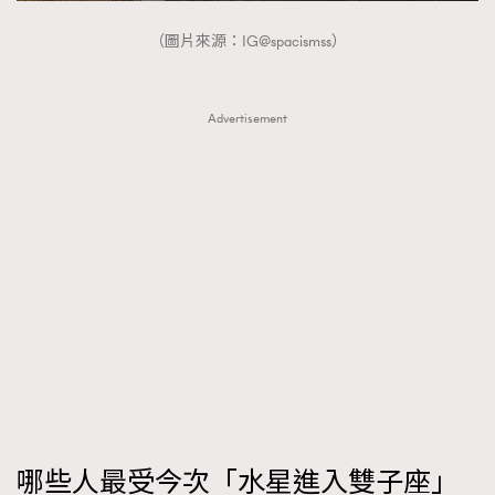
（圖片來源：IG@spacismss）
Advertisement
哪些人最受今次「水星進入雙子座」