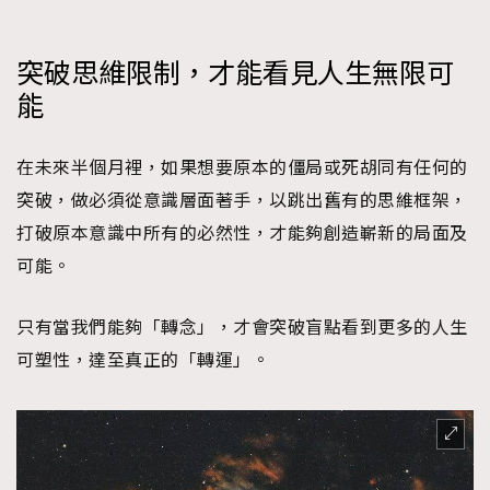
突破思維限制，才能看見人生無限可
能
在未來半個月裡，如果想要原本的僵局或死胡同有任何的
TRENDING
突破，做必須從意識層面著手，以跳出舊有的思維框架，
AFrenchMind
DressLikeAParisienne
打破原本意識中所有的必然性，才能夠創造嶄新的局面及
EmpowerF
FashionWeek
FigaroAesthetic
可能。
只有當我們能夠「轉念」，才會突破盲點看到更多的人生
可塑性，達至真正的「轉運」。