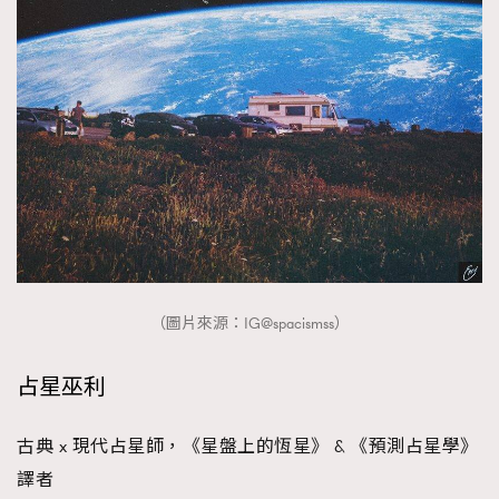
（圖片來源：IG@spacismss）
占星巫利
古典 x 現代占星師，《星盤上的恆星》 & 《預測占星學》
譯者