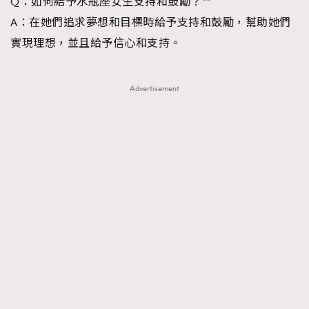
Q：如何給予水瓶座女生支持和鼓勵？**
A：在她們追求夢想和目標時給予支持和鼓勵，幫助她們
實現理想，並且給予信心和支持。
Advertisement