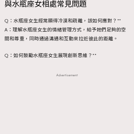
與水瓶座女相處常見問題
Q：水瓶座女生經常顯得冷漠和疏離，該如何應對？**
A：理解水瓶座女生的情緒管理方式，給予她們足夠的空
間和尊重，同時通過溝通和互動來拉近彼此的距離。
TRENDING
AFrenchMind
DressLikeAParisienne
Q：如何鼓勵水瓶座女生展現創新思維？**
EmpowerF
FashionWeek
FigaroAesthetic
Advertisement