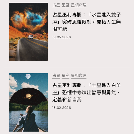
占星
星座
星相命理
占星巫利專欄：「水星進入雙子
座」突破思維限制，開拓人生無
限可能
19.05.2026
占星
星座
星相命理
占星巫利專欄：「土星進入白羊
座」恐懼中修煉出智慧與勇氣、
定義嶄新自我
18.02.2026