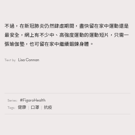
不過，在新冠肺炎仍然肆虐期間，盡快留在家中運動還是
最安全，網上有不少中、高強度運動的運動短片，只需一
張瑜伽墊，也可留在家中繼續鍛鍊身體。
Lisa Connan
Text by
FigaroHealth
Series:
健康
口罩
抗疫
Tags: