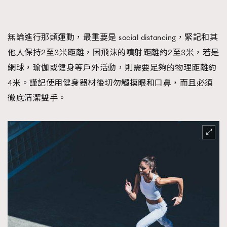
無論進行那類運動，最重要是 social distancing，緊記和其
他人保持2至3米距離，因飛沫的噴射距離約2至3米，若是
網球，瑜伽或健身等戶外活動，則需要足夠的物理距離約
4米。謹記使用健身器材後切勿觸摸眼和口鼻，而且必須
徹底清潔雙手。