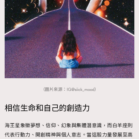
（圖片來源：IG@siick_mood）
相信生命和自己的創造力
海王星象徵夢想、信仰、幻象與集體潛意識，而白羊座則
代表行動力、開創精神與個人意志。當這股力量發展至高