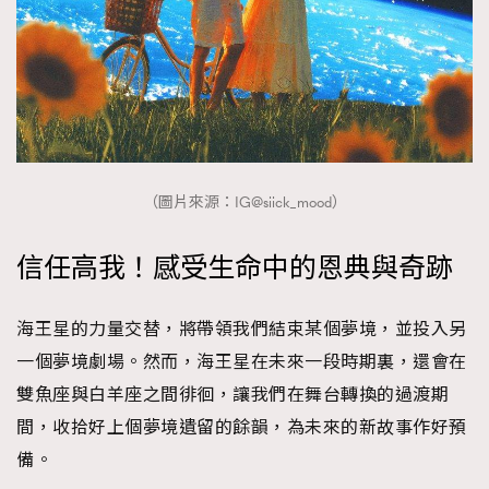
（圖片來源：IG@siick_mood）
信任高我！感受生命中的恩典與奇跡
海王星的力量交替，將帶領我們結束某個夢境，並投入另
一個夢境劇場。然而，海王星在未來一段時期裏，還會在
雙魚座與白羊座之間徘徊，讓我們在舞台轉換的過渡期
間，收拾好上個夢境遺留的餘韻，為未來的新故事作好預
備。