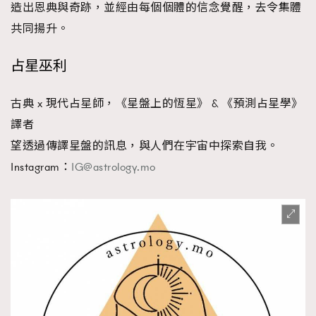
造出恩典與奇跡，並經由每個個體的信念覺醒，去令集體
共同揚升。
占星巫利
古典 x 現代占星師，《星盤上的恆星》 & 《預測占星學》
譯者
望透過傳譯星盤的訊息，與人們在宇宙中探索自我。
Instagram：
IG@astrology.mo