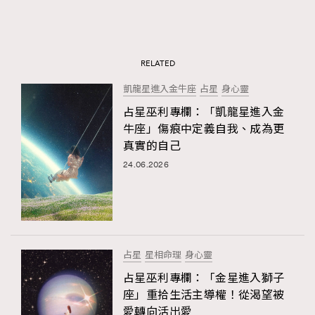
RELATED
凱龍星進入金牛座
占星
身心靈
占星巫利專欄：「凱龍星進入金
牛座」傷痕中定義自我、成為更
真實的自己
24.06.2026
占星
星相命理
身心靈
占星巫利專欄：「金星進入獅子
座」重拾生活主導權！從渴望被
愛轉向活出愛