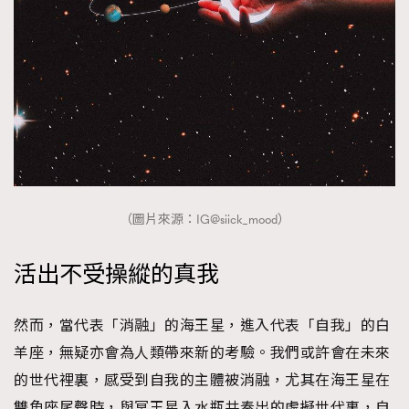
（圖片來源：IG@siick_mood）
活出不受操縱的真我
然而，當代表「消融」的海王星，進入代表「自我」的白
羊座，無疑亦會為人類帶來新的考驗。我們或許會在未來
的世代裡裏，感受到自我的主體被消融，尤其在海王星在
雙魚座尾聲時，與冥王星入水瓶共奏出的虛擬世代裏，自