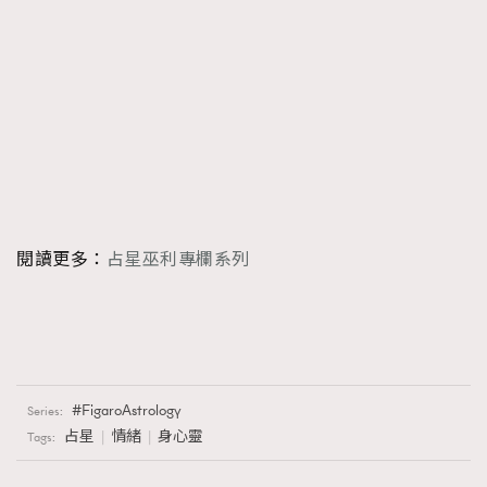
閱讀更多：
占星巫利專欄系列
FigaroAstrology
Series:
占星
情緒
身心靈
Tags: