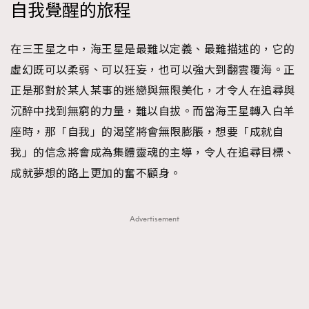
自我覺醒的旅程
在三王星之中，海王星是最難以定義、最難描述的，它的
虛幻既可以柔弱、可以狂妄，也可以強大到翻雲覆海。正
正是那對於某人某事的迷戀與無限美化，才令人在追尋與
沉醉中找到無窮的力量，難以自拔。而當海王星轉入白羊
座時，那「自我」的渴望將會無限膨脹，想要「成就自
我」的信念將會成為集體靈魂的主導，令人在追尋目標、
成就夢想的路上更加的奮不顧身。
Advertisement