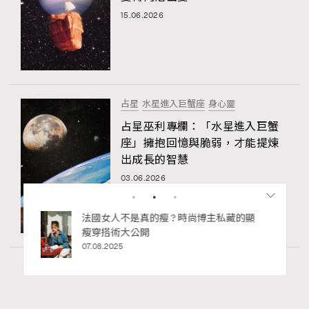
15.06.2026
占星
水星進入巨蟹座
身心靈
占星巫利專欄：「水星進入巨蟹
座」擁抱回憶與脆弱，才能提煉
出成長的智慧
03.06.2026
bb安
法國女人不是真的瘦 ? 時尚博主私藏的顯
ife
瘦穿搭術大公開
術展香港
07.08.2025