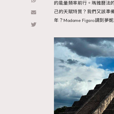
的能量頻率前行。瑪雅曆法
己的天賦特質？我們又該準備
Hommes
年？Madame Figaro