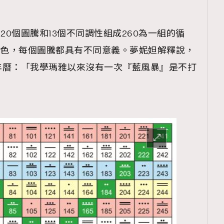
TRENDING
ressLikeAParisienne
Empower
20個圖騰和13個不同調性組成260為一組的循
4色，每個圖騰都具有不同意義。夢妮妲解釋說，
FigaroAesthetic
年曆：「我學瑪雅以來沒有一次『藍風暴』是不打