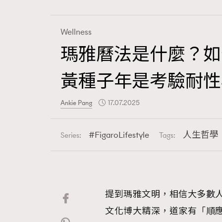
Wellness
瑪雅曆法是什麼？如
Fashion
黃種子年是考驗耐性
Art
Ankie Pang
17.07.2025
FigaroLifestyle
人生哲學
Series:
Tags:
Wellness
提到瑪雅文明，相信大多數人
Paris
文化博大精深，道家有「順