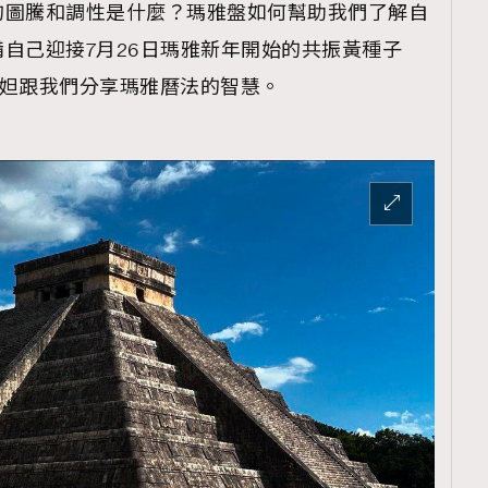
的圖騰和調性是什麼？瑪雅盤如何幫助我們了解自
自己迎接7月26日瑪雅新年開始的共振黃種子
請到夢妮妲跟我們分享瑪雅曆法的智慧。