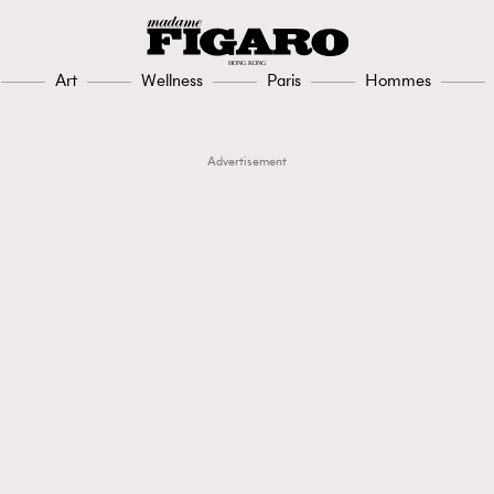
Art
Wellness
Paris
Hommes
Advertisement