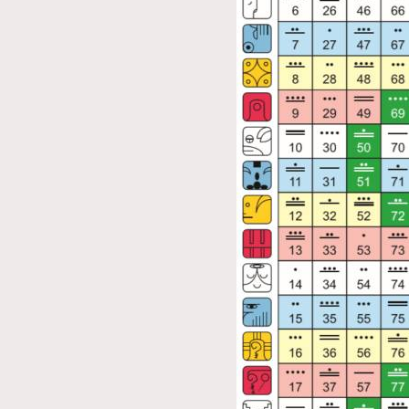
本人已詳閱並同意遵守本文列明條款及細則。 請瀏
公司的私隱政策聲明。
本人願意接收新傳媒集團的最新消息及其他宣傳
本人的個人資料於任何推廣用途。