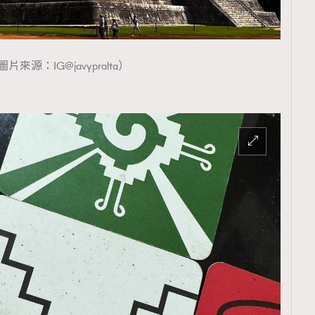
片來源：IG@javypralta）