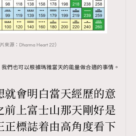
來源：Dharma Heart 22）
，我們也可以根據瑪雅當天的能量做合適的事情。
想就會明白當天經歷的意
之前上富士山那天剛好是
正正標誌着由高角度看下