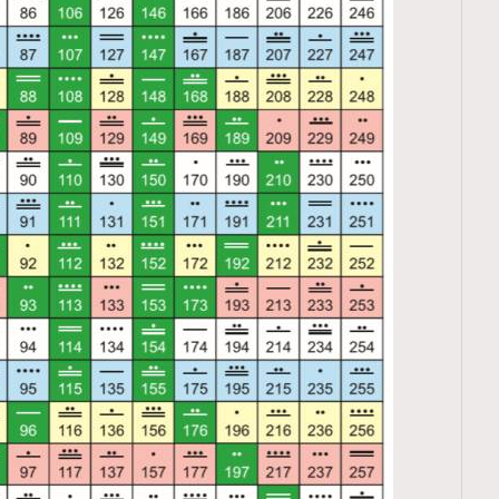
覽(
nmg.com.hk/privacy
) 閱讀本
資訊，本人同意新傳媒集團使用