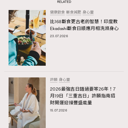
RELATED
健康飲食
斷食減肥
身心靈
比168斷食更古老的智慧！印度教
Ekadashi斷食日順應月相洗滌身心
23.07.2026
許願
身心靈
2026最強吉日錯過要等26年！7
月19日「三重吉日」許願指南招
財開運迎接豐盛能量
15.07.2026