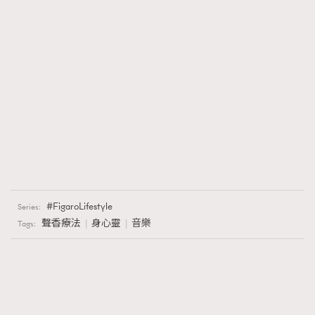
FigaroLifestyle
Series:
聲香療法
身心靈
音樂
Tags: