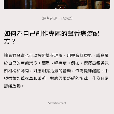
（圖片來源：TASKO）
如何為自己創作專屬的聲香療癒配
方？
讀者們其實也可以按照這個理論，用聲音與香氣，譜寫屬
於自己的療癒樂章。簡單、輕療癒。例如，選擇高頻香氣
如柑橘和薄荷，對應明亮活潑的音樂，作為提神醒腦。中
頻香氣如薰衣草和茉莉，對應溫柔舒緩的旋律，作為日常
舒緩放鬆。
Advertisement