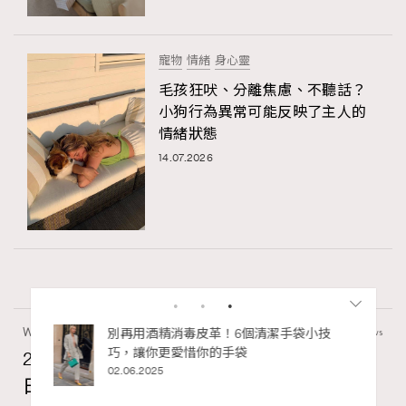
寵物
情緒
身心靈
毛孩狂吠、分離焦慮、不聽話？
小狗行為異常可能反映了主人的
情緒狀態
14.07.2026
Wellness
70 views
2026年8月每周星座運程【8月9日至8月15
日】
RECOMMENDED