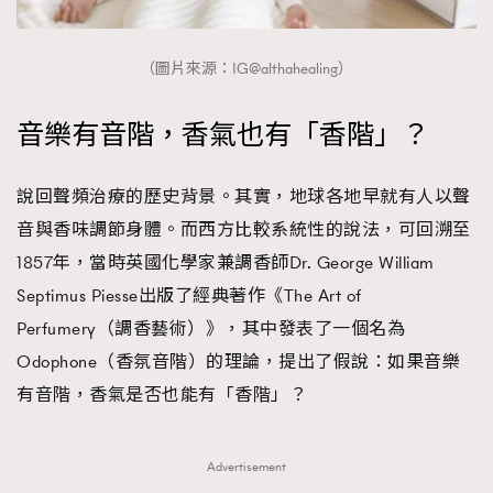
（圖片來源：IG@althahealing）
音樂有音階，香氣也有「香階」？
說回聲頻治療的歷史背景。其實，地球各地早就有人以聲
音與香味調節身體。而西方比較系統性的說法，可回溯至
1857年，當時英國化學家兼調香師Dr. George William
Septimus Piesse出版了經典著作《The Art of
Perfumery（調香藝術）》，其中發表了一個名為
Odophone（香氛音階）的理論，提出了假說：如果音樂
有音階，香氣是否也能有「香階」？
Advertisement