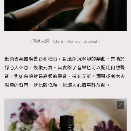
（圖片來源：Christin Hume on Unsplash）
低頻香氣如廣藿香和檀香，對應深沉寧靜的樂曲，有助於
靜心大休息，恢復元氣。其實除了音樂也可以配用自然聲
音，例如鳥鳴就是高頻的聲音，補充元氣。雨聲或者木火
燃燒的聲音，就比較低頻，能讓人心情平靜放鬆。