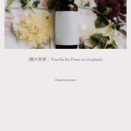
（圖片來源： Priscilla Du Preez on Unsplash）
Advertisement