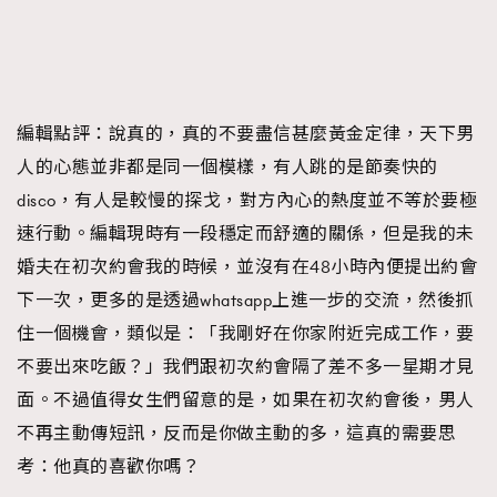
編輯點評：
說真的，真的不要盡信甚麼黃金定律，天下男
人的心態並非都是同一個模樣，有人跳的是節奏快的
disco，有人是較慢的探戈，對方內心的熱度並不等於要極
速行動。編輯現時有一段穩定而舒適的關係，但是我的未
婚夫在初次約會我的時候，並沒有在48小時內便提出約會
下一次，更多的是透過whatsapp上進一步的交流，然後抓
住一個機會，類似是：「我剛好在你家附近完成工作，要
不要出來吃飯？」我們跟初次約會隔了差不多一星期才見
面。不過值得女生們留意的是，如果在初次約會後，男人
不再主動傳短訊，反而是你做主動的多，這真的需要思
考：他真的喜歡你嗎？