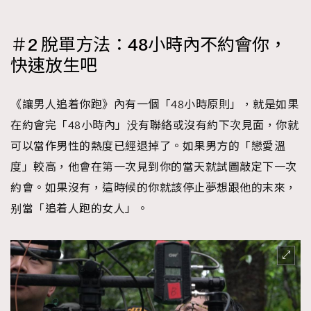
＃2 脫單方法：48小時內不約會你，
快速放生吧
《讓男人追着你跑》內有一個「48小時原則」，就是如果
在約會完「48小時內」没有聯絡或沒有約下次見面，你就
可以當作男性的熱度已經退掉了。如果男方的「戀愛溫
度」較高，他會在第一次見到你的當天就試圖敲定下一次
約會。如果沒有，這時候的你就該停止夢想跟他的末來，
别當「追着人跑的女人」。