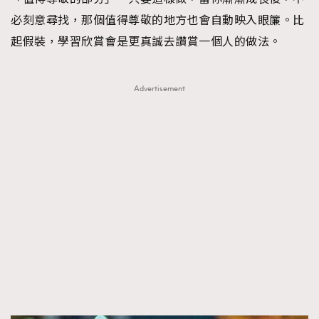
必刻意尋找，那個值得尊敬的地方也會自動映入眼簾。比
起假裝，學習欣賞會是更真誠去讚賞一個人的做法。
Advertisement