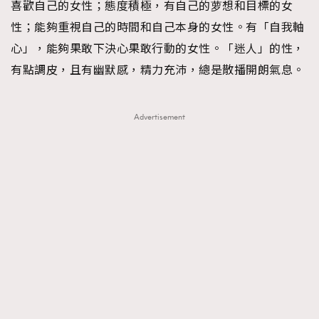
喜歡自己的女性；態度積極，有自己的萝想和目標的女
性；能夠重視自己的時間和自己本身的女性。有「自我軸
心」，能夠果敢下決心果敢行動的女性。「迷人」的性，
有點調皮，且有幽默感，精力充沛，總是散播開朗氣息。
Advertisement