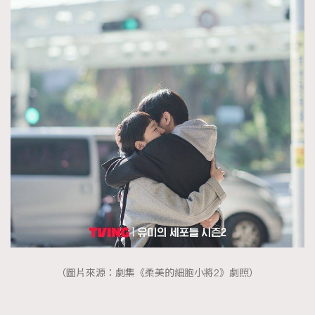
（圖片來源：劇集《柔美的細胞小將2》劇照）