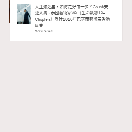
RECOMMENDED
Wellness
70 views
2026年8月每周星座運程【8月9日至8月15
日】
莎拉
10 hours ago
FigaroAstrology
Series:
十二星座
星座運程
星相命理
Tags: