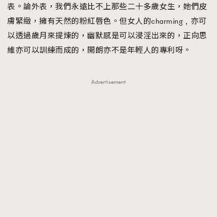
表。論外表，我們永遠比不上那些二十多歲女生，她們皮
膚緊緻，擁有天然的粉紅唇色。但女人的charming﹐亦可
以透過歲月來提煉的，幽默感是可以浸淫出來的，正向思
維亦可以訓練而成的，開朗亦不是年輕人的專利呀。
Advertisement