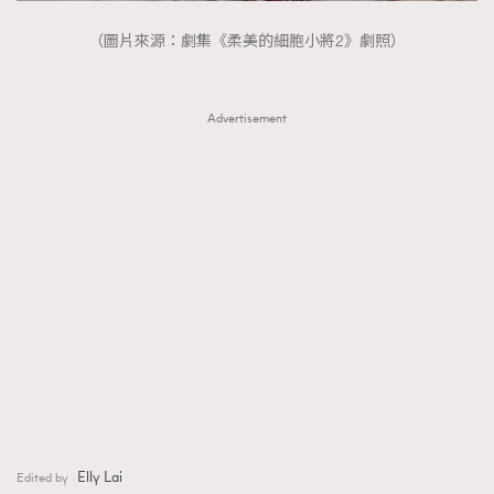
（圖片來源：劇集《柔美的細胞小將2》劇照）
Advertisement
Elly Lai
Edited by