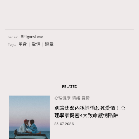
FigaroLove
Series:
單身
愛情
戀愛
Tags:
RELATED
心理健康
情緒
愛情
別讓沈默內耗悄悄殺死愛情！心
理學家揭密4大致命感情陷阱
23.07.2026