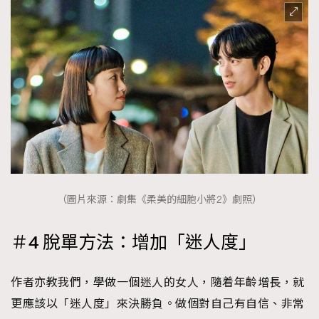
（圖片來源：劇集《柔美的細胞小將2》劇照）
＃4 脫單方法：增加「迷人度」
作者亦教我們，學做一個迷人的女人，隨着年齡增長，就
更應該以「迷人度」來決勝負。做個對自己有自信、非常