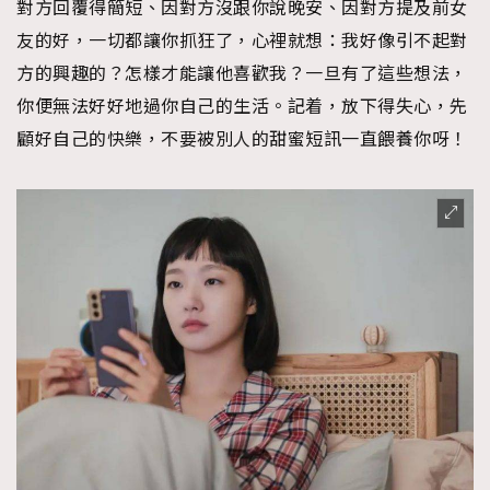
對方回覆得簡短、因對方沒跟你說晚安、因對方提及前女
友的好，一切都讓你抓狂了，心裡就想：我好像引不起對
方的興趣的？怎樣才能讓他喜歡我？一旦有了這些想法，
你便無法好好地過你自己的生活。記着，放下得失心，先
顧好自己的快樂，不要被別人的甜蜜短訊一直餵養你呀！