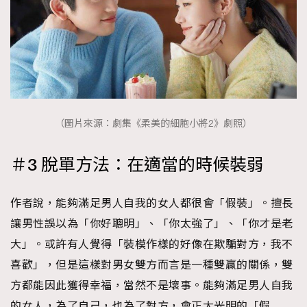
（圖片來源：劇集《柔美的細胞小將2》劇照）
＃3 脫單方法：在適當的時候裝弱
作者說，能夠滿足男人自我的女人都很會「假裝」。擅長
讓男性誤以為「你好聰明」、「你太強了」、「你才是老
大」。或許有人覺得「裝模作樣的好像在欺騙對方，我不
喜歡」，但是這樣對男女雙方而言是一種雙贏的關係，雙
方都能因此獲得幸福，當然不是壞事。能夠滿足男人自我
的女人，為了自己，也為了對方，會正大光明的「假