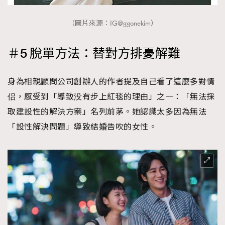
（圖片來源：IG@ggonekim）
＃5 脫單方法：替對方排憂解難
身為相親顧問公司創辦人的作者提及自己看了這麼多對情
侣，感受到「導致没有步上紅毯的理由」之一：「無法採
取建設性的解決方案」名列前茅。她認識太多因為無法
「設性解決問題」導致結婚告吹的女性。