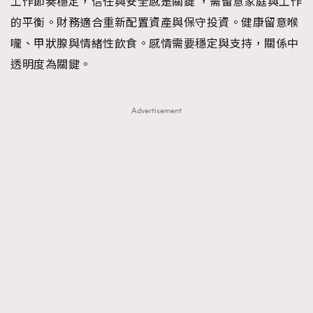
工作節奏穩定，信任與安全感是關鍵 ，需留意家庭與工作
的平衡。財務適合重新配置資產與保守投資。健康留意喉
嚨、甲狀腺與情緒性飲食。感情需要穩定與支持，關係中
透明度為關鍵。
Advertisement