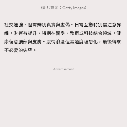
（圖片來源：Getty Images）
社交運強，但需辨別真實與虛偽。日常互動特別需注意界
線。財運有提升，特別在醫學、教育或科技結合領域。健
康留意腰部與皮膚。感情浪漫但易過度理想化，最後得來
不必要的失望。
Advertisement