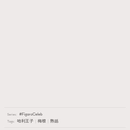
FigaroCeleb
Series:
哈利王子
梅根
熱話
Tags: