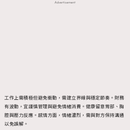
Advertisement
工作上需積極但避免衝動，需建立界線與穩定節奏。財務
有波動，宜謹慎管理與避免情緒消費。健康留意胃部、胸
腔與壓力反應。感情方面，情緒濃烈，需與對方保持溝通
以免誤解。