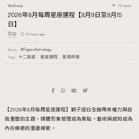
Wellness
70 views
2026年8月每周星座運程【8月9日至8月15
日】
莎拉
13 hours ago
FigaroAstrology
Series:
十二星座
星座運程
星相命理
Tags:
【2026年8月每周星座運程】獅子座日全蝕帶來權力與自
我重塑的主題，媒體形象管理成為焦點。藝術與感知成為
內在療癒的重要線索。