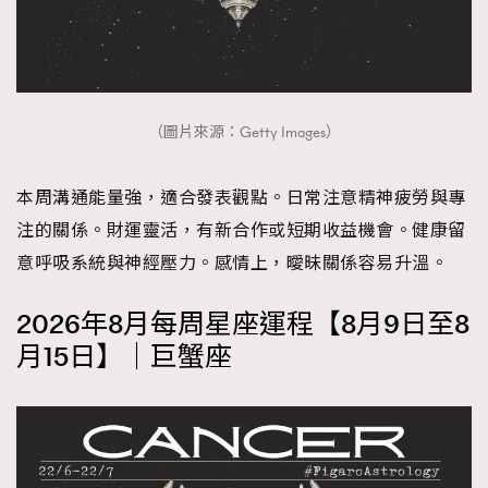
（圖片來源：Getty Images）
本周溝通能量強，適合發表觀點。日常注意精神疲勞與專
注的關係。財運靈活，有新合作或短期收益機會。健康留
意呼吸系統與神經壓力。感情上，曖昧關係容易升溫。
2026年8月每周星座運程【8月9日至8
月15日】｜巨蟹座