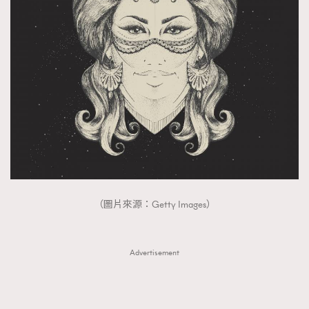
（圖片來源：Getty Images）
Advertisement