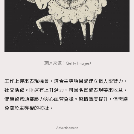
AFrenchMind
DressLikeAParisienne
EmpowerF
FashionWeek
FigaroAesthetic
（圖片來源：Getty Images）
工作上迎來表現機會，適合主導項目或建立個人影響力，
社交活躍。財運有上升潛力，可因名聲或表現帶來收益。
健康留意頭部壓力與心血管負擔。感情熱度提升，但需避
免關於主導權的拉扯。
Advertisement