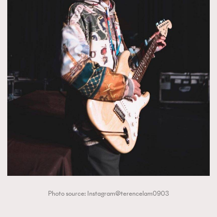
Photo source: Instagram@terencelam0903