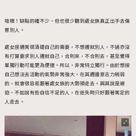
哇噢！缺點的確不少，但也很少聽到處女族真正出手去傷
害別人。
處女座通常很清礎自己的需要，不想遷就別人，不過亦沒
有打算要求別人遷就自己，合則來，不合則去，甚至覺得
單獨行動可能更為便捷。所以，非常特立獨行。由於想按
自己想法去活動的氣勢非常強大，在其週邊意志力稍弱
的，就會很容易跟著處女族的大勢頭走去。與其說是被
迫，不如說有些自信不足的人，在迷失時只好跟著篤定的
TRENDING
人走去。
AFrenchMind
DressLikeAParisienne
EmpowerF
FashionWeek
FigaroAesthetic