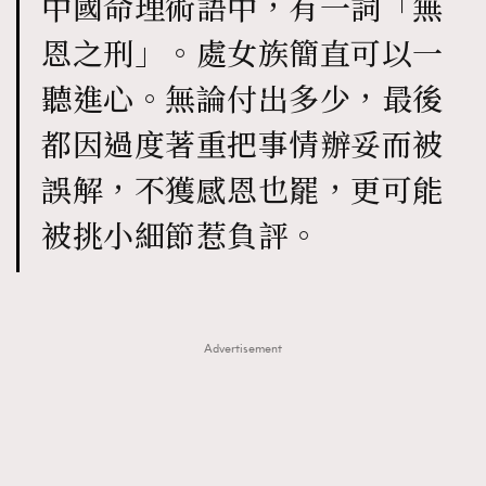
中國命理術語中，有一詞「無
恩之刑」。處女族簡直可以一
聽進心。無論付出多少，最後
都因過度著重把事情辦妥而被
誤解，不獲感恩也罷，更可能
被挑小細節惹負評。
Advertisement