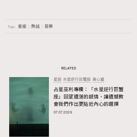
星座
熱話
音樂
Tags:
RELATED
星座
水星逆行巨蟹座
身心靈
占星巫利專欄：「​水星逆行巨蟹
座」回望遺落的感情、讓遺憾教
會我們作出更貼近內心的選擇
07.07.2026