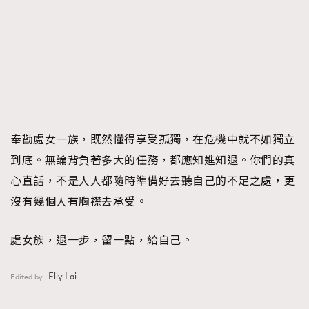
奉勸處女一族，既然懂得享受孤獨，在危機中就不如獨立
到底。無論背負著多大的任務，都應知進知退。你們的真
心直話，不是人人都隨時準備好去聽自己的不足之處，更
沒有幾個人有胸襟去承受。
處女族，退一步，留一點，給自己。
Elly Lai
Edited by