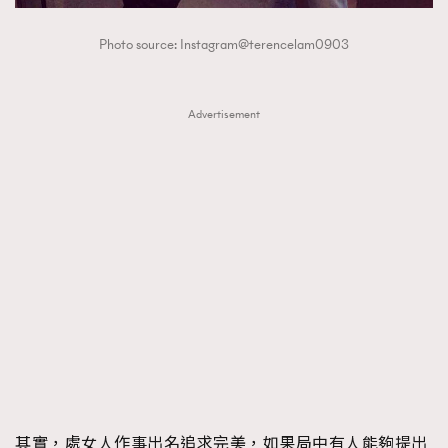
Photo source: Instagram@terencelam0903
Advertisement
其實，處女人作事出名追求完美，如果局中有人能夠提出