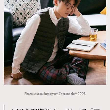
Photo source: Instagram@terencelam0903