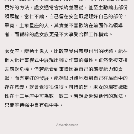
更好的方法，處女通常會接納並跟從，甚至主動讓出部份
領頭權，當仁不讓，自己留在安全區處理好自己的部份。
畢竟，土象星座的人，其實並不喜歡站在前面作為領導
者，而孤辟的處女族更是不大享受合群工作模式。
處女座，變動土象人，比較享受供養與付出的狀態，能在
個人化行事模式中展現出獨立作事的彈性。雖然常被安排
去應對危機，但若能看到事情因為自己的應變能力和貢
獻，而有更好的發展，能夠很具體地看到自己在局面中的
存在意義，就會覺得很值得。可惜的是，處女的周密邏輯
性在十二星座中可為數一數二。若想要超越他們的想法，
只能等待強中自有強中手。
Advertisement