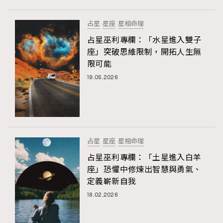
占星
星座
星相命理
占星巫利專欄：「水星進入雙子
座」突破思維限制，開拓人生無
限可能
19.05.2026
占星
星座
星相命理
占星巫利專欄：「土星進入白羊
座」恐懼中修煉出智慧與勇氣、
定義嶄新自我
18.02.2026