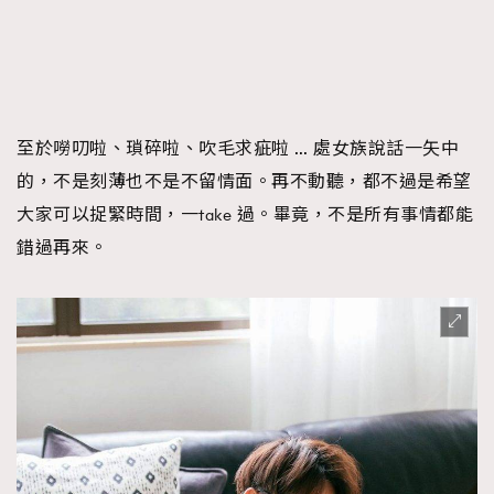
至於嘮叨啦、瑣碎啦、吹毛求疵啦 … 處女族說話一矢中
的，不是刻薄也不是不留情面。再不動聽，都不過是希望
大家可以捉緊時間，一take 過。畢竟，不是所有事情都能
錯過再來。