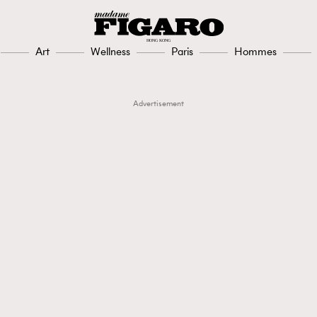
Art
Wellness
Paris
Hommes
Advertisement