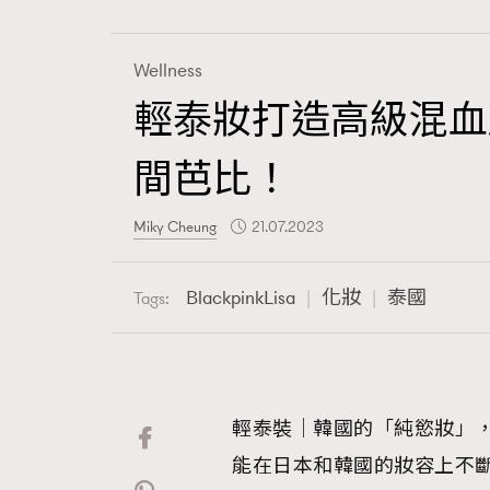
Wellness
輕泰妝打造高級混血
Fashion
間芭比！
Art
Miky Cheung
21.07.2023
BlackpinkLisa
化妝
泰國
Tags:
Wellness
輕泰裝｜韓國的「純慾妝」
Paris
能在日本和韓國的妝容上不