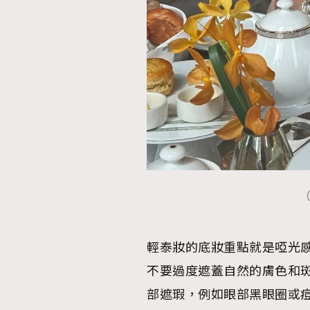
本人已詳閱並同意遵守本文列明條款及細則。 請瀏
公司的私隱政策聲明。
本人願意接收新傳媒集團的最新消息及其他宣傳
本人的個人資料於任何推廣用途。
（
輕泰妝的底妝重點就是啞光感
不要過度遮蓋自然的膚色和
部遮瑕，例如眼部黑眼圈或