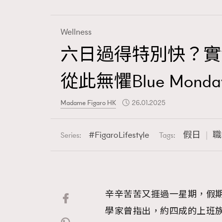
Wellness
六日過得特別快？實
Fashion
從此無懼Blue Monda
Art
Madame Figaro HK
26.01.2025
FigaroLifestyle
假日
職
Series:
Tags:
Wellness
辛辛苦苦又捱過一星期，假
Paris
學家曾指出，約四成的上班