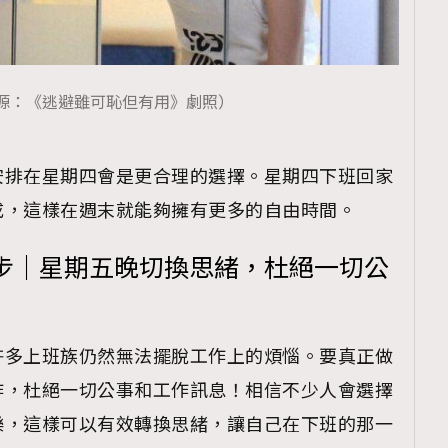
源：《逃避雖可恥但有用》劇照）
覽(
nmg.com.hk/privacy
) 閱讀本
資訊，本人同意新傳媒集團使用
安排在星期四會是更合理的選擇。星期四下班回家
成，這樣在週末就能夠擁有更多的自由時間。
步｜星期五晚切換思緒，杜絕一切公
許多上班族仍然無法擺脫工作上的煩惱。要真正做
作，杜絕一切公事和工作訊息！相信不少人會選擇
樂，這樣可以有效轉換思緒，讓自己在下班的那一