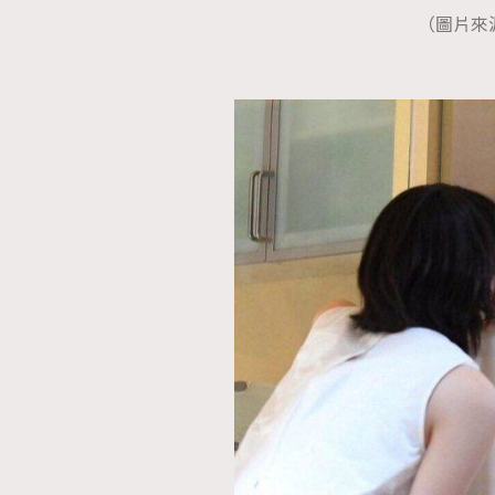
（圖片來
AFrenchMind
D