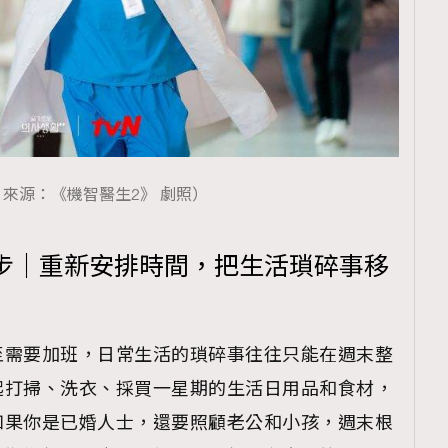
來源：《機智醫生2》 劇照）
步｜重新安排時間，把生活瑣碎事移
至需要加班，日常生活的瑣碎事往往只能在週末整
起打掃、洗衣、採買一星期的生活日用品和食材，
如果你是已婚人士，還要照顧老公和小孩，週末根