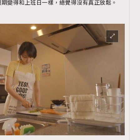
假期變得和上班日一樣，總覺得沒有真正放鬆。