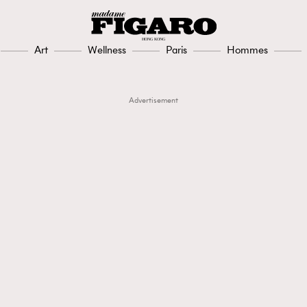
Art
Wellness
Paris
Hommes
Advertisement