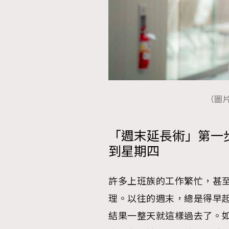
（圖片
「週末延長術」第一
到星期四
許多上班族的工作繁忙，甚
理。以往的週末，總是得早
結果一整天就這樣過去了。