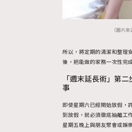
（圖片來
本人已詳閱並同意遵守本文列明條款及細則。 請瀏
公司的私隱政策聲明。
本人願意接收新傳媒集團的最新消息及其他宣傳
所以，將定期的清潔和整理
本人的個人資料於任何推廣用途。
後，把能做的家務一次性完
「週末延長術」第二
事
即使星期六已經開始放假，
到放假，就必須徹底抽離工
星期五晚上與朋友聚會或娛