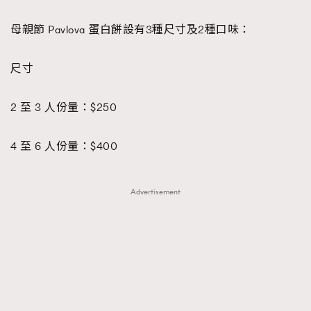
母親節 Pavlova 蛋白餅設有3種尺寸及2種口味：
尺寸
2 至 3 人份量：$250
4 至 6 人份量：$400
Advertisement