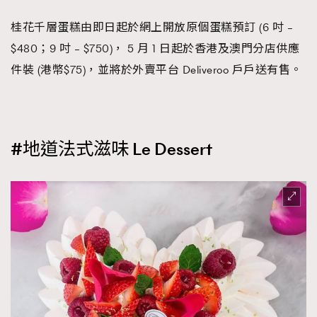
桂花千層蛋糕由即日起於網上開放原個蛋糕預訂 (6 吋 –
$480；9 吋 – $750)， 5 月 1 日起於香港及澳門分店供應
件裝 (港幣$75)，並將於外賣平台 Deliveroo 戶戶送有售。
#地道法式滋味 Le Dessert