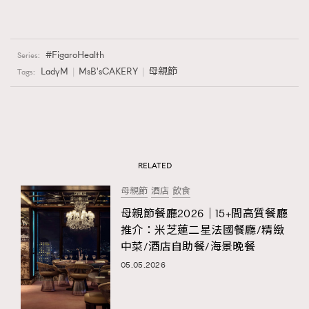
FigaroHealth
Series:
LadyM
MsB'sCAKERY
母親節
Tags:
RELATED
母親節
酒店
飲食
母親節餐廳2026｜15+間高質餐廳
推介：米芝蓮二星法國餐廳/精緻
中菜/酒店自助餐/海景晚餐
05.05.2026