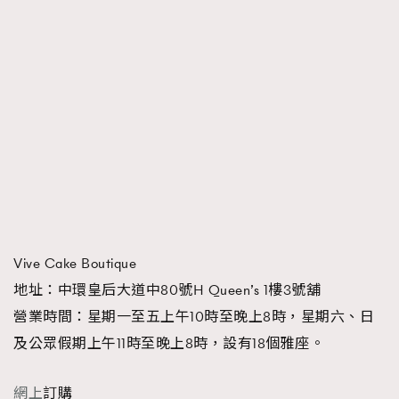
Vive Cake Boutique
地址：中環皇后大道中80號H Queen’s 1樓3號舖
營業時間：星期一至五上午10時至晚上8時，星期六、日
及公眾假期上午11時至晚上8時，設有18個雅座。
網上
訂購