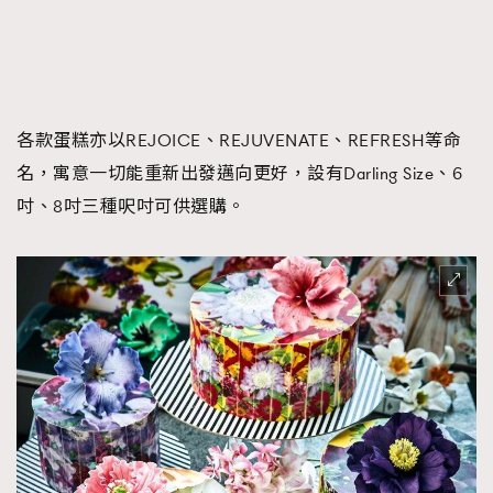
各款蛋糕亦以REJOICE、REJUVENATE、REFRESH等命
名，寓意一切能重新出發邁向更好，設有Darling Size、6
吋、8吋三種呎吋可供選購。