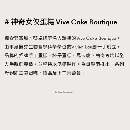
# 神奇女俠蛋糕 Vive Cake Boutique
備受郭富城、蔡卓妍等名人熱捧的Vive Cake Boutique，
由本身擁有生物醫學科學學位的Vivien Lau創一手創立，
品牌的招牌手工蛋糕、杯子蛋糕、馬卡龍丶曲奇等均以全
人手新鮮製造，並堅持以低糖製作。為母親節推出一系列
母親節主題蛋糕丶禮盒及下午茶套餐。
Advertisement