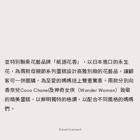
並特別聯乘花藝品牌「紙語花香」，以日本進口的永生
花，為兩款母親節系列蛋糕設計高雅別緻的花藝品，讓顧
客可一併選購，為至愛的媽媽送上雙重驚喜。兩款分別向
香奈兒Coco Chanel及神奇女俠（Wonder Woman）致敬
的精美蛋糕，以鮮明獨特的格調，以配合不同風格的媽媽
們。
Advertisement