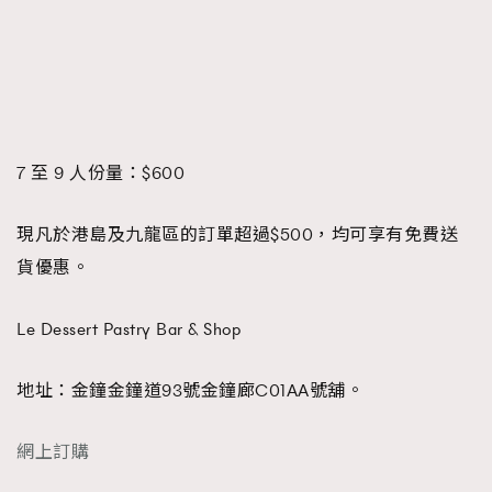
7 至 9 人份量：$600
現凡於港島及九龍區的訂單超過$500，均可享有免費送
貨優惠。
Le Dessert Pastry Bar & Shop
地址：金鐘金鐘道93號金鐘廊C01AA號舖。
網上訂購