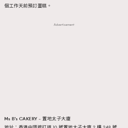
個工作天前預訂蛋糕。
Advertisement
Ms B’s CAKERY – 置地太子大廈
地址：香港中環遮打道 10 號置地太子大廈 2 樓 248 號