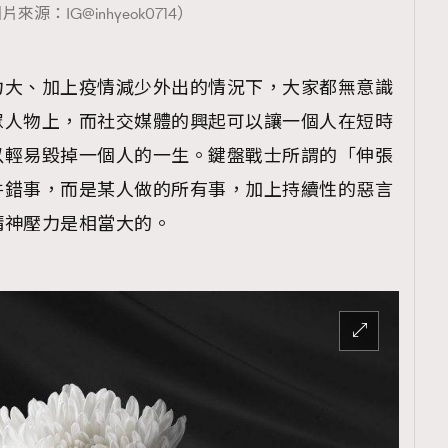
片來源：IG@inhyeok0714）
力大、加上疫情減少外出的情況下，大家都無意識
眾人物上，而社交媒體的興起可以讓一個人在短時
以輕易毀掉一個人的一生。鍵盤戰士所謂的「伸張
件錯事，而是某人做的所有事，加上持續性的惡言
精神壓力是相當大的。