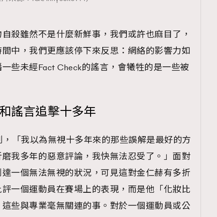
物自殺雖然不是什麼新鮮事，我們或許也麻目了，
時間中，我們更應該停下來反思：網絡的影響力如
些未經Fact Check的謠言，會犧牲的是一些被
凌和謠言追擊十多年
到，「我以為無視十多年來的那些誤解是最好的方
折磨我多年的惡意評論，我快無法忍受了。」面對
到達一個無法無視的狀況，可見這對金仁赫有多折
批評一個運動員在賽場上的表現，而是他「化妝比
」這些與專業毫無關連的事。對於一個運動員或公