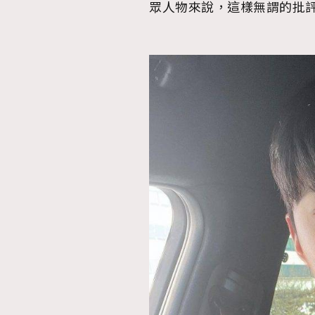
眾人物來說，這樣無謂的批
AFrenchMind
D