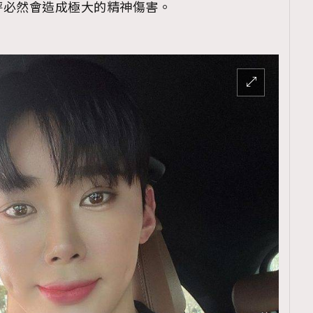
評必然會造成極大的精神傷害。
TRENDING
ressLikeAParisienne
Empower
FigaroAesthetic