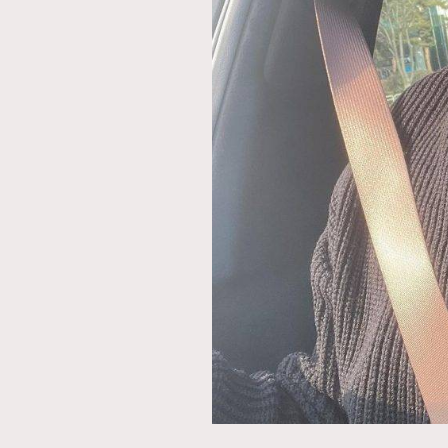
本人已詳閱並同意遵守本文列明條款及細則。 請瀏
公司的私隱政策聲明。
本人願意接收新傳媒集團的最新消息及其他宣傳
本人的個人資料於任何推廣用途。