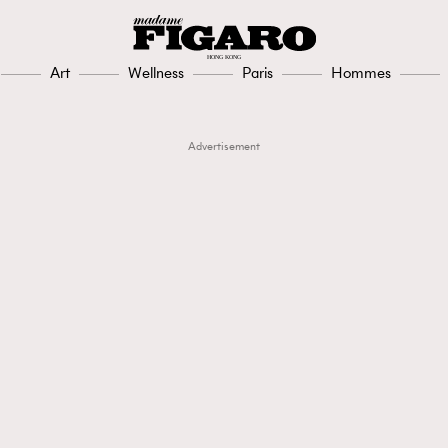
Art
Wellness
Paris
Hommes
Advertisement