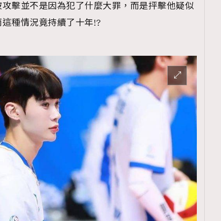
被攻擊並不是因為犯了什麼大罪，而是抨擊他疑似
這種情況竟持續了十年!?