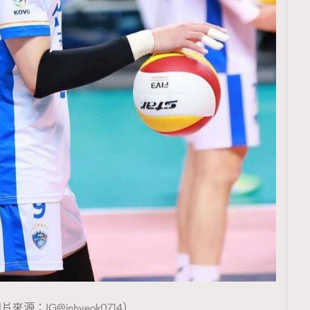
片來源：IG@inhyeok0714）