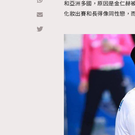
和亞洲多國，原因是金仁赫
化妝出賽和長得像同性戀，而
Hommes