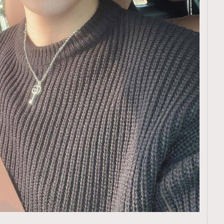
覽(
nmg.com.hk/privacy
) 閱讀本
資訊，本人同意新傳媒集團使用