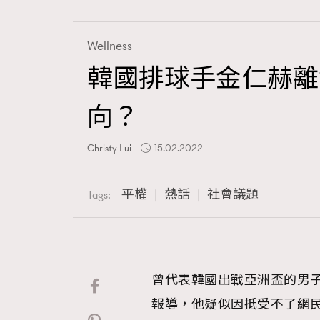
Wellness
韓國排球手金仁赫離
Fashion
向？
Art
Christy Lui
15.02.2022
平權
熱話
社會議題
Tags:
Wellness
曾代表韓國出戰亞洲盃的男子
Paris
報導，他疑似因抵受不了網