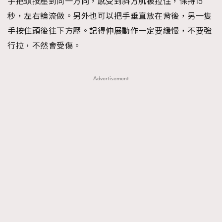
手把頭按壓到同一方向，感受到斜方肌被拉住，保持15
秒，左右輪流做。另外也可以把手垂直放在背後，另一隻
手按住頭後往下方壓。記得伸展動作一定要緩慢，不要強
行拉，不然會受傷。
Advertisement