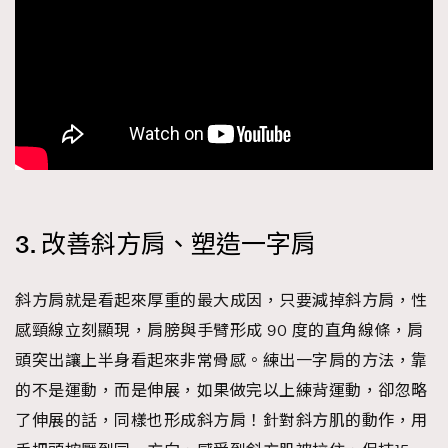
3. 改善斜方肩、塑造一字肩
斜方肩就是看起來厚重的最大成因，只要減掉斜方肩，性
感頸線立刻顯現，肩膀與手臂形成 90 度的直角線條，肩
頭突出讓上半身看起來非常骨感。練出一字肩的方法，靠
的不是運動，而是伸展，如果做完以上練背運動，卻忽略
了伸展的話，同樣也形成斜方肩！針對斜方肌的動作，用