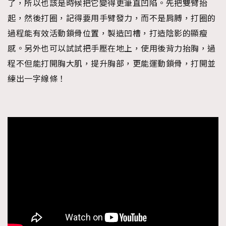
了，所以也該是時候把它變得更筆直凹陷。先把雙臂抬
起，然後打圈，記得要用手臂發力，而不是肩膊，打圈的
過程能有效活動鎖骨位置，製造凹槽，打造陰影的顯瘦
感。另外也可以試試把手壓在地上，使用後背力抬胸，過
程不但能打開胸大肌，提升胸部，更能運動鎖骨，打開並
練出一字線條！