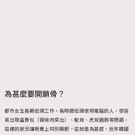
About us
Collaboration Opportunity
Disclaimer
Privacy
New Media Group
|
Madame Figaro editions:
France
|
Greece
|
Japan
|
Portugal
|
Spain
為甚麼要開鎖骨？
都市女生長期低頭工作，長時間低頭使用電腦的人，很容
易出現富貴包（頸背肉突出）、駝背、虎背圓肩等問題，
這樣的狀況讓視覺上特別顯肥。這就是為甚麼，近年韓國