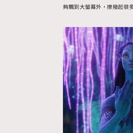
夠飄到大螢幕外，撩撥起很