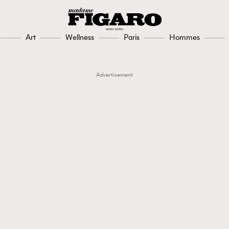
Art
Wellness
Paris
Hommes
Advertisement