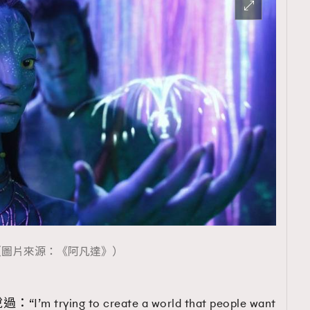
覽(
nmg.com.hk/privacy
) 閱讀本
資訊，本人同意新傳媒集團使用
（圖片來源：《阿凡達》）
ying to create a world that people want