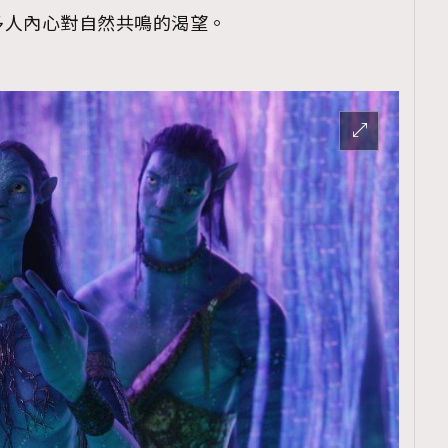
多人內心對自然共鳴的渴望。