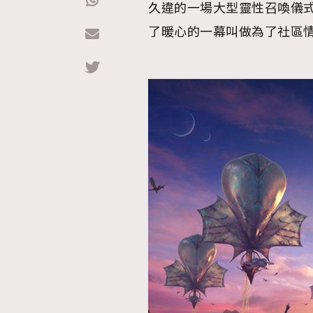
久違的一場大型靈性召喚儀
了暖心的一幕叫做為了社區
Hommes