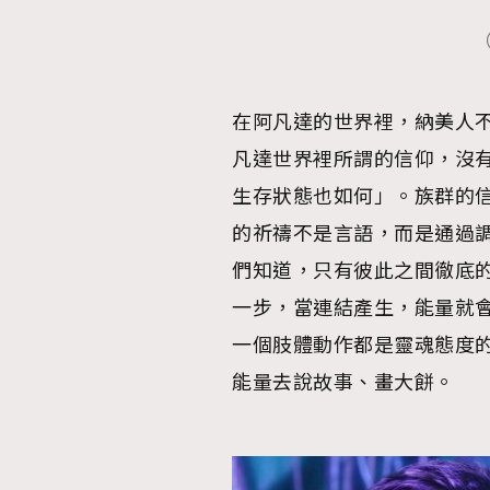
AFrenchMind
D
在阿凡達的世界裡，納美人
凡達世界裡所謂的信仰，沒
生存狀態也如何」。族群的
的祈禱不是言語，而是通過
們知道，只有彼此之間徹底
一步，當連結產生，能量就
一個肢體動作都是靈魂態度
能量去說故事、畫大餅。