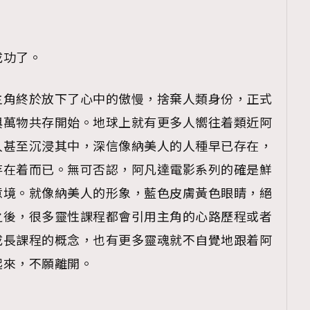
成功了。
主角終於放下了心中的傲慢，捨棄人類身份，正式
與萬物共存開始。地球上就有更多人嚮往着類近阿
人甚至沉浸其中，深信像納美人的人種早已存在，
存在着而已。無可否認，阿凡達電影系列的確是鮮
意境。就像納美人的形象，藍色皮膚黃色眼睛，絕
之後，很多靈性課程都會引用主角的心路歷程或者
成長課程的概念，也有更多靈魂就不自覺地跟着阿
起來，不願離開。