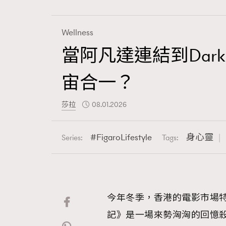
Wellness
當阿凡達連結到Dark 
Fashion
宙合一？
Art
莎拉
08.01.2026
FigaroLifestyle
身心靈
Series:
Tags:
Wellness
今年冬季，香港的電影市場
Paris
記》是一場來勢洶洶的回憶