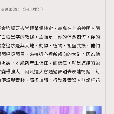
TRENDING
（圖片來源：《阿凡達》）
ressLikeAParisienne
Empower
FigaroAesthetic
不會強調要去崇拜某個特定、高高在上的神明。阿
有白紙黑字的教條，主張是「你的信念如何，你的
信念追求是與大地、動物、植物、祖靈共振。他們
調節呼吸節奏，來接近心裡所趨向的大能。因為他
的坦誠，才能夠產生信任。而信任，就是連結的第
會變得強大。阿凡達人會通過舞蹈去表達情緒，每
的傳譯與實踐，講多無謂，行動最實際。無謂枉花