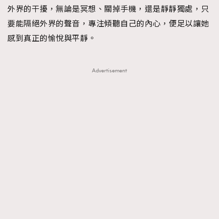
外界的干擾，無論是冥想、關掉手機，還是靜靜獨處，只
About us
Collaboration Opportunity
Disclaimer
Privacy
要能隔絕外界的聲音，專注傾聽自己的內心，便足以讓她
New Media Group
|
Madame Figaro editions:
France
|
Greece
感到真正的愉悅與平靜。
|
Japan
|
Portugal
|
Spain
Advertisement