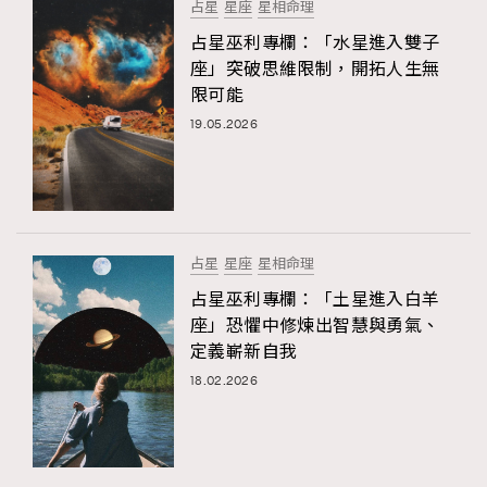
占星
星座
星相命理
占星巫利專欄：「水星進入雙子
座」突破思維限制，開拓人生無
限可能
19.05.2026
占星
星座
星相命理
占星巫利專欄：「土星進入白羊
座」恐懼中修煉出智慧與勇氣、
定義嶄新自我
18.02.2026