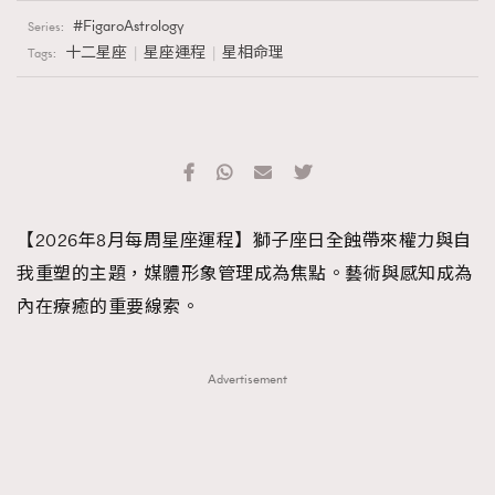
FigaroAstrology
Series:
十二星座
星座運程
星相命理
Tags:
【2026年8月每周星座運程】獅子座日全蝕帶來權力與自
我重塑的主題，媒體形象管理成為焦點。藝術與感知成為
內在療癒的重要線索。
Advertisement