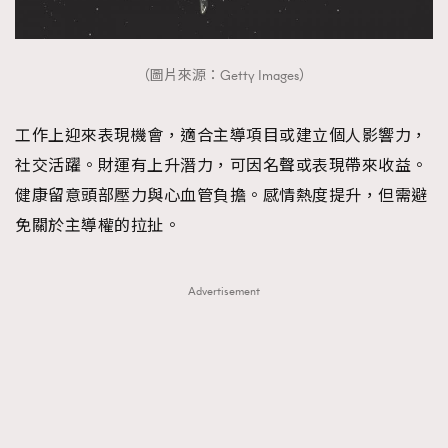
（圖片來源：Getty Images）
工作上迎來表現機會，適合主導項目或建立個人影響力，
社交活躍。財運有上升潛力，可因名聲或表現帶來收益。
健康留意頭部壓力與心血管負擔。感情熱度提升，但需避
免關於主導權的拉扯。
Advertisement