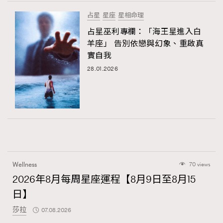
占星
星座
星相命理
占星巫利專欄：「海王星進入白
羊座」 告別依戀與幻象、重啟真
實自我
28.01.2026
Wellness
70 views
2026年8月每周星座運程【8月9日至8月15
日】
莎拉
07.08.2026