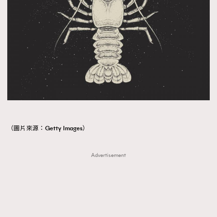
（圖片來源：Getty Images）
Advertisement