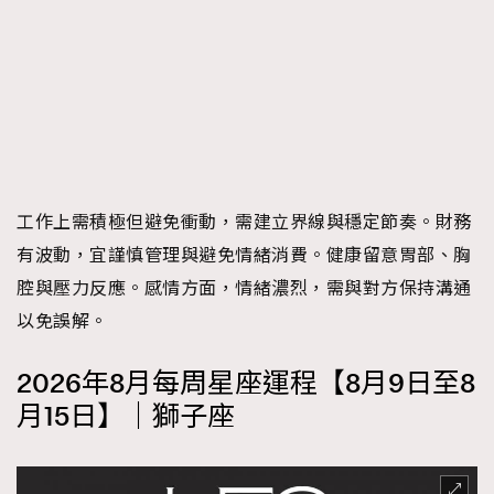
工作上需積極但避免衝動，需建立界線與穩定節奏。財務
有波動，宜謹慎管理與避免情緒消費。健康留意胃部、胸
腔與壓力反應。感情方面，情緒濃烈，需與對方保持溝通
以免誤解。
2026年8月每周星座運程【8月9日至8
月15日】｜獅子座