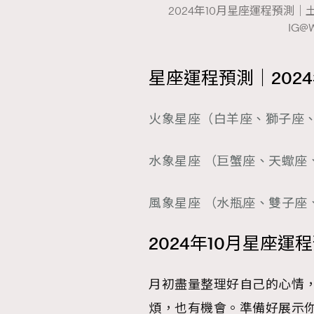
2024年10月星座運程預測
IG@W
星座運程預測｜202
火象星座（白羊座、獅子座
水象星座 （巨蟹座、天蠍座
風象星座 （水瓶座、雙子座
2024年10月星座運
月初盡量整理好自己的心情，
煩，也有機會。準備好展示