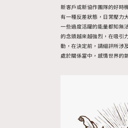
新客戶或新協作團隊的好時
有一種反差狀態，日常壓力
一些過度活躍的能量都知無
的念頭越來越強烈，在吸引
動，在決定前，請細評所涉
處於關係當中，感情世界的