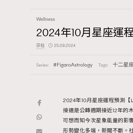
Wellness
2024年10月星
Fashion
莎拉
25.09.2024
Art
FigaroAstrology
十二星
Series:
Tags:
Wellness
2024年10月星座運程預測
接連是公轉週期接近12年的
Paris
可想而知今次星象能量的影
形勢變化多端，新聞不斷。