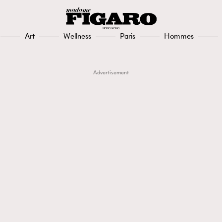
Art
Wellness
Paris
Hommes
Advertisement