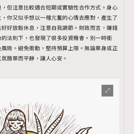
機，但注意比較適合短期或實驗性合作方式。身心
大，你又似乎想以一種亢奮的心情去應對，產生了
法好好放鬆休息，注意自我調節。財政而言，賺錢
力的法則下，也發現了很多投資機會。別一時衝
及風險。避免衝動，堅持預算上限。無論單身或正
氣氛簡單而平靜，讓人心安。