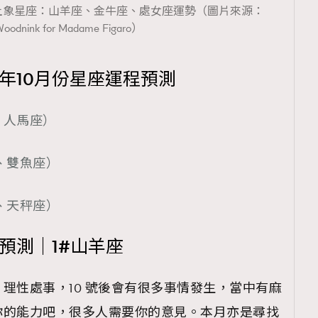
｜土象星座：山羊座、金牛座、處女座運勢（圖片來源：
oodnink for Madame Figaro）
4年10月份星座運程預測
、人馬座）
、雙魚座）
、天秤座）
程預測｜1#山羊座
理性處事，10 號後會有很多事情發生，當中有麻
你的能力吧，很多人需要你的意見。本月亦是尋找