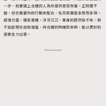
一步，就會遇上合適的人為你提供意見恢復。正財運不
TRENDING
錯，但也需要你的行動來配合，名符其實是多勞而多得。
AFrenchMind
DressLikeAParisienne
感情方面，運氣普通，浮浮沉沉，單身的既然急不來，倒
EmpowerF
FashionWeek
FigaroAesthetic
不如趁現在自我增值，待合適的時機到來時，能以更好的
姿態全力出發。
Advertisement