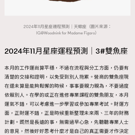
2024年11月星座運程預測｜天蠍座（圖片來源：
IG@Woodnink for Madame Figaro）
2024年11月星座運程預測｜3#雙魚座
本月的工作運尚算平穩，不過在流程與分工方面，仍要有
清楚的交接和證明，以免受到別人拖累。營商的雙魚座現
在還未算是能夠鬆懈的時候，事事要親力親為，不要過度
依賴別人。在學的或正在進修專業課程的雙魚朋友，本月
運氣不錯，可以考慮進一步學習或參加專業考試。財運方
面，正財運不錯，正是時候重新整理未來兩、三年的財務
計劃。既然是長遠的事，無需過早心急，先聽聽專業人士
的意見，然後好好思考什麼才是自己的真正需要才作決定