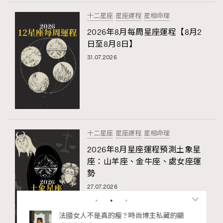
十二星座
星座運程
星相命理
2026年8月每周星座運程【8月2
日至8月8日】
31.07.2026
十二星座
星座運程
星相命理
2026年8月星座運程預測土象星
座：山羊座、金牛座、處女座運
勢
27.07.2026
bb安
法國女人不是真的瘦 ? 時尚博主私藏的顯