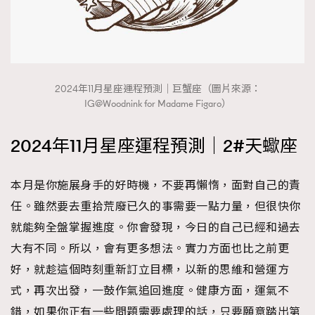
2024年11月星座運程預測｜巨蟹座（圖片來源：
IG@Woodnink for Madame Figaro）
2024年11月星座運程預測｜2#天蠍座
本月是你施展身手的好時機，不要再懶惰，面對自己的責
任。雖然要去重拾荒廢已久的事需要一點力量，但很快你
就能夠全盤掌握進度。你會發現，今日的自己已經和過去
大有不同。所以，會有更多想法。實力方面也比之前更
好，就趁這個時刻重新訂立目標，以新的思維和營運方
式，再次出發，一鼓作氣追回進度。健康方面，運氣不
錯，如果你正有一些問題需要處理的話，只要願意踏出第