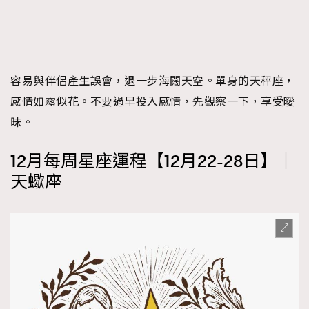
容易與伴侶產生誤會，退一步海闊天空。單身的天秤座，
感情如霧似花。不要過早投入感情，先觀察一下，享受曖
昧。
12月每周星座運程【12月22-28日】｜
天蠍座