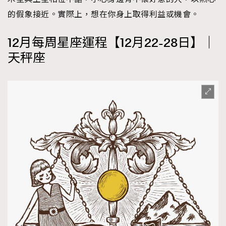
的假象接近。實際上，想在你身上取得利益或機會。
12月每周星座運程【12月22-28日】｜
天秤座
TRENDING
AFrenchMind
DressLikeAParisienne
EmpowerF
FashionWeek
FigaroAesthetic