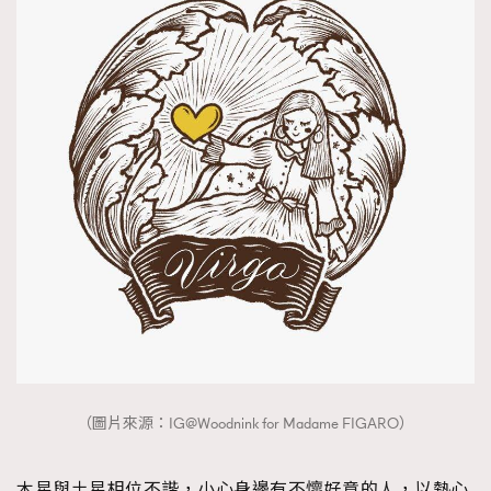
（圖片來源：IG@Woodnink for Madame FIGARO）
木星與土星相位不諧，小心身邊有不懷好意的人，以熱心