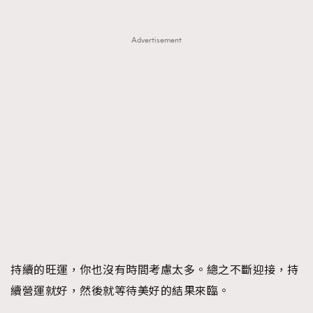
Advertisement
持續的旺運，你也沒有時間考慮太多。總之不斷迎接，持
TRENDING
續營運就好，然後就等待美好的結果來臨。
AFrenchMind
DressLikeAParisienne