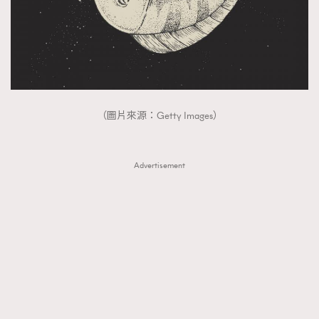
（圖片來源：Getty Images）
Advertisement