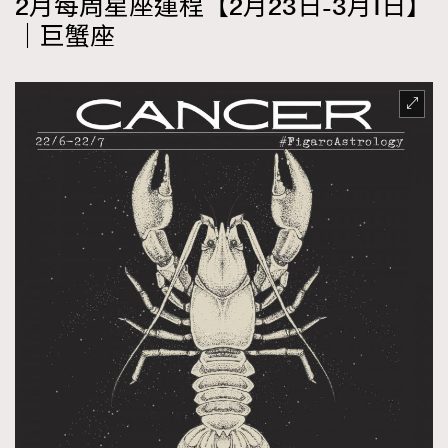
2月每周星座運程【2月23日-3月1日】
｜巨蟹座