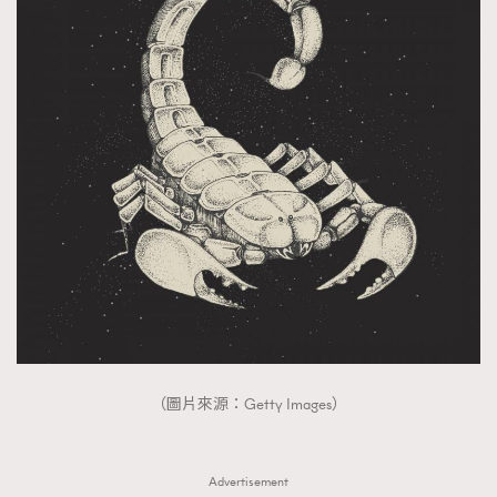
（圖片來源：Getty Images）
Advertisement