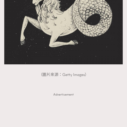
（圖片來源：Getty Images）
Advertisement