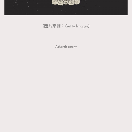
（圖片來源：Getty Images）
Advertisement