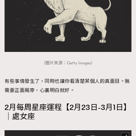
（圖片來源：Getty Images）
有些事情發生了，同時也讓你看清楚某個人的真面目。無
需要正面揭穿，心裏明白就好。
2月每周星座運程【2月23日-3月1日】
｜處女座