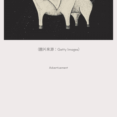
（圖片來源：Getty Images）
Advertisement