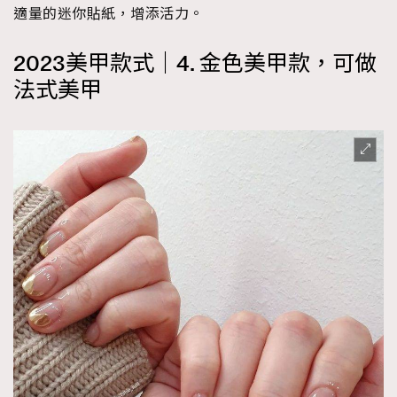
適量的迷你貼紙，增添活力。
2023美甲款式｜4. 金色美甲款，可做
法式美甲