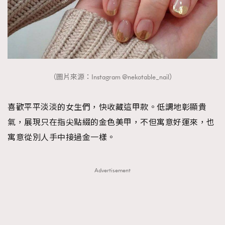
（圖片來源：Instagram @nekotable_nail）
喜歡平平淡淡的女生們，快收藏這甲款。低調地彰顯貴
氣，展現只在指尖點綴的金色美甲，不但寓意好運來，也
寓意從別人手中接過金一樣。
Advertisement