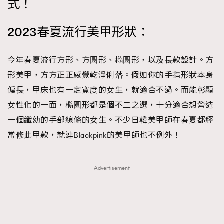
式！
2023春夏流行美甲形狀：
今年春夏流行方形、方圓形、橢圓形，以及長款設計。方
形美甲，方方正正感覺乾淨俐落。假如你的手指形狀本身
偏長，甲床也有一定寬度的女生，就適合不過。而能彰顯
女性化的一面，橢圓形都是個不二之選，十分適合想營造
一個纖幼的手部線條的女生。不少日韓美甲師在春夏都經
常修此甲款，就連Blackpink的美甲師也不例外！
Advertisement