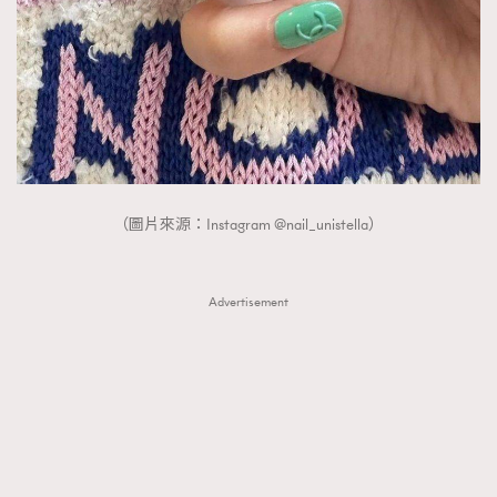
（圖片來源：Instagram @nail_unistella）
Advertisement