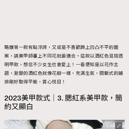
略嫌第一款有點浮誇，又或是不喜歡飾上凹凸不平的圖
案，請美甲師畫上不同花就最適合。這款以酒紅色混搭透
明甲款，想信不少女生也會愛上！一看便知是以花作主
題，漸變的酒紅色就像花瓣一樣，充滿生氣，間斷式的鋪
排剛好取得平衝，賞心悦目！
2023美甲款式｜3. 腮紅系美甲款，簡
約又顯白