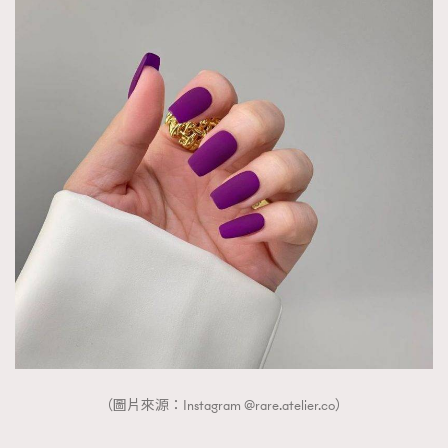
（圖片來源：Instagram @rare.atelier.co）