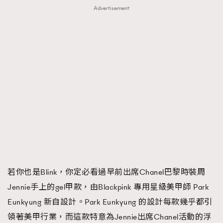
Advertisement
若你也是Blink，你定必看過早前出席Chanel巴黎時裝周
Jennie手上的gel甲款，由Blackpink 專用星級美甲師 Park
Eunkyung 新自設計。Park Eunkyung 的設計每款幾乎都引
領著美甲行業，而這款特意為Jennie出席Chanel活動的浮