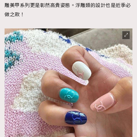
雕美甲系列更是彰然高貴姿態。浮雕類的設計也是近季必
做之款！