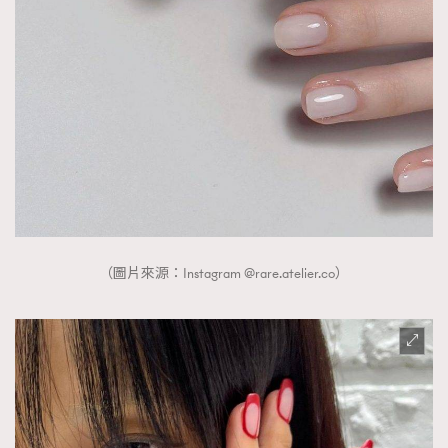
（圖片來源：Instagram @rare.atelier.co）