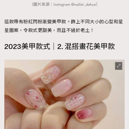
（圖片來源：Instagram @nailist_dahye）
這款帶有粉紅閃粉漸變美甲款。飾上不同大小的心型和星
星圖案，令款式更甜美，而且不過於老土！
2023美甲款式｜2. 混搭畫花美甲款