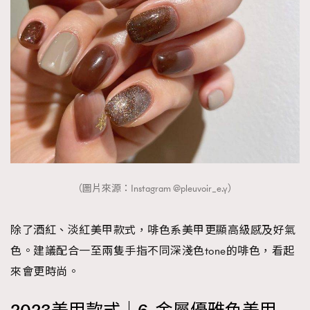
（圖片來源：Instagram @pleuvoir_e.y）
除了酒紅、淡紅美甲款式，啡色系美甲更顯高級感及好氣
色。建議配合一至兩隻手指不同深淺色tone的啡色，看起
來會更時尚。