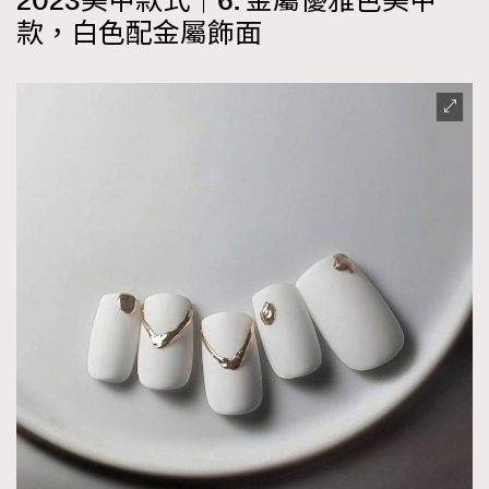
2023美甲款式｜6. 金屬優雅色美甲
款，白色配金屬飾面