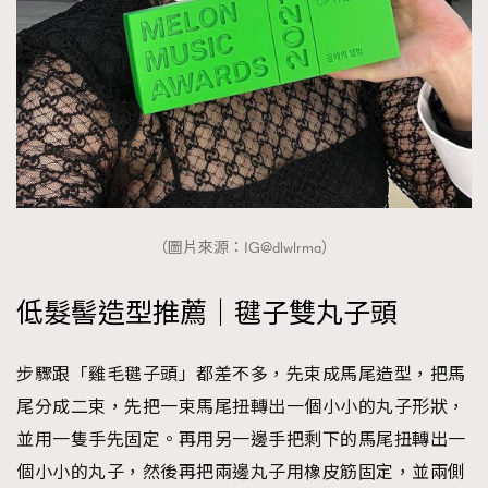
（圖片來源：IG@dlwlrma）
低髮髻造型推薦｜毽子雙丸子頭
步驟跟「雞毛毽子頭」都差不多，先束成馬尾造型，把馬
尾分成二束，先把一束馬尾扭轉出一個小小的丸子形狀，
並用一隻手先固定。再用另一邊手把剩下的馬尾扭轉出一
個小小的丸子，然後再把兩邊丸子用橡皮筋固定，並兩側