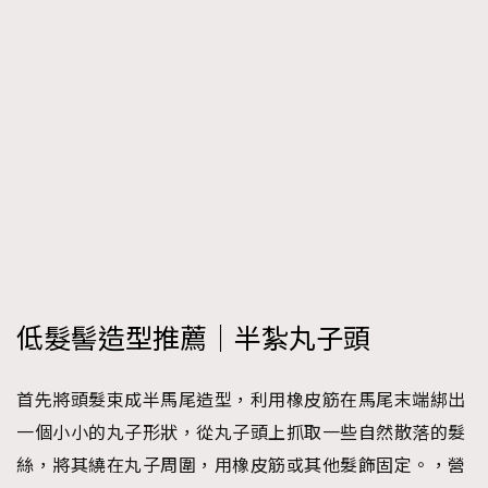
低髮髻造型推薦｜半紮丸子頭
首先將頭髮束成半馬尾造型，利用橡皮筋在馬尾末端綁出
一個小小的丸子形狀，從丸子頭上抓取一些自然散落的髮
絲，將其繞在丸子周圍，用橡皮筋或其他髮飾固定。，營