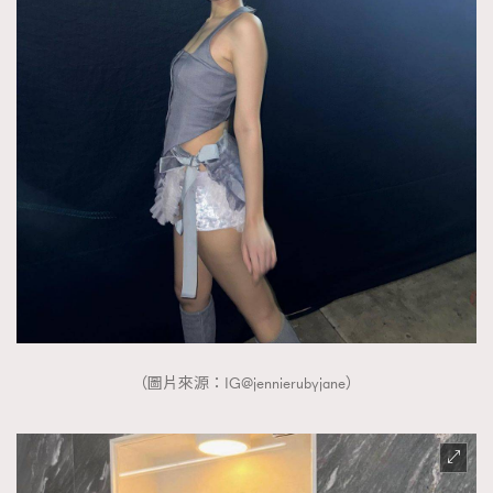
（圖片來源：IG@jennierubyjane）