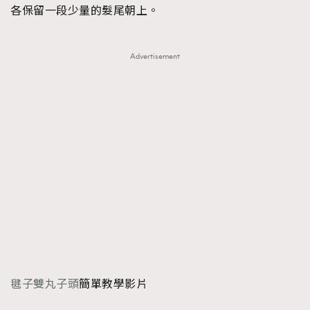
各保留一段少量的髮尾朝上。
Advertisement
毽子雙丸子頭
簡單教學影片