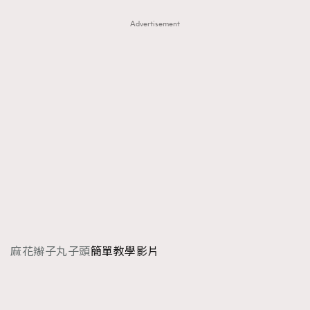
Advertisement
麻花辮子丸子頭
簡單教學影片