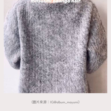
（圖片來源：IG@album_mayumi）