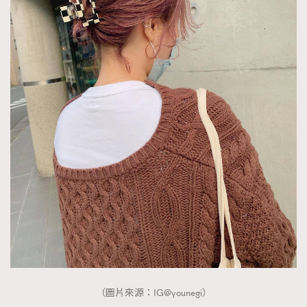
（圖片來源：IG@younegi）