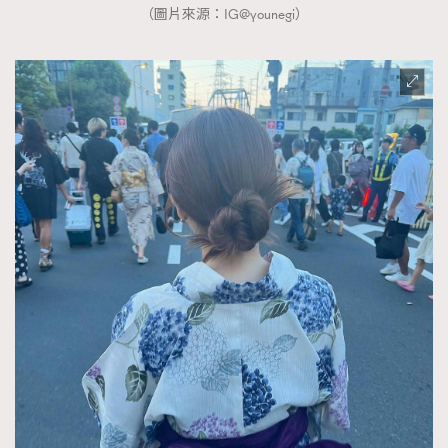
（圖片來源：IG@younegi）