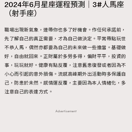
2024年6月星座運程預測｜3#人馬座
（射手座）
職場出現新氣象，連帶你也多了好機會。作任何承諾前，
先了解自己的真正需要，才為自己做決定。平常帶點玩世
不恭人馬，偶然亦都要為自己的未來做一些擔當。基礎做
好，自由就回來。正財屬於多勞多得，偏財平平，投資的
事，玩玩就好。健康有點反覆，注意舊患復發或者因為不
小心而引起的意外損傷。流感高峰期外出活動時多保護自
己，防患於未然。感情運反覆，主要因為本人情緒化，多
注意自己的表達方式。
Advertisement