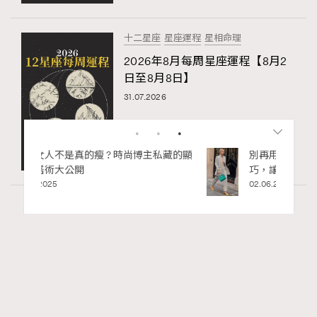
十二星座
星座運程
星相命理
2026年8月每周星座運程【8月2
日至8月8日】
31.07.2026
私藏的顯
別再用酒精消毒皮革！6個清潔手袋小技
巧，讓你更愛惜你的手袋
02.06.2025
Wellness
70 views
2026年8月每周星座運程【8月9日至8月15
RECOMMENDED
日】
莎拉
07.08.2026