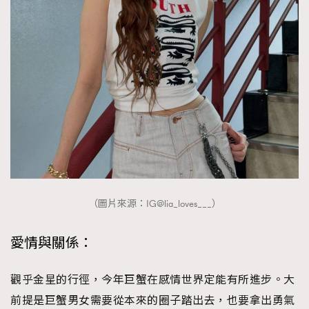
（圖片來源：IG@lia_loves___）
愛情與關係：
觀乎金星的行徑，今年巨蟹在感情世界定能有所進步。大
前提是巨蟹男女需要從本來的圈子踏出去，也要拿出勇氣