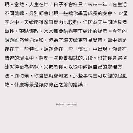
現。當然，人生在世，日子不會枉費。未來一年，在生活
不同範疇，分別都會出現一些讓你學習成長的機會。 12星
座之中，天蠍座雖然直覺力比較強，但因為天生同時具備
墮性，帶點懶散，常常都會錯過宇宙給出的提示。今年的
課題雖然傾向溫和，但為了讓天蠍更容易覺察，當中還是
存在了一些特性。課題會在一些「慣性」中出現，你會在
熟習的環境中，經歷一些似曾相識的片段。也許你會選擇
練就得更為熟練，又或者你可以從中微調自己的處理方
法。到時候，你自然就會知道，那些事情是可以經的起風
險。什麼場景是讓你修正之前的錯誤。
Advertisement