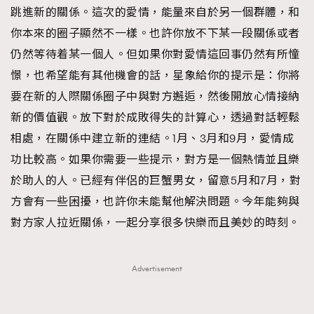
跳進新的關係。這次的愛情，能量來自於另一個群體，和
你本來的圈子顯然不一樣。也許你放不下某一段關係或者
仍然等待着某一個人。但如果你對愛情這回事仍然有所憧
憬，也希望能有其他機會的話，星象給你的提示是：你將
要在新的人際關係圈子中與對方邂逅，然後開放心情接納
新的價值觀。放下對於成敗得失的計算心，透過對話輕鬆
相處，在關係中建立新的連結。1月、3月和9月，愛情成
功比較高。如果你需要一些提示，對方是一個熱情並且樂
於助人的人。已經有伴侶的巨蟹男女，留意5月和7月，對
方會有一些困擾，也許你未能幫他解決問題。今年能夠與
對方家人拉近關係，一起分享很多快樂而且美妙的時刻。
Advertisement