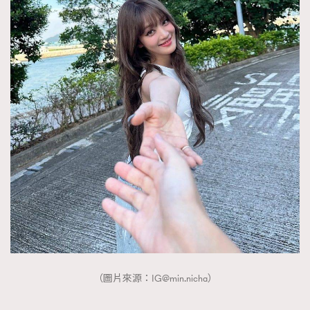
（圖片來源：
IG@min.nicha
）