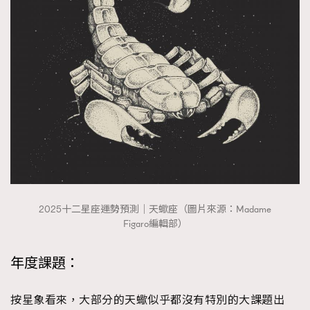
AFrenchMind
DressLikeAParisienne
EmpowerF
FashionWeek
FigaroAesthetic
2025十二星座運勢預測｜天蠍座（圖片來源：Madame
Figaro編輯部）
年度課題：
按星象看來，大部分的天蠍似乎都沒有特別的大課題出