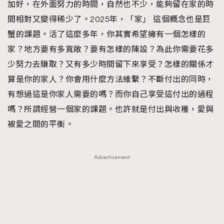
加好，在外面努力的時間，自然也不少，能夠留在家的時
About us
Collaboration Opportunity
Disclaimer
Privacy
間相對又變得稀少了。2025年，「家」 這個概念也是巨
New Media Group
|
Madame Figaro editions:
France
|
Greece
蟹的課題。活了這麼多年，你其實希望擁有一個怎樣的
|
Japan
|
Portugal
|
Spain
家？地方要有多寬敞？要有怎樣的陳設？為此你需要花多
少努力去賺取？又有多少時間留下來享受？怎樣的關係才
算是你的家人？你會用什麼方法維繫？不斷付出的同時，
有想過這是你家人需要的嗎？而你自己享受這付出的過程
嗎？所謂經營一個家的課題。也許就是付出與收穫，愛與
被愛之間的平衡。
Advertisement