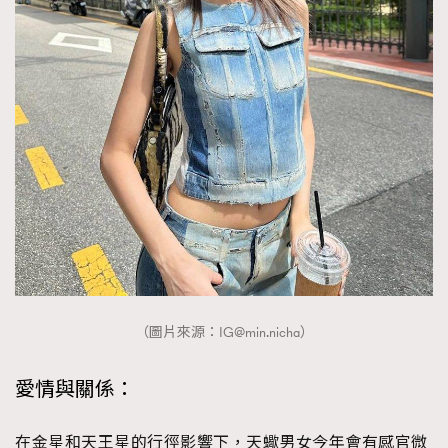
（圖片來源：
IG@min.nicha
）
愛情與關係：
在金星和天王星的行徑影響下，天蠍男女今年會有感官微