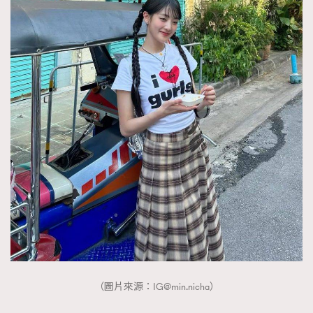
（圖片來源：
IG@min.nicha
）