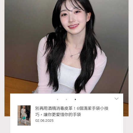
私藏的顯
別再用酒精消毒皮革！6個清潔手袋小技
巧，讓你更愛惜你的手袋
02.06.2025
（圖片來源：IG@nmixx_official）