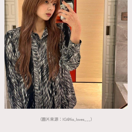
（圖片來源：IG@lia_loves___）