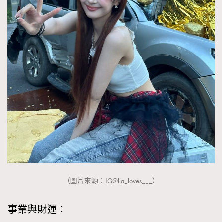
（圖片來源：IG@lia_loves___）
事業與財運：