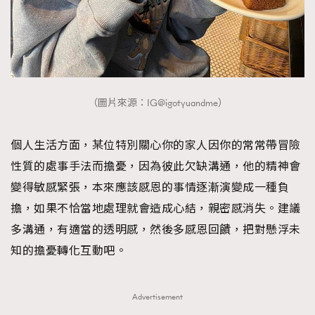
（圖片來源：IG@igotyuandme）
個人生活方面，某位特別關心你的家人因你的常常帶冒險
性質的處事手法而擔憂，因為彼此欠缺溝通，他的精神會
變得敏感緊張，本來應該感恩的事情逐漸演變成一種負
擔，如果不恰當地處理就會造成心結，親密感消失。建議
多溝通，有適當的透明感，然後多感恩回饋，把對懸浮未
知的擔憂轉化互動吧。
Advertisement