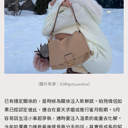
（圖片來源：IG@igotyuandme）
已有穩定關係的，是時候為關係注入新鮮感。拍拖情侶如
果已經認定彼此，適合在夏天求婚或進行蜜月假期。9月
容易因生活小事起爭執，適時要注入溫柔的能量去化解。
今年如果盡力挽救最後還是要分手的話，其實是成長的契