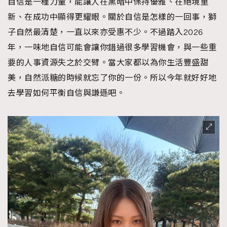
自信是一種力量，能讓人在黑暗中保持優雅、在絕境重
新、在成功中顯得更耀眼。關於自信是怎樣的一回事，獅
子自然最清楚，一直以來亦受惠不少。不過踏入2026
年，一味地自信可能會讓你錯過很多學習機會，與一些重
要的人事資源失之於交臂。當大家都以為你生活豐盛甜
美，自然派糖的時候就忘了你的一份。所以今年就好好地
去學習如何平衡自信與謙遜吧。