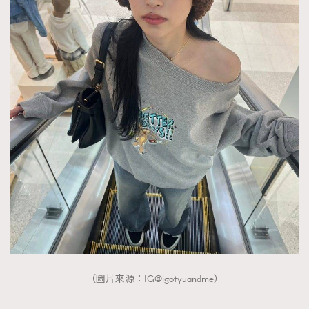
（圖片來源：IG@igotyuandme）