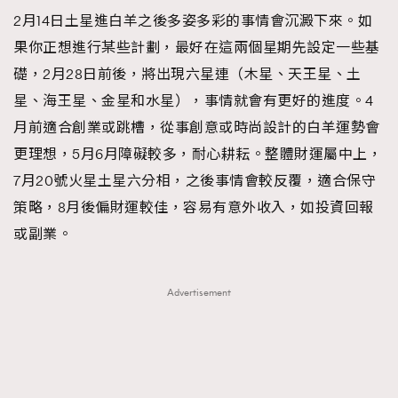
2月14日土星進白羊之後多姿多彩的事情會沉澱下來。如
果你正想進行某些計劃，最好在這兩個星期先設定一些基
礎，2月28日前後，將出現六星連（木星、天王星、土
星、海王星、金星和水星），事情就會有更好的進度。4
月前適合創業或跳槽，從事創意或時尚設計的白羊運勢會
更理想，5月6月障礙較多，耐心耕耘。整體財運屬中上，
7月20號火星土星六分相，之後事情會較反覆，適合保守
策略，8月後偏財運較佳，容易有意外收入，如投資回報
或副業。
Advertisement