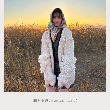
（圖片來源：IG@igotyuandme）