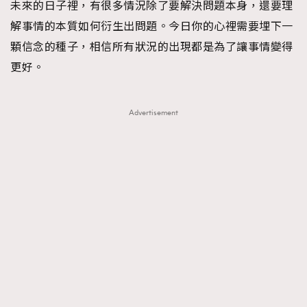
未來的日子裡，有很多情況除了要解決問題本身，還要理
About us
Collaboration Opportunity
Disclaimer
Privacy
解事情的本質如何衍生出問題。今日你的心裡需要埋下一
New Media Group
|
Madame Figaro editions:
France
|
Greece
顆信念的種子，相信所有狀況的出現都是為了讓事情變得
|
Japan
|
Portugal
|
Spain
更好。
Advertisement