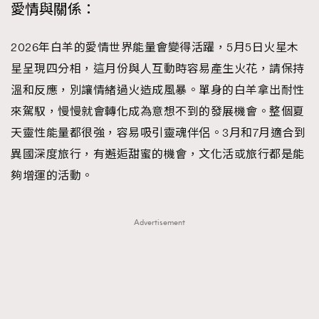
愛情與關係：
2026年白羊的愛情世界能量會變得活躍，5月5日火星木
星呈現四分相，這月份與人互動時容易產生火花，請保持
溫和反應，別讓情緒過火造成風暴。單身的白羊拿出耐性
來駕馭，慢慢就會轉化成為意想不到的發展機會。整個夏
天靈性能量都很強，容易吸引靈魂伴侶。3月和7月適合到
異國深度旅行，有邂逅甜蜜的機會，文化活或旅行都是能
夠增運的活動。
Advertisement