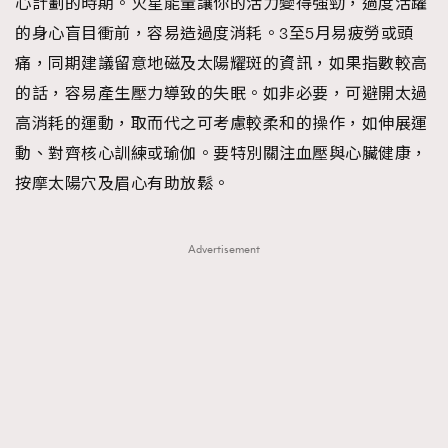
心計劃的時期。火星能量讓你的活力變得強勁，過度活躍
的身心盲目衝前，容易造過度消耗。3至5月易疲勞或頭
痛，同期建議留意地磁及太陽耀斑的資訊，如果指數較高
的話，容易產生壓力導致的失眠。如非必要，可避開太過
高消耗的運動，取而代之可考慮較柔和的操作，如伸展運
動、對齊核心訓練或瑜伽。要特別關注血壓與心臟健康，
按摩太陽穴及眉心有助放鬆。
Advertisement