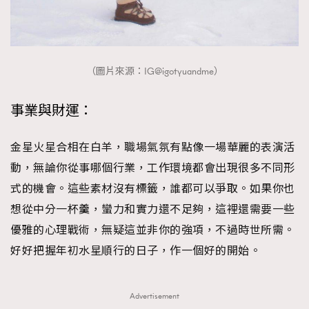
（圖片來源：IG@igotyuandme）
事業與財運：
金星火星合相在白羊，職場氣氛有點像一場華麗的表演活
動，無論你從事哪個行業，工作環境都會出現很多不同形
式的機會。這些素材沒有標籤，誰都可以爭取。如果你也
想從中分一杯羹，蠻力和實力還不足夠，這裡還需要一些
優雅的心理戰術，無疑這並非你的強項，不過時世所需。
好好把握年初水星順行的日子，作一個好的開始。
Advertisement
TRENDING