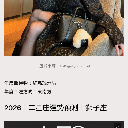
（圖片來源：IG@igotyuandme）
年度幸運物：紅瑪瑙水晶
年度幸運方向：東南方
2026十二星座運勢預測｜獅子座