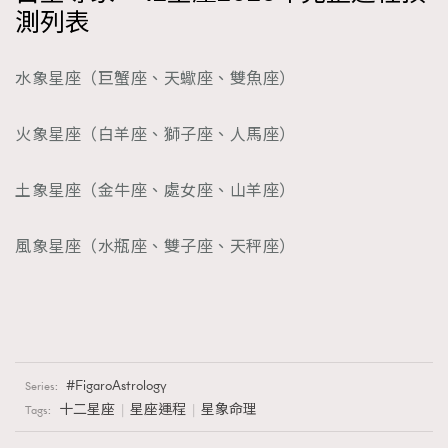
測列表
水象星座（巨蟹座、天蠍座、雙魚座）
火象星座（白羊座、獅子座、人馬座）
土象星座（金牛座、處女座、山羊座）
風象星座（水瓶座、雙子座、天秤座）
FigaroAstrology
Series:
十二星座
星座運程
星象命理
Tags: