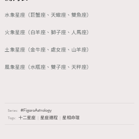
水象星座（巨蟹座、天蠍座、雙魚座）
火象星座（白羊座、獅子座、人馬座）
土象星座（金牛座、處女座、山羊座）
風象星座（水瓶座、雙子座、天秤座）
FigaroAstrology
Series:
十二星座
星座運程
星相命理
Tags: