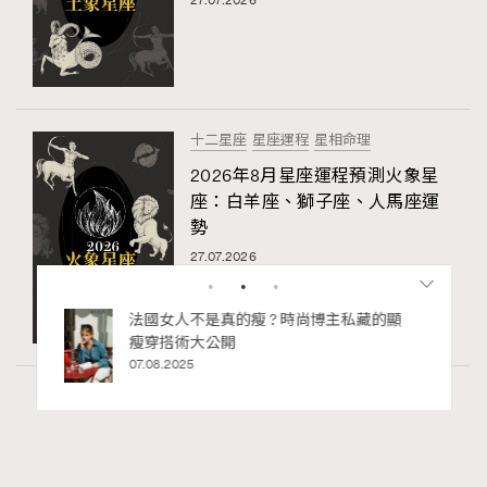
27.07.2026
十二星座
星座運程
星相命理
2026年8月星座運程預測火象星
座：白羊座、獅子座、人馬座運
勢
27.07.2026
bb安
法國女人不是真的瘦 ? 時尚博主私藏的顯
ife
瘦穿搭術大公開
術展香港
07.08.2025
Wellness
70 views