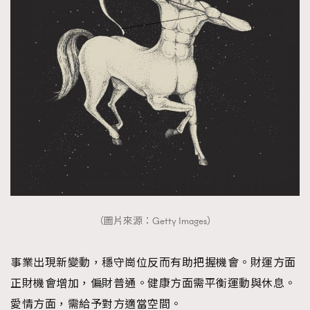
（圖片來源：Getty Images）
事業出現新變動，穩守崗位反而有助把握機會。財運方面
正財機會增加，偏財普通。健康方面需平衡運動與休息。
愛情方面，需給予對方適當空間。