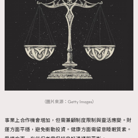
（圖片來源：Getty Images）
事業上合作機會增加，但需兼顧制度限制與靈活應變。財
運方面平穩，避免衝動投資。健康方面需留意睡眠質素。