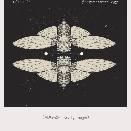
（圖片來源：Getty Images）