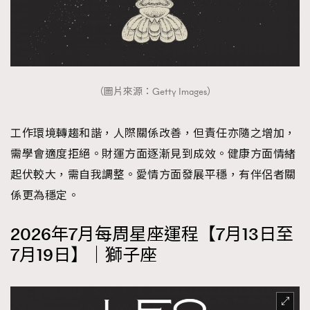
（圖片來源：Getty Images）
工作環境轉趨和諧，人際關係改善，但責任亦隨之增加，
需學會適度拒絕。財運方面逐漸見到成效。健康方面情緒
起伏較大，需自我調整。愛情方面發展平穩，有伴侶者關
係更為穩定。
2026年7月每周星座運程【7月13日至
7月19日】｜獅子座