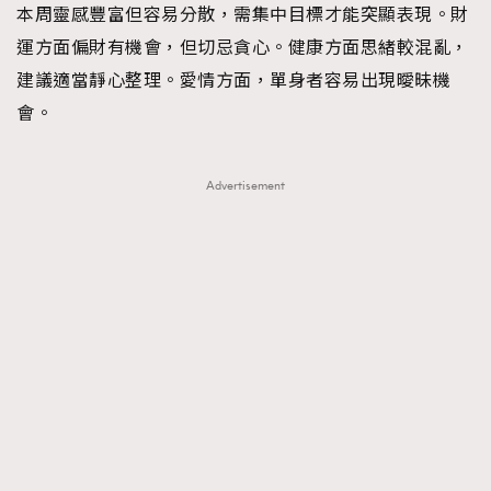
本周靈感豐富但容易分散，需集中目標才能突顯表現。財
運方面偏財有機會，但切忌貪心。健康方面思緒較混亂，
建議適當靜心整理。愛情方面，單身者容易出現曖昧機
會。
Advertisement