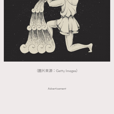
（圖片來源：Getty Images）
Advertisement