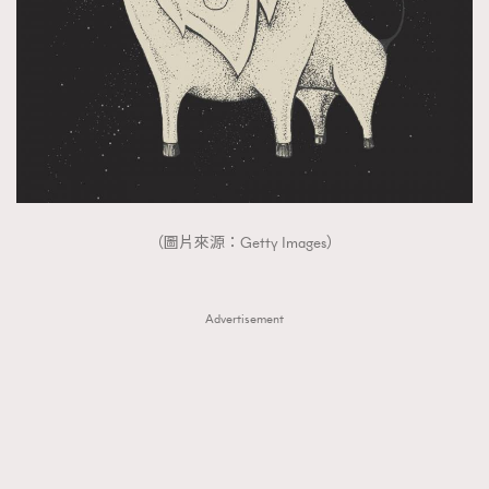
（圖片來源：Getty Images）
Advertisement