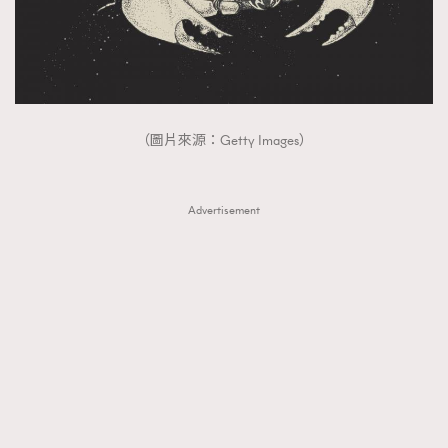
（圖片來源：Getty Images）
Advertisement