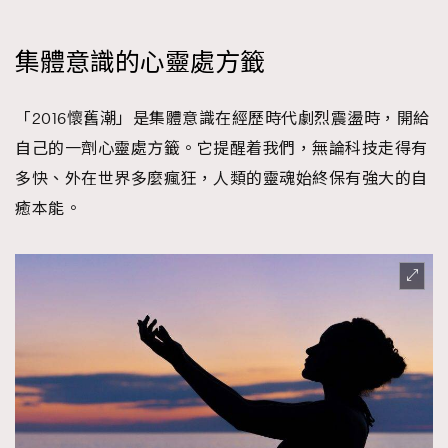
集體意識的心靈處方籤
「2016懷舊潮」是集體意識在經歷時代劇烈震盪時，開給
自己的一劑心靈處方籤。它提醒着我們，無論科技走得有
多快、外在世界多麼瘋狂，人類的靈魂始終保有強大的自
癒本能。