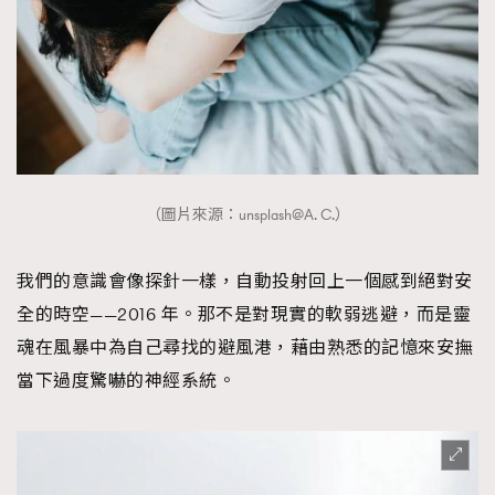
（圖片來源：unsplash@A. C.）
我們的意識會像探針一樣，自動投射回上一個感到絕對安
全的時空——2016 年。那不是對現實的軟弱逃避，而是靈
魂在風暴中為自己尋找的避風港，藉由熟悉的記憶來安撫
當下過度驚嚇的神經系統。