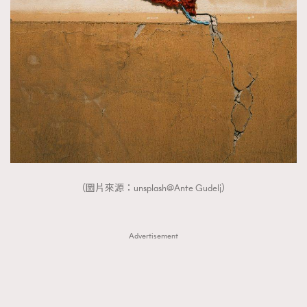
（圖片來源：unsplash@Ante Gudelj）
Advertisement