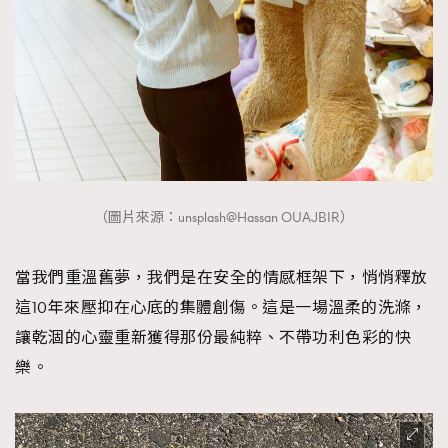
（圖片來源：unsplash@Hassan OUAJBIR）
當我們重溫舊夢，我們是在安全的情感框架下，悄悄釋放
這10年來壓抑在心底的集體創傷。這是一場溫柔的洗滌，
讓乾涸的心靈重新獲得那份最純粹、不帶功利色彩的快
樂。