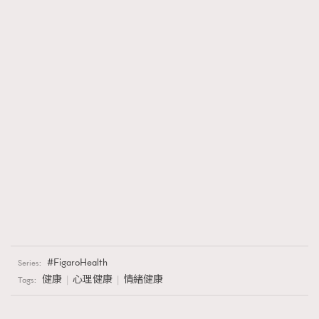
FigaroHealth
Series:
健康
心理健康
情緒健康
Tags: