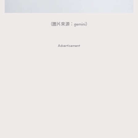
（圖片來源：gemini）
Advertisement
TRENDING