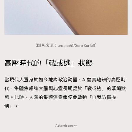
（圖片來源：unsplash@Sara Kurfeß）
高壓時代的「戰或逃」狀態
當現代人置身於如今地緣政治動盪、AI虛實難辨的高壓時
代，集體焦慮讓大腦與心靈長期處於「戰或逃」的緊繃狀
態。此時，人類的集體潛意識便會啟動「自我防衛機
制」。
Advertisement