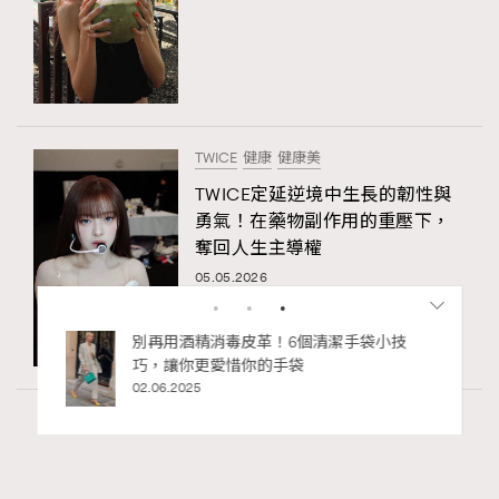
TWICE
健康
健康美
TWICE定延逆境中生長的韌性與
勇氣！在藥物副作用的重壓下，
奪回人生主導權
05.05.2026
RECOMMENDED
Wellness
70 views