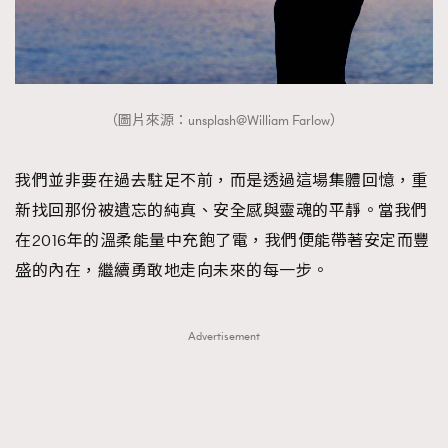
（圖片來源：unsplash@William Farlow）
我們並非要在過去駐足不前，而是透過這場集體回憶，重
新找回那份被遺忘的純真、安全感與靈魂的平靜。當我們
在2016年的溫柔能量中充飽了電，我們便能帶著安定而豐
盛的內在，繼續勇敢地走向未來的每一步。
Advertisement