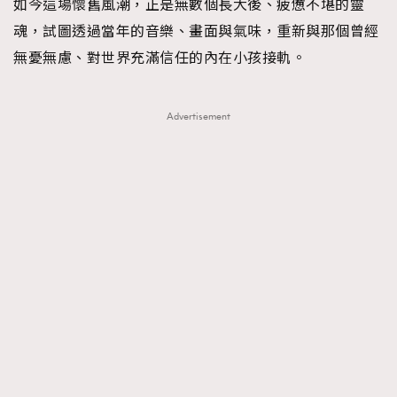
如今這場懷舊風潮，正是無數個長大後、疲憊不堪的靈
魂，試圖透過當年的音樂、畫面與氣味，重新與那個曾經
無憂無慮、對世界充滿信任的內在小孩接軌。
Advertisement