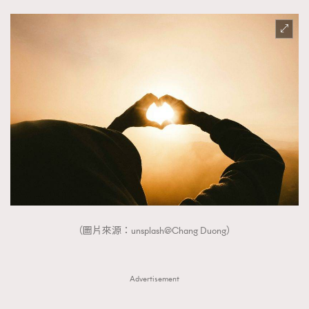
（圖片來源：unsplash@Chang Duong）
Advertisement