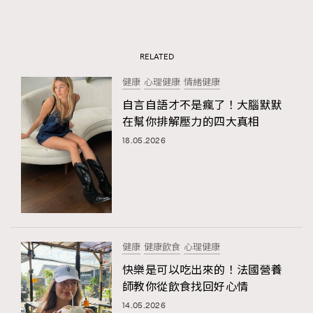
RELATED
健康
心理健康
情緒健康
自言自語才不是瘋了！大腦默默
在幫你排解壓力的四大真相
18.05.2026
健康
健康飲食
心理健康
快樂是可以吃出來的！法國營養
師教你從飲食找回好心情
14.05.2026