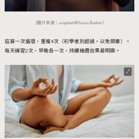
（圖片來源：unsplash@Darius Bashar）
TRENDING
AFrenchMind
DressLikeAParisienne
這算一次循環，重複4次（初學者別超過，以免頭暈）。
EmpowerF
FashionWeek
FigaroAesthetic
每天練習2次，早晚各一次，持續幾週效果最明顯。