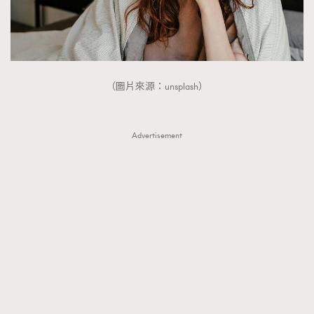
（圖片來源：unsplash）
Advertisement