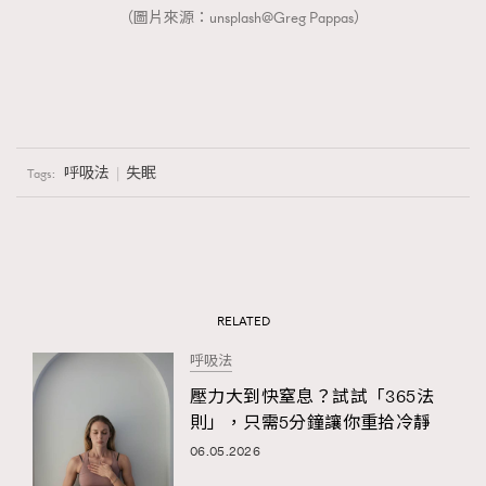
（圖片來源：unsplash@Greg Pappas）
呼吸法
失眠
Tags:
RELATED
呼吸法
壓力大到快窒息？試試「365法
則」，只需5分鐘讓你重拾冷靜
06.05.2026