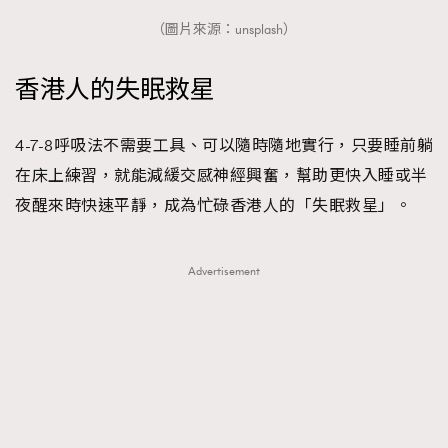
（圖片來源：unsplash）
香港人的失眠救星
4-7-8呼吸法不需要工具、可以隨時隨地實行，只要睡前躺
在床上練習，就能減緩交感神經興奮，幫助更快入睡或半
夜醒來時快速平靜，成為忙碌香港人的「失眠救星」。
Advertisement