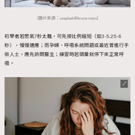
（圖片來源：unsplash@bruce mars）
初學者若憋氣7秒太難，可先按比例縮短（如3-5.25-6
秒），慢慢適應；而孕婦、呼吸系統問題或最近曾進行手
術人士，應先訽問醫生；練習時若頭暈就停下來正常呼
吸。