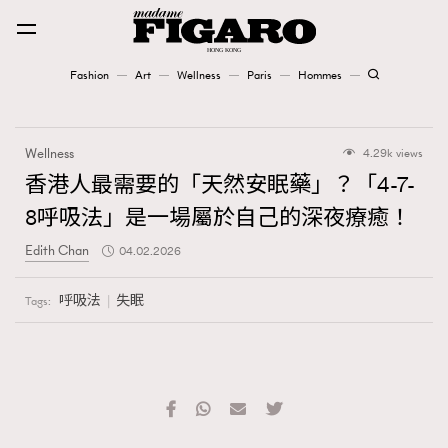
Fashion
Art
Wellness
Paris
Hommes
Fashion
Wellness
4.29k views
Art
香港人最需要的「天然安眠藥」？「4-7-
8呼吸法」是一場屬於自己的深夜療癒！
Wellness
Edith Chan
04.02.2026
Karena Lam is On Our Cover
呼吸法
失眠
Tags:
Paris
Hommes