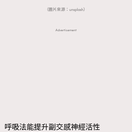
（圖片來源：unsplash）
Advertisement
呼吸法能提升副交感神經活性