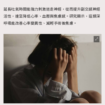
延長吐氣時間能強力刺激迷走神經，從而提升副交感神經
活性，達至降低心率、血壓與焦慮感。研究顯示，這類深
呼吸能改善心率變異性、減輕手術後焦慮。