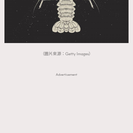
（圖片來源：Getty Images）
Advertisement