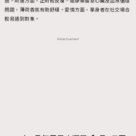
遜。財運方面，正財較反覆。健康需留意心臟及血液循環
問題，薄荷香氛有助舒緩。愛情方面，單身者在社交場合
較易遇到對象。
Advertisement