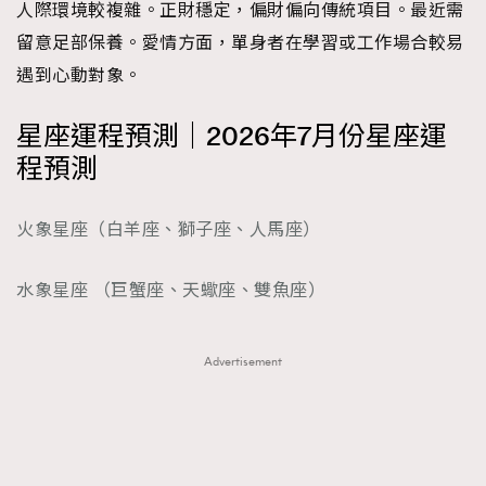
人際環境較複雜。正財穩定，偏財偏向傳統項目。最近需
留意足部保養。愛情方面，單身者在學習或工作場合較易
遇到心動對象。
星座運程預測｜2026年7月份星座運
程預測
火象星座（白羊座、獅子座、人馬座）
水象星座 （巨蟹座、天蠍座、雙魚座）
Advertisement