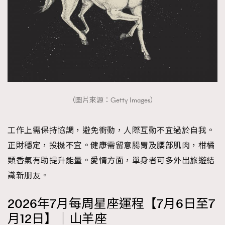
（圖片來源：Getty Images）
工作上需保持協調，避免衝動，人際互動不宜過於自我。
正財穩定，投機不宜。健康需留意腸胃及腰部肌肉，柑橘
類香氣有助提升能量。愛情方面，單身者可多外出旅遊結
識新朋友。
2026年7月每周星座運程【7月6日至7
月12日】｜山羊座