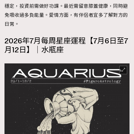
穩定，投資前需做好功課。最近需留意膝蓋健康，同時避
免吸收過多負能量。愛情方面，有伴侶者宜多了解對方的
日常。
2026年7月每周星座運程【7月6日至7
月12日】｜水瓶座