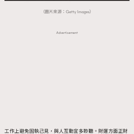
（圖片來源：Getty Images）
Advertisement
工作上避免固執己見，與人互動宜多聆聽。財運方面正財