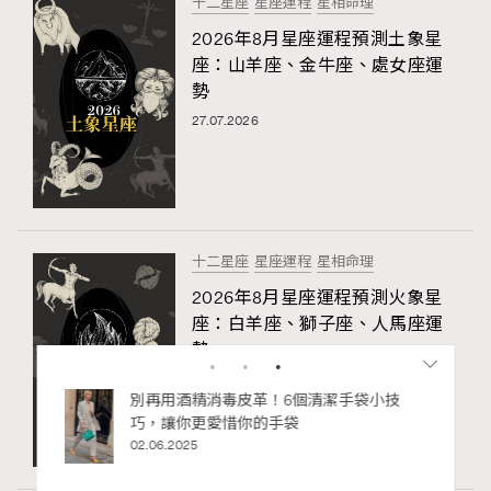
十二星座
星座運程
星相命理
2026年8月星座運程預測土象星
座：山羊座、金牛座、處女座運
勢
27.07.2026
十二星座
星座運程
星相命理
2026年8月星座運程預測火象星
座：白羊座、獅子座、人馬座運
勢
27.07.2026
私藏的顯
別再用酒精消毒皮革！6個清潔手袋小技
巧，讓你更愛惜你的手袋
02.06.2025