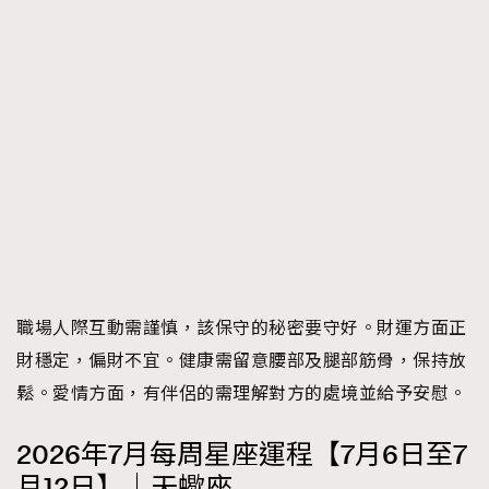
職場人際互動需謹慎，該保守的秘密要守好。財運方面正
財穩定，偏財不宜。健康需留意腰部及腿部筋骨，保持放
鬆。愛情方面，有伴侶的需理解對方的處境並給予安慰。
2026年7月每周星座運程【7月6日至7
月12日】｜天蠍座