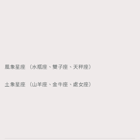
風象星座 （水瓶座、雙子座、天秤座）
土象星座 （山羊座、金牛座、處女座）