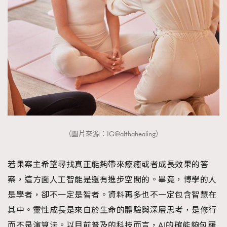
（圖片來源：IG@althahealing）
若果案主希望尋找真正能夠帶來療癒或者成長效果的答
案，這方面人工智能是還有進步空間的。畢竟，博學的人
是學者，卻不一定是智者。資料再多也不一定包含智慧在
其中。靈性成長是來自於生命的體驗與深層思考，是修行
而不是演算法。以目前普及的科技而言，AI的確能夠包羅