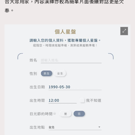
合大眾用家，內容演繹亦較為簡單片面後續對話更是欠
奉。