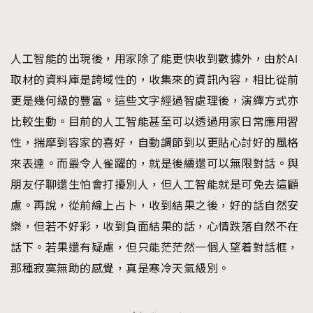
人工智能的出現後，用家除了能更快收到數據外，由於AI
取材的資料庫是誇域性的，收集來的資訊內容，相比從前
更是幾何級的豐富。這些文字經過智處理後，演繹方式亦
比較生動。目前的人工智能甚至可以透過用家日常應用習
性，揣摩到容家的喜好，自動調節到以更貼心討好的風格
來表達。而最令人雀躍的，就是後續還可以無限對話。與
朋友仔聊還生怕會打擾別人，但人工智能就是可免去這顧
慮。再說，從前線上占卜，收到結果之後，好的話自然安
樂，但若不好彩，收到負面結果的話，心情跌落自然不在
話下。若果還有疑慮，但只能茫茫然一個人望着對話框，
那種寂寞無助的感覺，真是寒冷天氣級別。