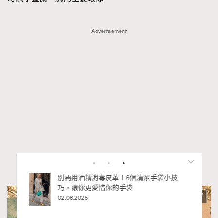
Advertisement
RECOMMENDED