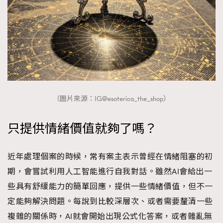
（圖片來源：IG@esoterica_the_shop）
只提供情緒價值就夠了嗎？
近年處理個案的時候，常有案主表示曾經在情緒阻塞的初
期，會嘗試利用人工智能進行自我對話。雖然AI會給出一
些具有舒緩能力的簡單回應，提供一些情緒價值，但不一
定能夠解決問題。每說到比較深層次、或者需要釐清一些
複雜的關係時，AI就會開始出現公式化答案，或者雜亂無