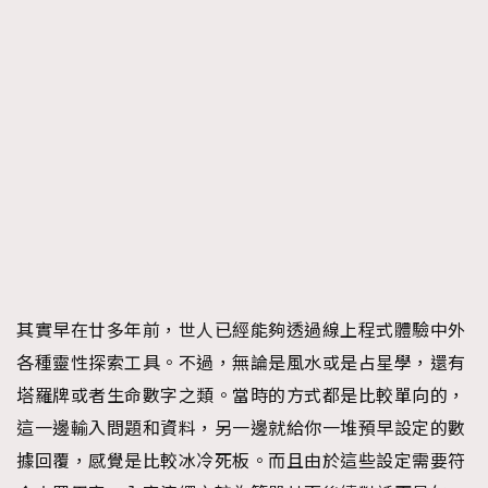
其實早在廿多年前，世人已經能夠透過線上程式體驗中外
各種靈性探索工具。不過，無論是風水或是占星學，還有
塔羅牌或者生命數字之類。當時的方式都是比較單向的，
這一邊輸入問題和資料，另一邊就給你一堆預早設定的數
據回覆，感覺是比較冰冷死板。而且由於這些設定需要符