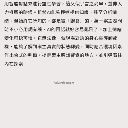
用智能對話來進行靈性學習，這又似乎言之尚早，並非大
力推薦的時候。雖然AI能夠極速提供知識，甚至分析情
緒。但始終它所知的，都是被「餵食」的。萬一案主發問
時不小心用詞有誤，AI的回話就好容易亂飛了。加上情緒
變化可快可慢，它無法像一個現場對話的身心靈導師那
樣，能夠了解到案主真實的狀態轉變，同時結合環境因素
作出合式的判斷，提醒案主應該警覺的地方，並引導着往
內在探索。
Advertisement