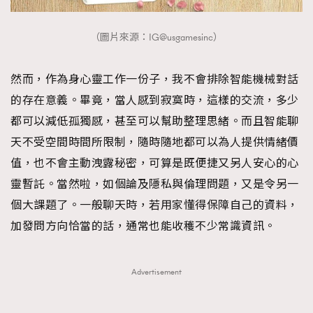
（圖片來源：IG@usgamesinc）
然而，作為身心靈工作一份子，我不會排除智能機械對話
的存在意義。畢竟，當人感到寂寞時，這樣的交流，多少
都可以減低孤獨感，甚至可以幫助整理思緒。而且智能聊
天不受空間時間所限制，隨時隨地都可以為人提供情緒價
值，也不會主動洩露秘密，可算是既便捷又另人安心的心
靈暫託。當然啦，如個論及隱私與倫理問題，又是令另一
個大課題了。一般聊天時，若用家懂得保障自己的資料，
加發問方向恰當的話，通常也能收穫不少常識資訊。
Advertisement