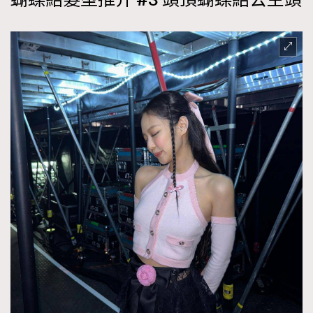
蝴蝶結髮型推介 #3 頭頂蝴蝶結公主頭