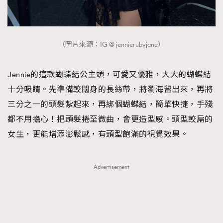
（圖片來源：IG @ jennierubyjane）
Jennie的這款蝴蝶結公主頭，可愛又優雅，大大的蝴蝶結
十分吸睛。先準備較闊身的長絲帶，將瀏海留出來，再將
三分之一的頭髮紮起來，再綁個蝴蝶結，簡單快捷，手殘
都不用擔心！把頭髮捲至微曲，會更造型感。頭型較扁的
女生，更能增添澎鬆感，有頭型飽滿的視覺效果。
Advertisement