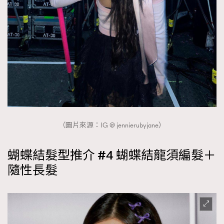
（圖片來源：IG @ jennierubyjane）
蝴蝶結髮型推介 #4 蝴蝶結龍須編髮＋
隨性長髮