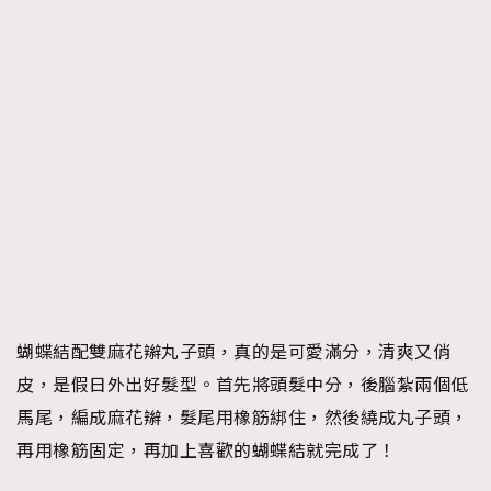
蝴蝶結配雙麻花辮丸子頭，真的是可愛滿分，清爽又俏
皮，是假日外出好髮型。首先將頭髮中分，後腦紮兩個低
馬尾，編成麻花辮，髮尾用橡筋綁住，然後繞成丸子頭，
再用橡筋固定，再加上喜歡的蝴蝶結就完成了！