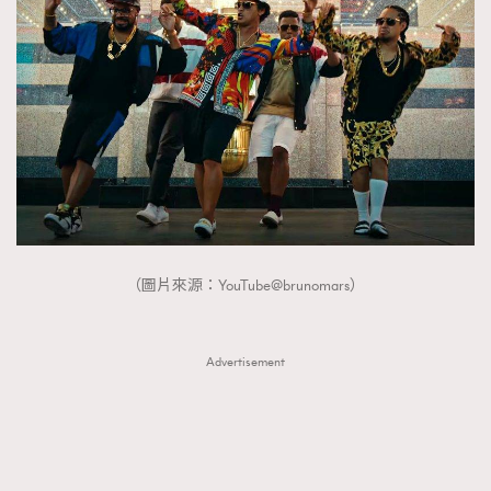
（圖片來源：YouTube@brunomars）
Advertisement