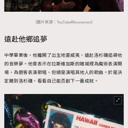
（圖片來源：YouTube@brunomars）
遠赴他鄉追夢
中學畢業後，他離開了出生地夏威夷，遠赴洛杉磯追尋他
的音樂夢。他曾表示在拉斯維加斯的賭城裡為魔術表演開
場，為遊客表演歌唱，但總是演唱其他人的歌曲。於是決
定搬到洛杉磯，看看自己能否創下一番成就。