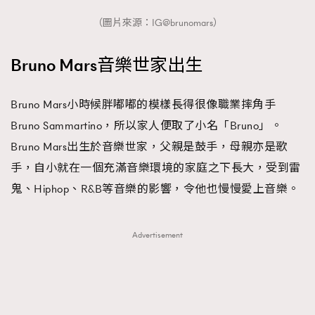
（圖片來源：IG@brunomars）
Bruno Mars音樂世家出生
Bruno Mars小時候胖嘟嘟的模樣長得很像職業摔角手
Bruno Sammartino，所以家人便取了小名「Bruno」。
Bruno Mars出生於音樂世家，父親是鼓手，母親亦是歌
手，自小就在一個充滿音樂環境的家庭之下長大，受到雷
鬼、Hiphop、R&B等音樂的影響，令他也慢慢愛上音樂。
Advertisement