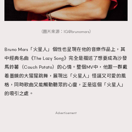
（圖片來源：IG@brunomars）
Bruno Mars「火星人」個性也呈現在他的音樂作品上，其
中經典名曲《The Lazy Song》完全是描述了想要成為沙發
馬鈴薯（Couch Potato）的心情。整個MV中，他跟一群戴
着墨鏡的大猩猩跳舞，展現出「火星人」怪誕又可愛的風
格，同時歌曲又能觸動聽眾的心靈，正是這個「火星人」
的吸引之處。
Advertisement