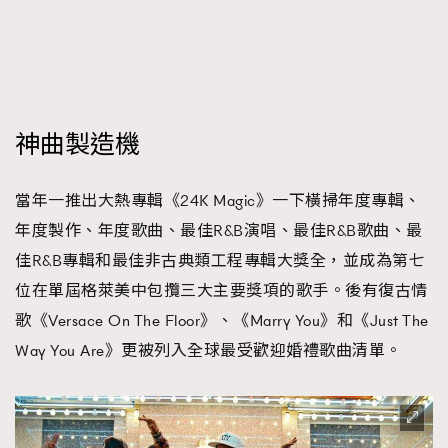
神曲製造機
當年一推出大熱專輯《24K Magic》一下橫掃年度專輯、
年度製作、年度歌曲、最佳R&B演唱、最佳R&B歌曲、最
佳R&B專輯和最佳非古典類工程專輯大獎全，並成為第七
位在單屆格萊美中包攬三大主要獎項的歌手。後有復古情
歌《Versace On The Floor》、《Marry You》和《Just The
Way You Are》更被列入全球最受歡迎婚禮歌曲清單。