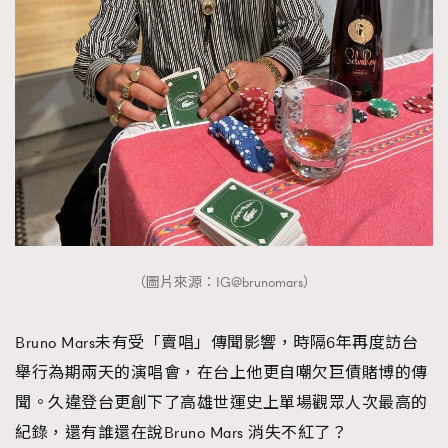
（圖片來源：IG@brunomars）
Bruno Mars未有受「賣唱」傳聞影響，時隔6年再度訪台
舉行為期兩天的演唱會，在台上他更自嘲欠巨債賭博的傳
聞。久違登台更創下了高雄世運史上單場觀眾人次最高的
紀錄，還有誰還在說Bruno Mars 消失不紅了？