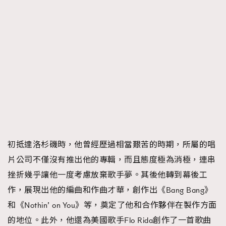
初抵達洛杉磯時，他曾經歷過相當艱苦的時期，所屬的唱
片公司不僅沒有推出他的專輯，而且態度極為消極，連串
挫折幾乎讓他一度考慮放棄歌手夢。其後他轉到幕後工
作，展現出他的編曲和作曲才華，創作出《Bang Bang》
和《Nothin’ on You》等，奠定了他和合作夥伴在製作方面
的地位。此外，他還為美國歌手Flo Rida創作了一首歌曲