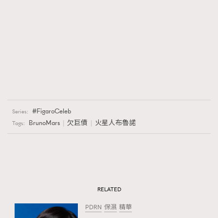
FigaroCeleb
Series:
BrunoMars
欠巨債
火星人布魯諾
Tags:
RELATED
PDRN
保濕
精華