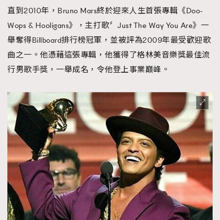
直到2010年，Bruno Mars終於迎來人生首張專輯《Doo-
Wops & Hooligans》，主打歌〞Just The Way You Are》一
舉奪得Billboard排行榜冠軍，並被評為2009年最受歡迎歌
曲之一。他憑藉這張專輯，他獲得了格林美音樂獎最佳流
行男歌手獎，一舉成名，令他登上事業巔峰。