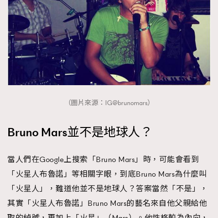
（圖片來源：IG@brunomars）
Bruno Mars並不是地球人？
當人們在Google上搜索「Bruno Mars」時，可能會看到
「火星人布魯諾」等相關字眼，到底Bruno Mars為什麼叫
「火星人」，難道他並不是地球人？答案當然「不是」，
其實「火星人布魯諾」Bruno Mars的藝名來自他父親給他
取的綽號，再加上「火星」（Mars）。他性格較為內向，