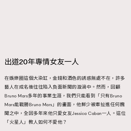
出道20年專情女友一人
在娛樂圈這個大染缸，金錢和酒色的誘惑無處不在，許多
藝人在成名後往往陷入負面新聞的漩渦中。然而，回顧
Bruno Mars多年的事業生涯，我們只能看到「只有Bruno
Mars能戰勝Bruno Mars」的畫面，他鮮少被牽扯進任何醜
聞之中，全因多年來他只愛女友Jessica Caban一人。這位
「火星人」教人如何不愛他？