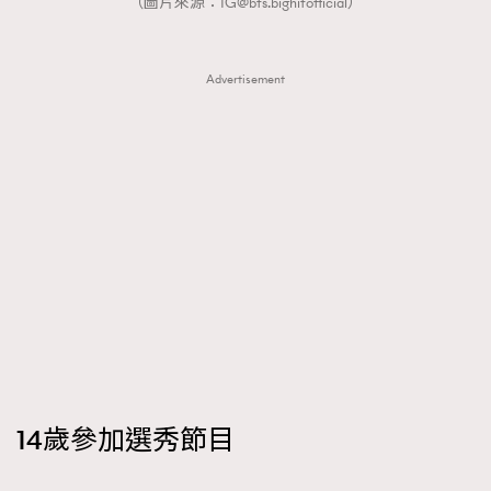
（圖片來源：
IG@bts.bighitofficial
）
Advertisement
14歲參加選秀節目