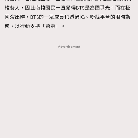
韓藝人，因此南韓國民一直覺得BTS是為國爭光。而在柾
國演出時，BTS的一眾成員也透過IG、粉絲平台的限時動
態，以行動支持「弟弟」。
Advertisement