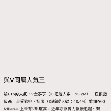
AFrenchMind
DressLikeAParisienne
EmpowerF
FashionWeek
FigaroAesthetic
與V同屬人氣王
論BTS的人氣，V金泰亨（IG追蹤人數：53.2M）一直被指
最高，最受歡迎，柾國（IG追蹤人數：48.4M）雖然在IG
followers 上未有V那麼高，近年亦靠實力慢慢追趕、緊