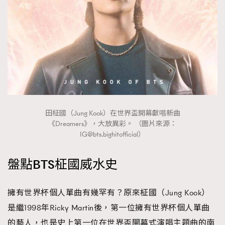
田柾國（Jung Kook）在世界盃開幕獻唱新曲
《Dreamers》，大放異彩。 （圖片來源：
IG@bts.bighitofficial
）
盤點BTS柾國威水史
擁有世界杯個人單曲有幾罕有？原來柾國（Jung Kook）
是繼1998年Ricky Martin後，第一位擁有世界杯個人單曲
的藝人，也是史上第一位在世界盃開幕式演唱主題曲的南