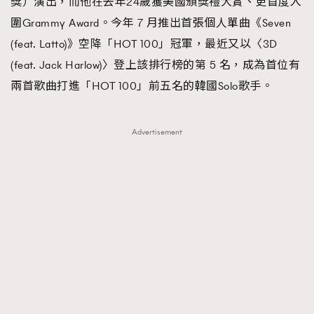
獎）演出，而他在去年24歲獲美國頒獎禮大賞、更首度入
圍Grammy Award。今年 7 月推出首張個人單曲《Seven
(feat. Latto)》空降「HOT 100」冠軍，最近又以〈3D
(feat. Jack Harlow)〉登上該排行榜的第 5 名，成為首位有
兩首歌曲打進「HOT 100」前五名的韓國Solo歌手。
Advertisement