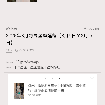
Wellness
70 views
2026年8月每周星座運程【8月9日至8月15
日】
莎拉
07.08.2026
FigaroAstrology
Series:
十二星座
星座運程
星相命理
Tags:
RECOMMENDED