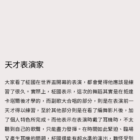
天才表演家
大家看了柾國在世界盃開幕的表演，都會覺得他應該是練
習了很久。實際上，柾國表示，這次的舞蹈其實是在抵達
卡塔爾後才學的，而副歌大合唱的部分，則是在表演前一
天才得以練習，至於其他部分則是在看了編舞影片後，加
了個人特色所完成。而他表示在表演時戴了耳機時，不太
聽到自己的歌聲，只能盡力發揮。在時間如此緊迫、臨場
又產生耳機的問題，柾國還能有超水準的演出，難怪受到