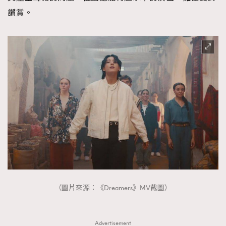
讚賞。
（圖片來源：《Dreamers》MV截圖）
Advertisement
TRENDING