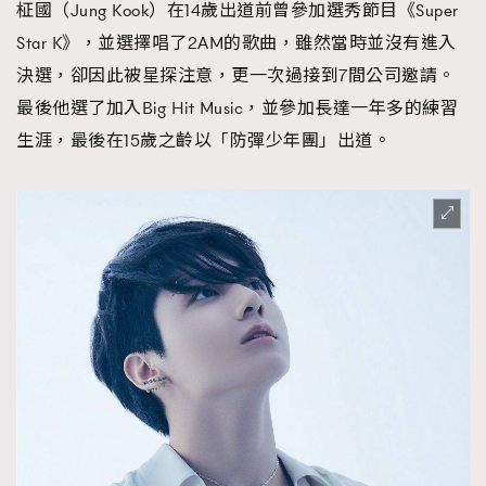
柾國（Jung Kook）在14歲出道前曾參加選秀節目《Super
Star K》，並選擇唱了2AM的歌曲，雖然當時並沒有進入
決選，卻因此被星探注意，更一次過接到7間公司邀請。
最後他選了加入Big Hit Music，並參加長達一年多的練習
生涯，最後在15歲之齡以「防彈少年團」出道。