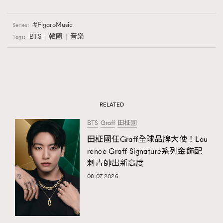
FigaroMusic
Series:
BTS
韓國
音樂
Tags:
RELATED
BTS
Graff
田柾國
田柾國任Graff全球品牌大使！Lau
rence Graff Signature系列金飾配
刺青帥出新高度
08.07.2026