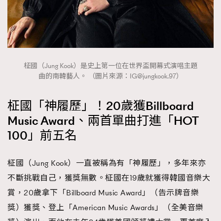
柾國（Jung Kook）是史上第一位在世界盃開幕式演唱主題
曲的南韓藝人。 （圖片來源：
IG@jungkook.97
）
柾國「神履歷」！20歲獲Billboard
Music Award、兩首單曲打進「HOT
100」前五名
柾國（Jung Kook）一直被稱為有「神履歷」，多年來亦
不斷挑戰自己，獲獎無數。柾國在19歲就獲得韓國音樂大
賞，20歲拿下「Billboard Music Award」（告示牌音樂
獎）獲獎、登上「American Music Awards」（全美音樂