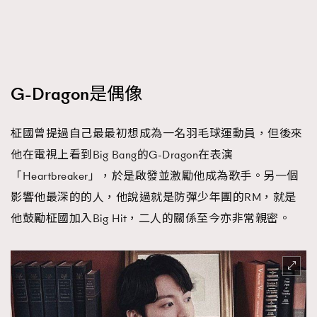
G-Dragon是偶像
柾國曾提過自己最最初想成為一名羽毛球運動員，但後來
他在電視上看到Big Bang的G-Dragon在表演
「Heartbreaker」，於是啟發並激勵他成為歌手。另一個
影響他最深的的人，他說過就是防彈少年團的RM，就是
他鼓勵柾國加入Big Hit，二人的關係至今亦非常親密。