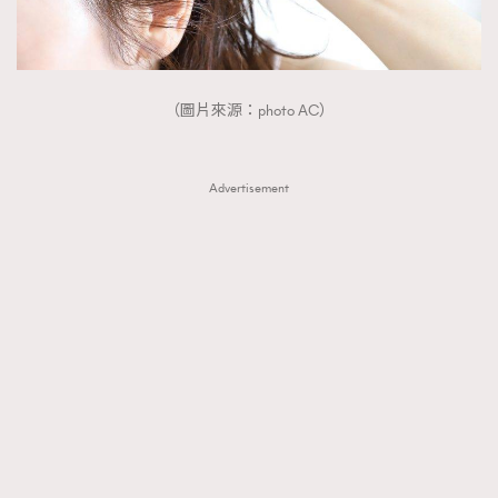
（圖片來源：photo AC）
Advertisement