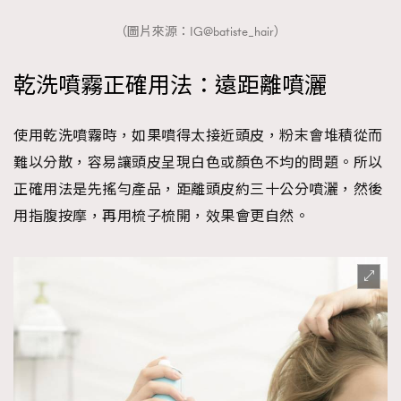
（圖片來源：IG@batiste_hair）
乾洗噴霧正確用法：遠距離噴灑
使用乾洗噴霧時，如果噴得太接近頭皮，粉末會堆積從而
難以分散，容易讓頭皮呈現白色或顏色不均的問題。所以
正確用法是先搖勻產品，距離頭皮約三十公分噴灑，然後
用指腹按摩，再用梳子梳開，效果會更自然。