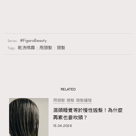
FigaroBeauty
Series:
乾洗噴霧
甩頭髮
頭髮
Tags:
RELATED
甩頭髮
頭髮
頭髮護理
濕頭睡覺等於慢性毀髮！為什麼
再累也要吹頭？
15.04.2026