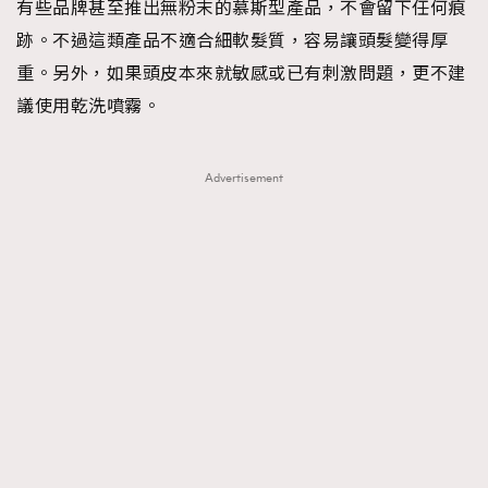
有些品牌甚至推出無粉末的慕斯型產品，不會留下任何痕
跡。不過這類產品不適合細軟髮質，容易讓頭髮變得厚
重。另外，如果頭皮本來就敏感或已有刺激問題，更不建
議使用乾洗噴霧。
Advertisement