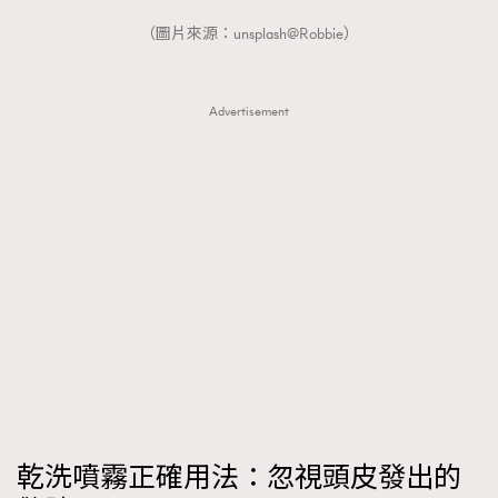
（圖片來源：unsplash@Robbie）
Advertisement
乾洗噴霧正確用法：忽視頭皮發出的