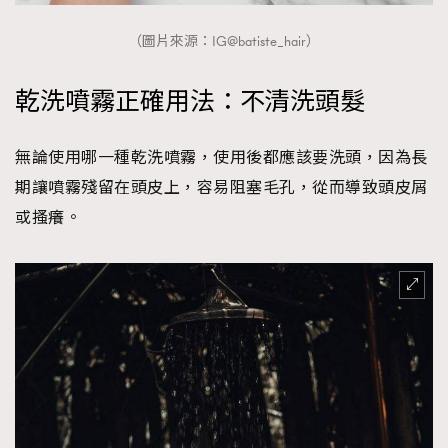
（圖片來源：IG@batiste_hair）
乾洗噴霧正確用法：不清洗頭髮
無論使用哪一種乾洗噴霧，使用後都應該要洗頭，因為長
期讓噴霧殘留在頭皮上，容易阻塞毛孔，從而導致頭皮屑
或搔癢。