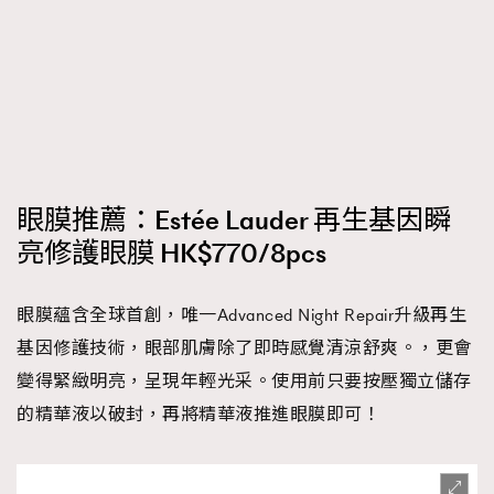
眼膜推薦：Estée Lauder 再生基因瞬
亮修護眼膜 HK$770/8pcs
眼膜蘊含全球首創，唯一Advanced Night Repair升級再生
基因修護技術，眼部肌膚除了即時感覺清涼舒爽。，更會
變得緊緻明亮，呈現年輕光采。使用前只要按壓獨立儲存
的精華液以破封，再將精華液推進眼膜即可！