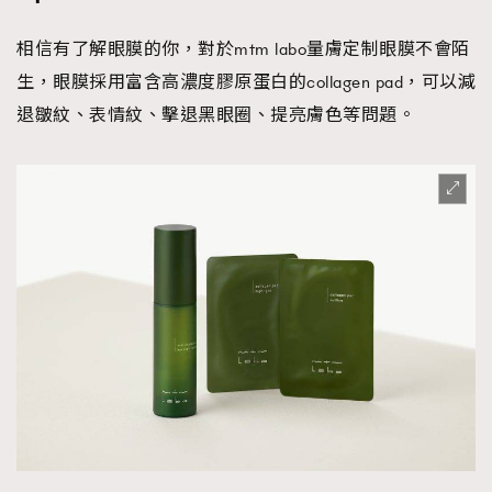
相信有了解眼膜的你，對於mtm labo量膚定制眼膜不會陌
生，眼膜採用富含高濃度膠原蛋白的collagen pad，可以減
退皺紋、表情紋、擊退黑眼圈、提亮膚色等問題。