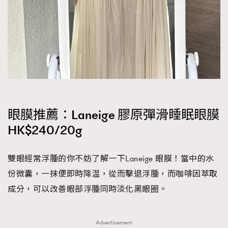
眼膜推薦：Laneige 膠原彈滑睡眠眼膜
HK$240/20g
雙眼經常浮腫的你不妨了解一下Laneige 眼膜！當中的水
份微囊，一抹便即時降温，從而擊退浮腫，而咖啡因萃取
成分，可以改善眼部浮腫同時淡化黑眼圈。
Advertisement