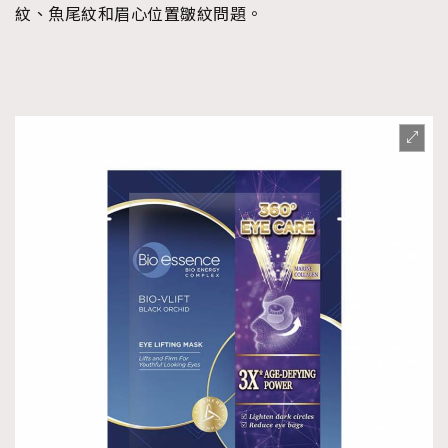
紋、魚尾紋和眉心位置皺紋問題。
TRENDING