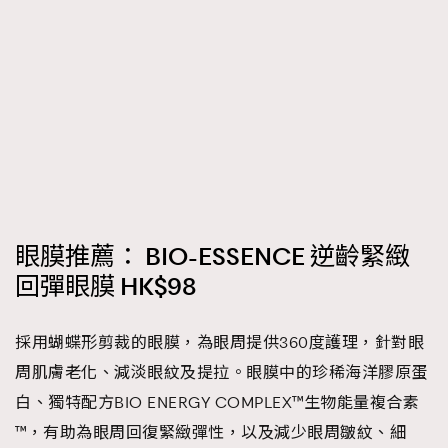
眼膜推薦： BIO-ESSENCE 逆齡緊緻
回彈眼膜 HK$98
採用蝴蝶形剪裁的眼膜，為眼周提供360度護理，針對眼
周肌膚老化、減淡眼紋及提拉。眼膜中的珍稀海洋膠原蛋
白、獨特配方BIO ENERGY COMPLEX™生物能量複合素
™，有助為眼周回復緊緻彈性，以及減少眼周皺紋、細