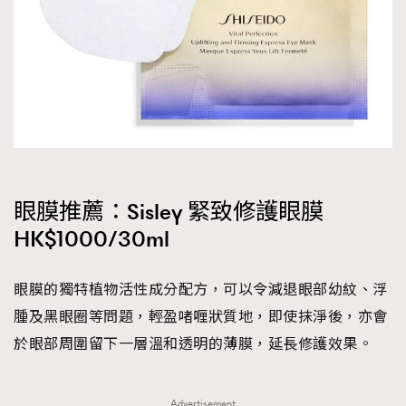
眼膜推薦：Sisley 緊致修護眼膜
HK$1000/30ml
眼膜的獨特植物活性成分配方，可以令減退眼部幼紋、浮
腫及黑眼圈等問題，輕盈啫喱狀質地，即使抹淨後，亦會
於眼部周圍留下一層溫和透明的薄膜，延長修護效果。
Advertisement