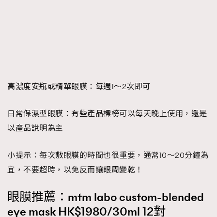
高濃度安瓶或精華眼膜
：每週1～2次即可
日常保濕型眼膜
：有些產品標榜可以每天晚上使用，還是
以產品說明為主
小提示
：每次敷眼膜的時間也很重要，通常10～20分鐘為
宜，不要超時，以免反而讓眼周變乾！
眼膜推薦：mtm labo custom-blended
eye mask HK$1980/30ml 12對