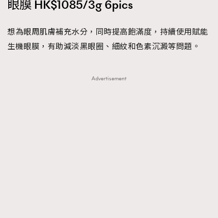
眼膜 HK$1085/3g 6pics
想為眼周肌膚補充水分，同時提高飽滿度，持續使用賦能
生機眼膜，有助減淡黑眼圈、細紋和色素沉澱等問題。
Advertisement