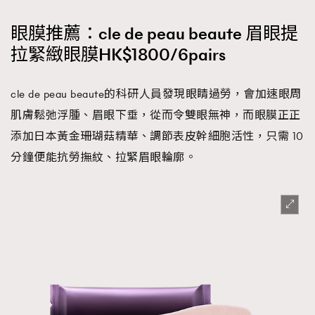
眼膜推薦：cle de peau beaute 眉眼提
拉緊緻眼膜HK$1800/6pairs
cle de peau beaute的科研人員發現眼睛過勞，會加速眼周
肌膚鬆弛浮腫、眉眼下垂，從而令雙眼無神，而眼膜正正
添加日本黃金珊瑚菇精華、調節表皮幹細胞活性，只需 10
分鐘便能抗勞撫紋、拉緊眉眼輪廓。