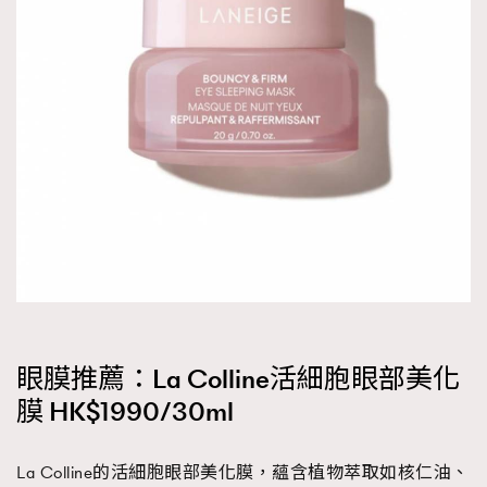
眼膜推薦：La Colline活細胞眼部美化
膜 HK$1990/30ml
La Colline的活細胞眼部美化膜，蘊含植物萃取如核仁油、