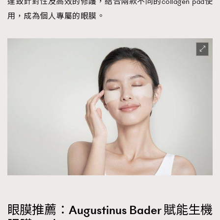
達致針對性及高效的修護，結合兩款不同的collagen pad使
用，成為個人專屬的眼膜。
眼膜推薦：Augustinus Bader 賦能生機