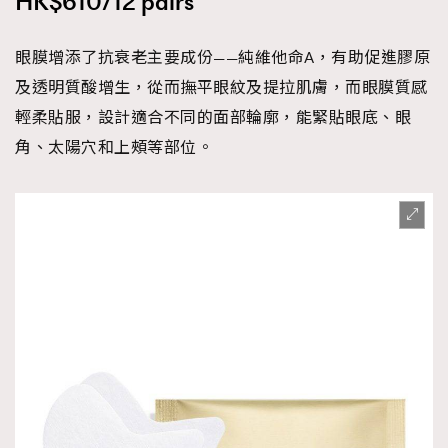
HK$610/12 pairs
眼膜增添了抗衰老主要成份——純維他命A，有助促進膠原
及透明質酸增生，從而撫平眼紋及提拉肌膚，而眼膜質感
輕柔貼服，設計適合不同的面部輪廓，能緊貼眼底、眼
角、太陽穴和上頰等部位。