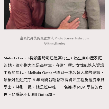
富豪們身後的最強女人 Photo Source: Instagram
@thisisbillgates
Melinda French從讀書時期已是高材生，出生自中產家庭
的她，從小到大也是高材生，在當年極少女性能進入資訊
工程的年代，Melinda Gates已收到一堆名牌大學的邀請，
最後她短短花了 5 年時間就輕鬆取得資訊工程及經濟學雙
學士，特別一提，她是班中唯一一名獲得 MBA 學位的女
性。頭腦絕不比Bill Gates弱。
TRENDING