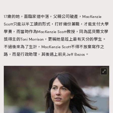
17歲的她，面臨家道中落，父親公司破產，MacKenzie
Scott只能以半工讀的形式，打好幾份兼職，才能支付大學
學費，而當時作為MacKenzie Scott教授，同為諾貝爾文學
獎得主的Toni Morrison，更稱她是班上最有天分的學生。
不過後來為了生計，MacKenzie Scott不得不放棄寫作之
路，而是行政助理，其後遇上前夫Jeff Bezos。