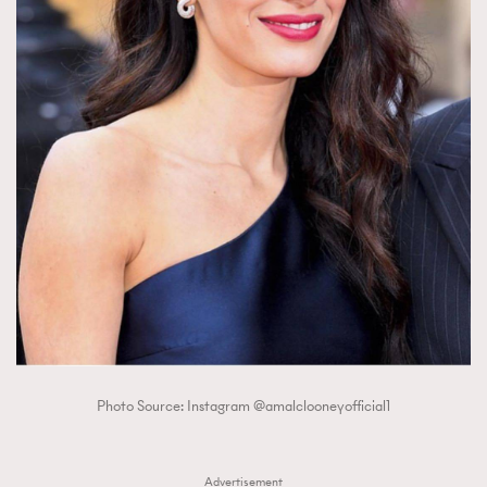
Photo Source: Instagram @amalclooneyofficial1
Advertisement