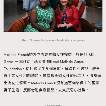
Photo Source: Instagram @melindafrenchgates
Melinda French婚外立志要推動女性權益，於是與 Bill
Gates 一同創立了基金會 Bill and Melinda Gates
Foundation，從社會民生多個角度，解決性別歧視、避孕
自由等女性相關議題，擔當起全球女性的代言人，挺身而
出為女性發聲。Melinda French沒有過著你想像中的富豪
妻子生活，反而借助自身優勢，去支援弱小社群。
Advertisement