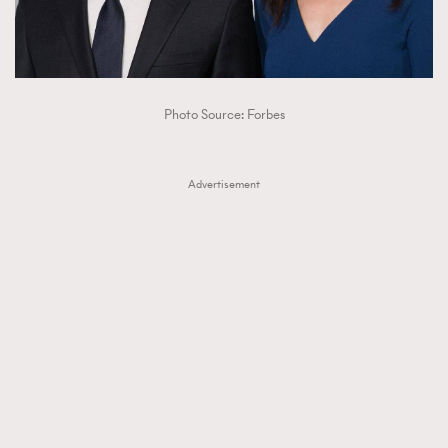
Photo Source: Forbes
Advertisement