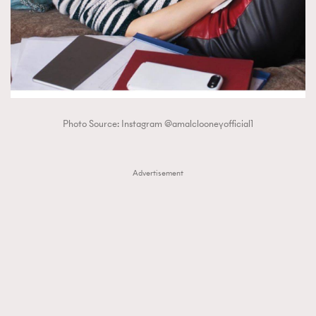
Photo Source: Instagram @amalclooneyofficial1
Advertisement