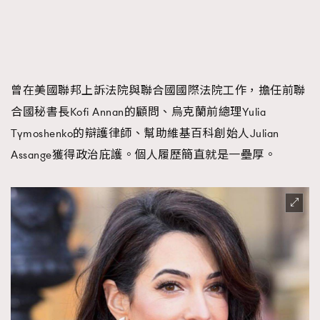
曾在美國聯邦上訴法院與聯合國國際法院工作，擔任前聯
合國秘書長Kofi Annan的顧問、烏克蘭前總理Yulia
Tymoshenko的辯護律師、幫助維基百科創始人Julian
Assange獲得政治庇護。個人履歷簡直就是一壘厚。