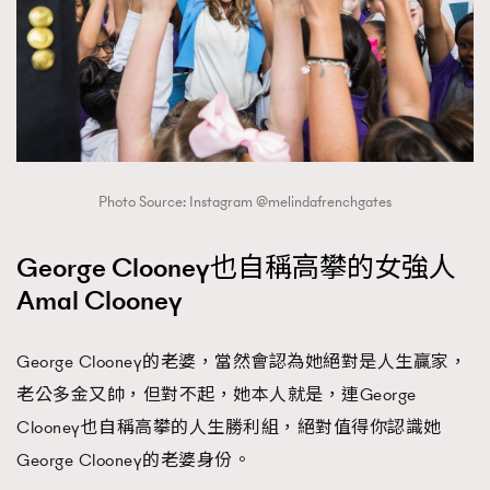
Photo Source: Instagram @melindafrenchgates
George Clooney也自稱高攀的女強人
Amal Clooney
George Clooney的老婆，當然會認為她絕對是人生贏家，
老公多金又帥，但對不起，她本人就是，連George
Clooney也自稱高攀的人生勝利組，絕對值得你認識她
George Clooney的老婆身份。