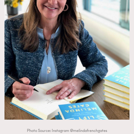
Photo Source: Instagram @melindafrenchgates