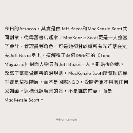
今日的Amazon，其實是由Jeff Bezos和MacKenzie Scott共
同創業，從霉舊書店起家，MacKenzie Scott更是一人擔當
了會計、管理員等角色，可是她卻甘於讓所有光芒落在丈
夫Jeff Bezos身上，這解釋了為何1999年的《Time
Magazine》封面人物只有Jeff Bezos一人。離婚後的她，
改寫了富豪做慈善的潛規則，MacKenzie Scott所幫助的幾
乎都是草根階層，而不是國際NGO，受贈者更不用寫仼何
感謝函。這樣低調厲害的她，不是誰的前妻，而是
MacKenzie Scott。
Advertisement