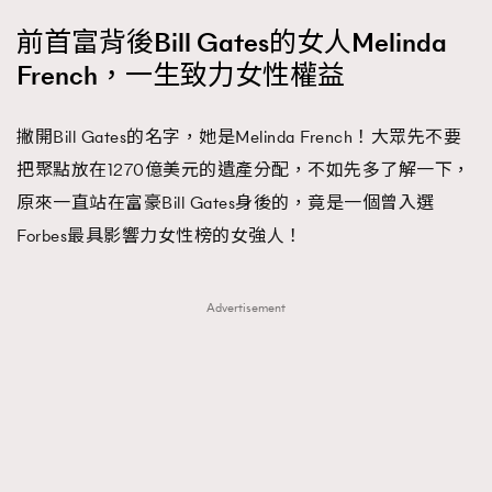
前首富背後Bill Gates的女人Melinda
French，一生致力女性權益
撇開Bill Gates的名字，她是Melinda French！大眾先不要
把聚點放在1270億美元的遺產分配，不如先多了解一下，
原來一直站在富豪Bill Gates身後的，竟是一個曾入選
Forbes最具影響力女性榜的女強人！
Advertisement