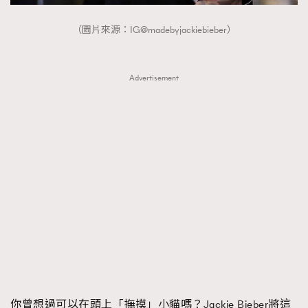
（圖片來源：IG@madebyjackiebieber）
Advertisement
你曾想過可以在頭上「撫摸」小貓嗎？Jackie Bieber將這