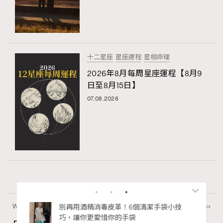
十二星座
星座運程
星相命理
2026年8月每周星座運程【8月9
日至8月15日】
07.08.2026
Wellness
50 views
占星巫利專欄：「凱龍星在金牛座逆行」擺