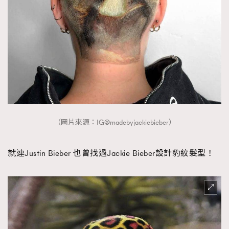
（圖片來源：IG@madebyjackiebieber）
就連Justin Bieber 也曾找過Jackie Bieber設計豹紋髮型！