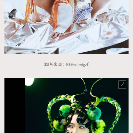
（圖片來源：
IG@aki.wig.4
）