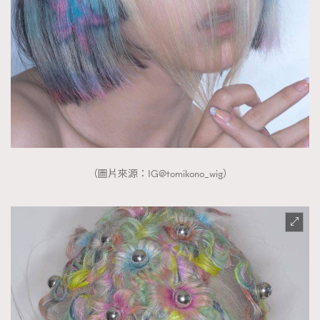
（圖片來源：IG@tomikono_wig）