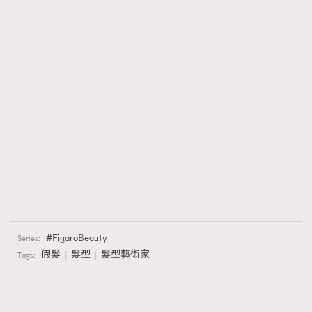
FigaroBeauty
Series:
假髮
髮型
髮型藝術家
Tags: