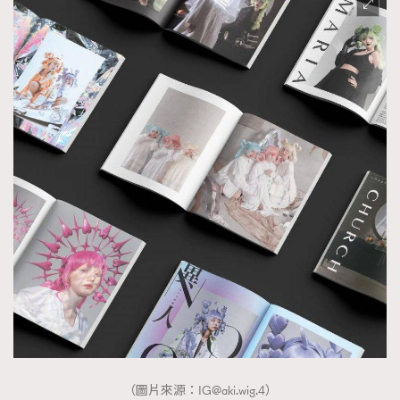
（圖片來源：
IG@aki.wig.4
）