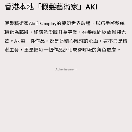
香港本地「假髮藝術家」AKI
假髮藝術家Aki自Cosplay的夢幻世界啟程，以巧手將髮絲
轉化為藝術，終讓熱愛躍升為專業，在髮絲間綻放獨特光
芒。Aki每一件作品，都是她精心雕琢的心血，這不只是精
湛工藝，更是把每一個作品都化成會呼吸的角色皮膚。
Advertisement