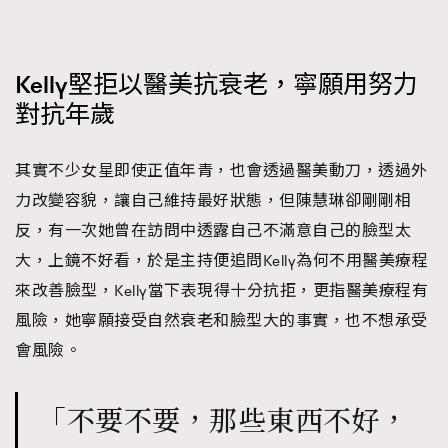
Kelly堅拒以醫美抗衰老，寧願用努力
對抗年歲
其實不少女星即使正值年青，也會透過醫美動刀，透過外
力改變容貌，讓自己維持最好狀態，但陳慧琳卻剛剛相
反，有一次她曾在訪問中透露自己不滿意自己的臉型太
大，上鏡不好看，於是主持便追問Kelly為何不用醫美療程
來改善臉型，Kelly當下表現得十分抗拒，更指醫美療程有
風險，她寧願接受自然衰老和臉型大的事實，也不想承受
會風險。
「不要不要，那些東西不好，