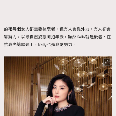
AFrenchMind
DressLikeAParisienne
EmpowerF
FashionWeek
FigaroAesthetic
的確每個女人都需要抗衰老，但有人會靠外力，有人卻會
靠努力，以最自然姿態擁抱年歲，顯然Kelly就是後者，在
抗衰老這課題上，Kelly也是非常努力。