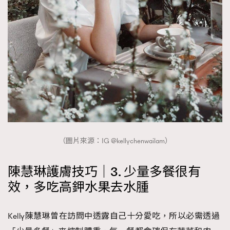
（圖片來源：IG @kellychenwailam）
陳慧琳護膚技巧｜3. 少量多餐很有
效，多吃高鉀水果去水腫
Kelly陳慧琳曾在訪問中透露自己十分愛吃，所以必需透過