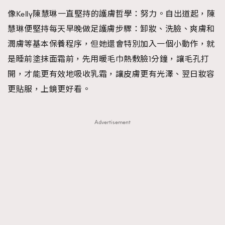
像Kelly陳慧琳一直堅持的護膚哲學：努力。自出道起，陳
慧琳便堅持每天早晚做足護膚步驟：卸妝、洗臉、爽膚和
潤膚等基本保養程序，但她還會特別加入一個小動作，就
是睡前塗抹面霜前，先用暖毛巾熱敷臉1分鐘，讓毛孔打
開，才能更有效地吸收乳霜，讓皮膚更有光澤、翌日妝容
更貼服，上鏡更好看。
Advertisement