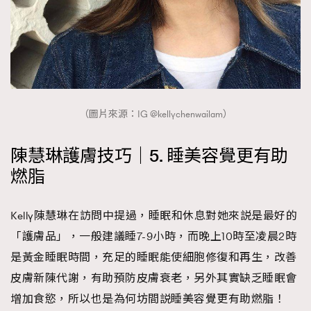
（圖片來源：IG @kellychenwailam）
陳慧琳護膚技巧｜5. 睡美容覺更有助
燃脂
Kelly陳慧琳在訪問中提過，睡眠和休息對她來説是最好的
「護膚品」，一般建議睡7-9小時，而晚上10時至凌晨2時
是黃金睡眠時間，充足的睡眠能使細胞修復和再生，改善
皮膚新陳代謝，有助預防皮膚衰老，另外其實缺乏睡眠會
增加食慾，所以也是為何坊間説睡美容覺更有助燃脂！