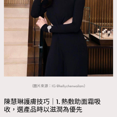
（圖片來源：IG @kellychenwailam）
陳慧琳護膚技巧｜1. 熱敷助面霜吸
收，選產品時以滋潤為優先