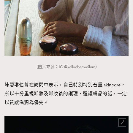
（圖片來源：IG @kellychenwailam）
陳慧琳也曾在訪問中表示，自己特別特別著重 skincare，
所以十分重視卸妝及卸妝後的護理，選護膚品的話，一定
以質感滋潤為優先。