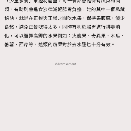
「少量多餐」來控制體重，每一餐都會確保有蔬菜和肉
類，有時則會進食沙律減輕腸胃負擔，她的其中一個私藏
秘訣，就是在正餐與正餐之間吃水果，保持果腹感，減少
食慾，避免正餐吃得太多，同時有利於腸胃進行排毒消
化，可以選擇高鉀的水果例如：火龍果、奇異果、木瓜、
蕃薯、西芹等，這類的蔬果對於去水腫也十分有效。
Advertisement