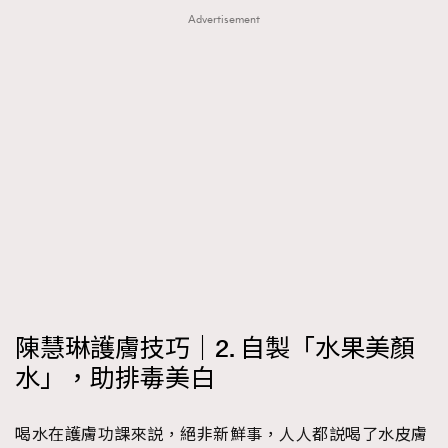
Advertisement
陳慧琳護膚技巧｜2. 自製「水果美顏
水」，助排毒美白
喝水在護膚功課來説，絕非新鮮事，人人都説喝了水皮膚