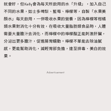
就會好，但Kelly會為每天所飲用的水「升級」，加入自己
不同的水果，如士多啤梨、藍莓、檸檬等，自製「水果美
顏水」每天飲用，一併吸收水果的營養，因為檸檬等柑橘
類水果對消化十分有效，在吸收大量脂肪類食品時，人體
需要大量膽汁去消化，而檸檬中的檸檬酸正能刺激肝臟，
分泌出更多膽汁，促進腸胃蠕動。檸檬不單能去除油膩
感，更能幫助消化，減輕胃部負擔，達至排毒、美白的效
果。
Advertisement