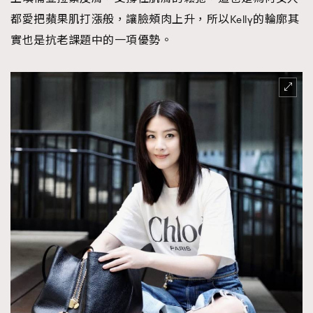
都愛把蘋果肌打漲般，讓臉頰肉上升，所以Kelly的輪廓其
實也是抗老課題中的一項優勢。