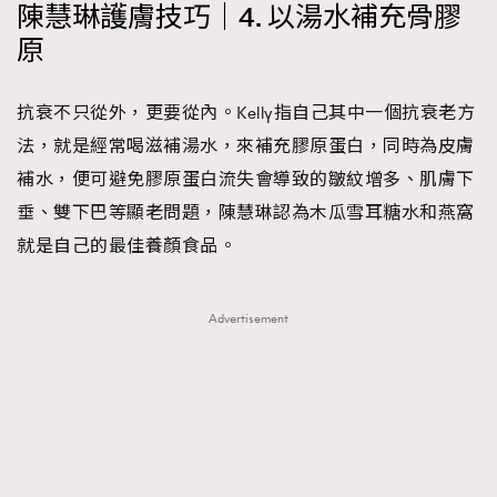
陳慧琳護膚技巧｜4. 以湯水補充骨膠
原
抗衰不只從外，更要從內。Kelly指自己其中一個抗衰老方
法，就是經常喝滋補湯水，來補充膠原蛋白，同時為皮膚
補水，便可避免膠原蛋白流失會導致的皺紋增多、肌膚下
垂、雙下巴等顯老問題，陳慧琳認為木瓜雪耳糖水和燕窩
就是自己的最佳養顏食品。
Advertisement