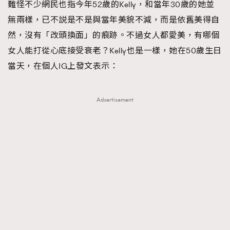
難怪不少網民也指今年52歲的Kelly，和當年30歲的她並
無兩樣，已不説是不是與當年美貌不減，而是依舊美得自
然，沒有「改頭換面」的痕跡。不過女人都愛美，有哪個
女人能打從心底接受衰老？Kelly也是一樣，她在50歲生日
當天，在個人IG上發文表示：
Advertisement