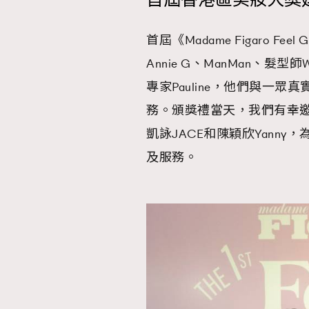
首屆香港區美妝大獎
首屆《Madame Figaro Fee
AFrenchMind
D
Annie G、ManMan、髮型師Wil
專家Pauline，他們與一
務。頒獎禮當天，我們有幸邀
凱詠JACE和陳穎欣Yanny，
及服務。