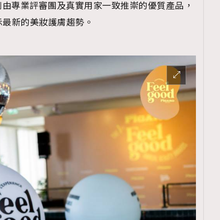
列由專業評審團及真實用家一致推崇的優質產品，
rs揭示最新的美妝護膚趨勢。