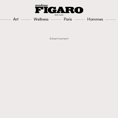
Art
Wellness
Paris
Hommes
Advertisement