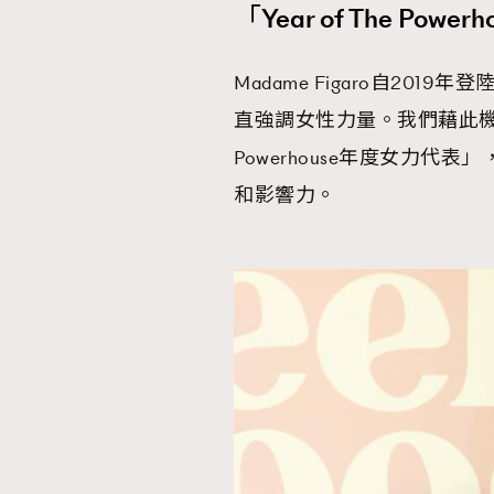
「Year of The 
Madame Figaro自2
直強調女性力量。我們藉此機會向
Powerhouse年度女⼒
和影響⼒。