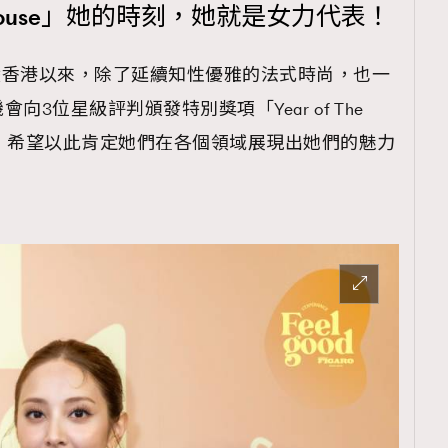
Powerhouse」她的時刻，她就是女⼒代表！
019年登陸香港以來，除了延續知性優雅的法式時尚，也一
3位星級評判頒發特別獎項「Year of The
代表」，希望以此肯定她們在各個領域展現出她們的魅⼒