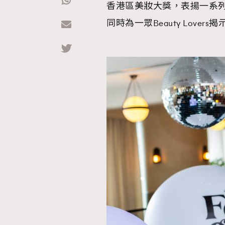
香港區美妝大獎，表揚一系
同時為一眾Beauty Love
Hommes