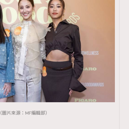
覽(
nmg.com.hk/privacy
) 閱讀本
資訊，本人同意新傳媒集團使用
（圖片來源：MF編輯部）