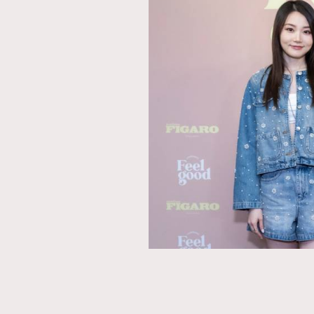
本人已詳閱並同意遵守本文列明條款及細則。 請瀏
公司的私隱政策聲明。
本人願意接收新傳媒集團的最新消息及其他宣傳
本人的個人資料於任何推廣用途。