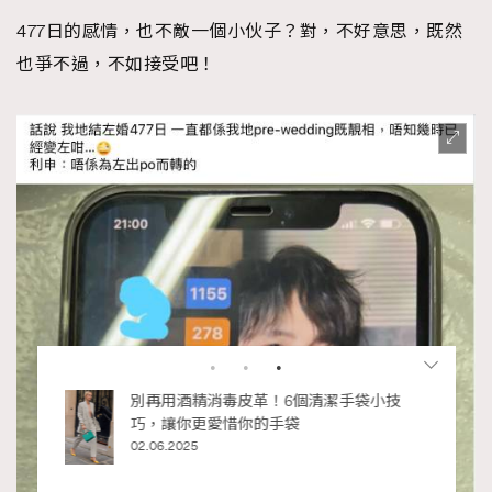
477日的感情，也不敵一個小伙子？對，不好意思，既然
也爭不過，不如接受吧！
私藏的顯
別再用酒精消毒皮革！6個清潔手袋小技
巧，讓你更愛惜你的手袋
02.06.2025