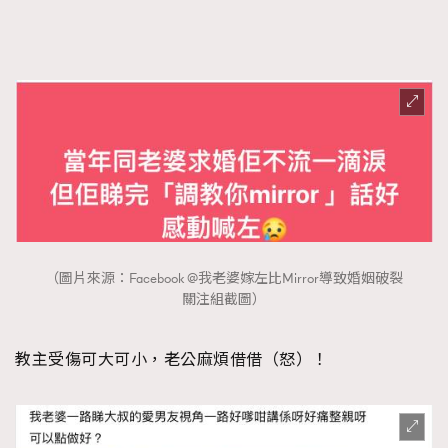
（圖片來源：Facebook @我老婆嫁左比Mirror導致婚姻破裂
關注組截圖）
教主受傷可大可小，老公麻煩借借（怒）！