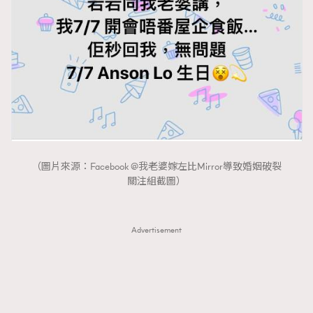
（圖片來源：Facebook @我老婆嫁左比Mirror導致婚姻破裂
關注組截圖）
Advertisement