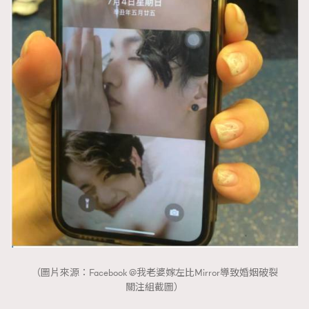
（圖片來源：Facebook @我老婆嫁左比Mirror導致婚姻破裂
關注組截圖）