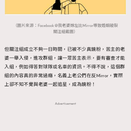
（圖片來源：Facebook @我老婆嫁左比Mirror導致婚姻破裂
關注組截圖）
但關注組成立不夠一日時間，已被不少真鏡粉，苦主的老
婆一舉入侵，進攻群組，讓一眾苦主表示，要有審查才能
入組，例如得答對球隊或名車的資訊。不得不說，這個群
組的內容真的非常過癮，名義上老公們在反Mirror，實際
上卻不知不覺與老婆一起追星，成為鏡粉！
Advertisement