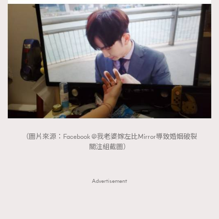
（圖片來源：Facebook @我老婆嫁左比Mirror導致婚姻破裂
關注組截圖）
Advertisement