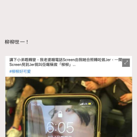
柳柳世一！