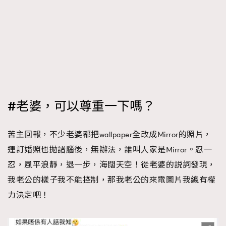
#老婆，可以尊重一下嗎？
苦主回報，不少老婆都把wallpaper全改成Mirror的照片，
連訂婚照也拋諸腦後，無辦法，誰叫人家是Mirror。忍一
忍，風平浪靜，退一步，海闊天空！從老婆的説詞發現，
我老公的樣子我不能控制，那我老公的來電圖片我總有權
力決定吧！