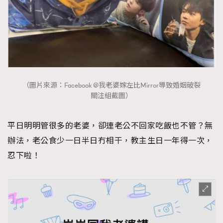
（圖片來源：Facebook @我老婆嫁左比Mirror導致婚姻破裂
關注組截圖）
平日明明管很多的老婆，卻連老公不回家吃飯也不管？無
辦法，老公食少一日半日冇相干，教主生日一年得一次，
忍下啦！