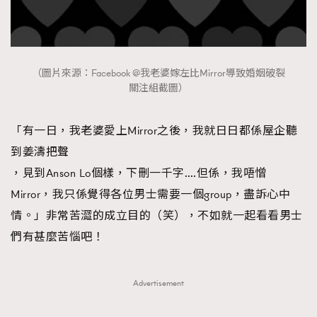
（圖片來源：Facebook @我老婆嫁左比Mirror導致婚姻破裂
關注組截圖）
「有一日，我老婆愛上Mirror之後，我就日日都係屋企聽
到姜濤把聲
，見到Anson Lo個樣，下刪一千字….但係，我唔憎
Mirror，我只係覺得各位男士需要一個group，盡訴心中
情。」非常苦澀的成立目的（笑），不如就一起看看男士
們有甚麼苦惱吧！
Advertisement