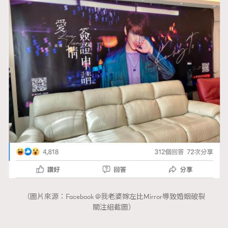
（圖片來源：Facebook @我老婆嫁左比Mirror導致婚姻破裂
關注組截圖）