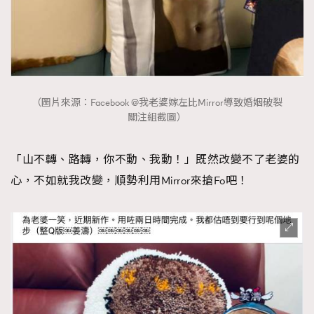
（圖片來源：Facebook @我老婆嫁左比Mirror導致婚姻破裂
關注組截圖）
「山不轉、路轉，你不動、我動！」既然改變不了老婆的
心，不如就我改變，順勢利用Mirror來搶Fo吧！
TRENDING