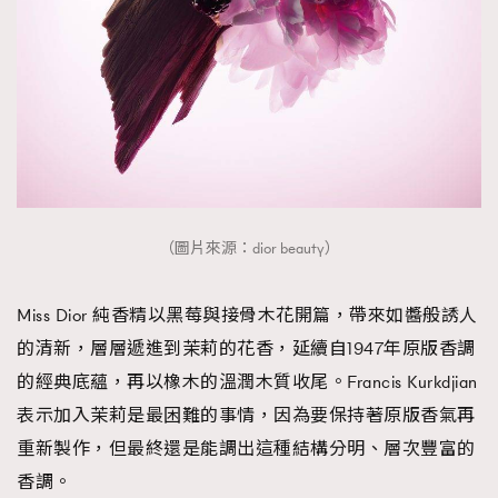
（圖片來源：dior beauty）
Miss Dior 純香精以黑莓與接骨木花開篇，帶來如醬般誘人
的清新，層層遞進到茉莉的花香，延續自1947年原版香調
的經典底蘊，再以橡木的溫潤木質收尾。Francis Kurkdjian
表示加入茉莉是最困難的事情，因為要保持著原版香氣再
重新製作，但最終還是能調出這種結構分明、層次豐富的
香調。