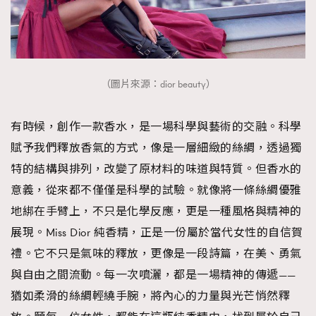
（圖片來源：dior beauty）
有時候，創作一款香水，是一場科學與藝術的交融。科學
賦予我們釋放香氣的方式，像是一層細緻的絲綢，透過獨
特的結構與排列，改變了原材料的味道與特質。但香水的
意義，從來都不僅僅是科學的試驗。就像將一條絲綢優雅
地綁在手臂上，不只是化學反應，更是一種風格與精神的
展現。Miss Dior 純香精，正是一份屬於當代女性的自信賀
禮。它不只是氣味的釋放，更像是一段詩篇，在美、勇氣
與自由之間流動。每一次噴灑，都是一場精神的傳遞——
猶如柔滑的絲綢輕繞手腕，將內心的力量與光芒悄然釋