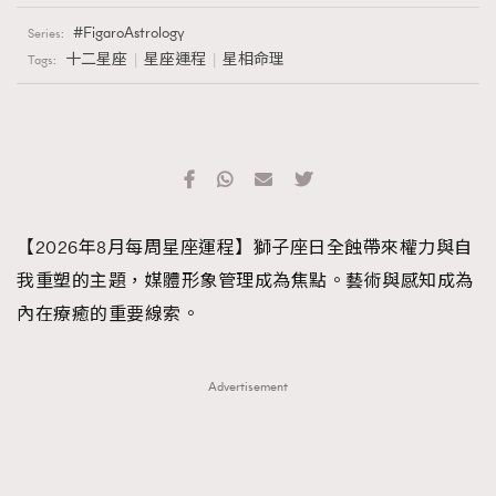
FigaroAstrology
Series:
十二星座
星座運程
星相命理
Tags:
【2026年8月每周星座運程】獅子座日全蝕帶來權力與自
我重塑的主題，媒體形象管理成為焦點。藝術與感知成為
內在療癒的重要線索。
Advertisement