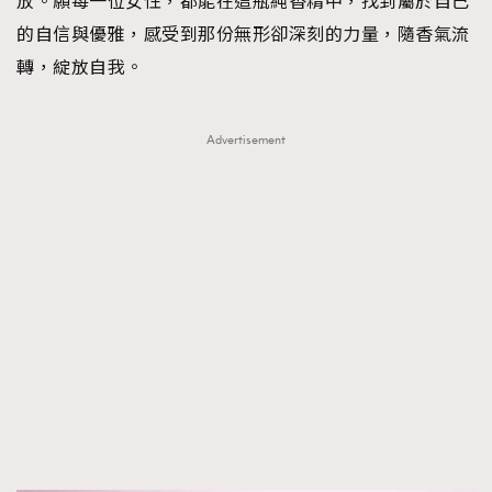
放。願每一位女性，都能在這瓶純香精中，找到屬於自己
的自信與優雅，感受到那份無形卻深刻的力量，隨香氣流
轉，綻放自我。
Advertisement