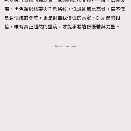
瓶身設計同樣回歸本質，承襲經典卻又煥然一新。磨砂玻
璃、黑色羅緞絲帶與千鳥格紋，低調卻無比高貴。這不僅
是對傳統的尊重，更是對自我價值的肯定。Dior 始終相
信，唯有真正超然的靈魂，才能承載這份優雅與力量。
Advertisement