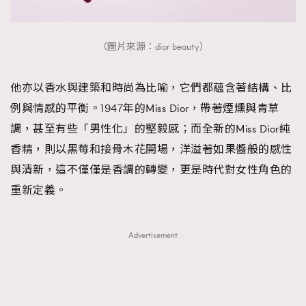
（圖片來源：dior beauty）
他亦以香水與建築和時尚為比喻，它們都蘊含著結構、比
例與情感的平衡。1947年的Miss Dior，帶著煙燻與青草
調，甚至有些「男性化」的堅毅感；而全新的Miss Dior純
香精，則以黑莓和接骨木花開場，洋溢著如果醬般的感性
與清新，這不僅僅是香調的轉變，更是時代對女性角色的
重新定義。
Advertisement