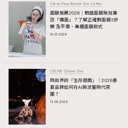
Clé de Peau Beauté
Dior
La Mer
面膜推薦2026｜敷錯面膜無效兼
恐「爛面」？了解正確敷面膜3步
驟 及平價、專櫃面膜款式
16.01.2026
CELINE
Chanel
Dior
時尚界的「生存遊戲」｜2026春
夏品牌如何在AI與流量時代突
圍？
13.05.2026