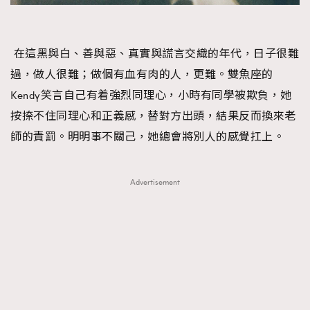
在這黑與白、善與惡、真實與謊言交織的年代，日子很難
過，做人很難；做個有血有肉的人，更難。雙魚座的
Kendy笑言自己有着強烈同理心，小時有同學被欺負，她
按捺不住同理心和正義感，替對方出頭，結果反而換來老
師的責罰。明明事不關己，她總會將別人的感覺扛上。
Advertisement