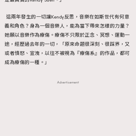
這兩年發生的一切讓Kendy反思，音樂在如斯世代有何意
義和角色？身為一個音樂人，能為當下帶來怎樣的力量？
她願以音樂作為療傷。療傷不只限於正念、冥想、運動一
途，經歷過去年的一切，「原來命題很深刻、很踩界，又
或者憤怒、宣洩，以往不被視為『療傷系』的作品，都可
成為療傷的一種。」
Advertisement
TRENDING