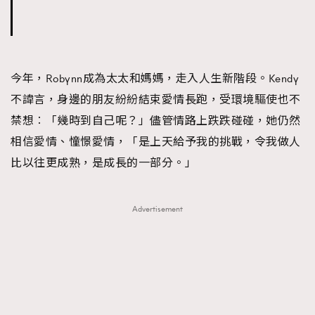
今年，Robynn成為太太和媽媽，走入人生新階段。Kendy
不諱言，身邊的朋友紛紛結束愛情長跑，受環境驅使也不
禁想︰「幾時到自己呢？」儘管情路上跌跌碰碰，她仍然
相信愛情、憧憬愛情，「是上天給予我的挑戰，令我做人
比以往更成熟，是成長的一部分。」
Advertisement