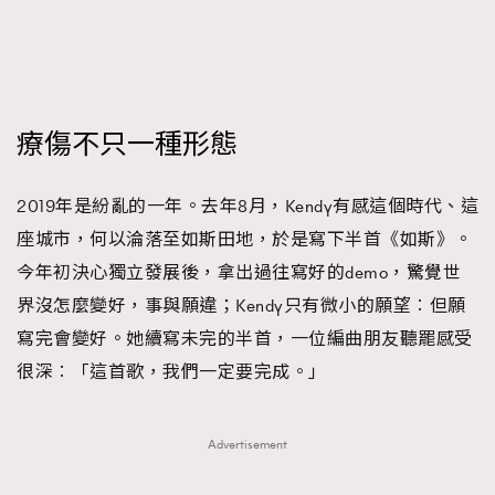
療傷不只一種形態
2019年是紛亂的一年。去年8月，Kendy有感這個時代、這
座城市，何以淪落至如斯田地，於是寫下半首《如斯》。
今年初決心獨立發展後，拿出過往寫好的demo，驚覺世
界沒怎麼變好，事與願違；Kendy只有微小的願望︰但願
寫完會變好。她續寫未完的半首，一位編曲朋友聽罷感受
很深︰「這首歌，我們一定要完成。」
Advertisement