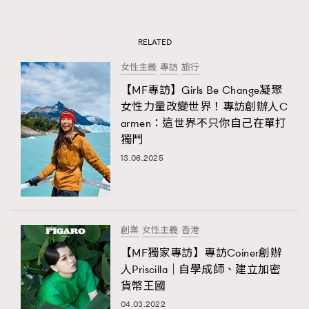
RELATED
女性主義
專訪
旅行
【MF專訪】Girls Be Change凝聚
女性力量改變世界！專訪創辦人C
armen：這世界不只你自己在單打
獨鬥
13.06.2025
創業
女性主義
香港
【MF獨家專訪】專訪Coiner創辦
人Priscilla｜自學成師、建立加密
貨幣王國
04.03.2022