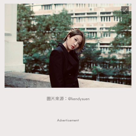
圖片來源：@kendysuen
Advertisement