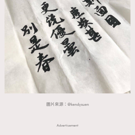
圖片來源：@kendysuen
Advertisement