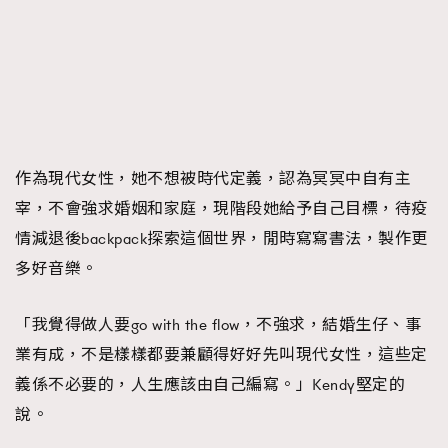
作為現代女性，她不想被時代定義，認為冥冥中自有主
宰，不會強求婚姻和家庭，現階段她給予自己目標，待疫
情減退後backpack探索這個世界，閒時寫寫書法，製作更
多好音樂。
「我覺得做人要go with the flow，不強求，結婚生仔、事
業有成，不是樣樣都要兼顧得好好先叫現代女性，這些定
義係不必要的，人生應該由自己編寫。」Kendy堅定的
說。