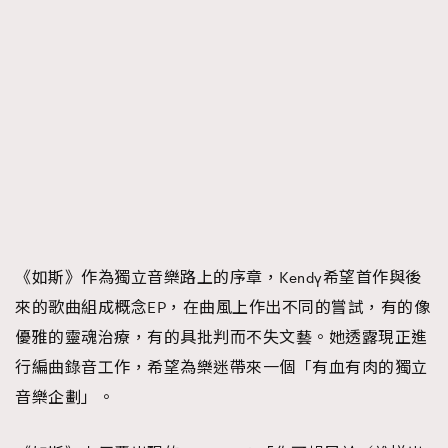
《如斯》作為獨立音樂路上的序章，Kendy希望首作與後
來的歌曲組成概念EP，在曲風上作出不同的嘗試，有的像
優雅的靈魂治療，有的具批判而不失文藝。她透露現正進
行編曲錄音工作，希望為樂迷帶來一個「有血有肉的獨立
音樂企劃」。