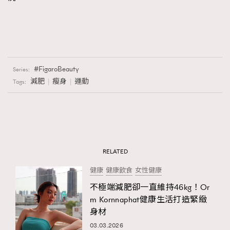
FigaroBeauty
Series:
減肥
瘦身
運動
Tags:
RELATED
健康
健康飲食
女性健康
不極端減肥卻一直維持46kg！Or
m Kornnaphat健康生活打造緊緻
身材
03.03.2026