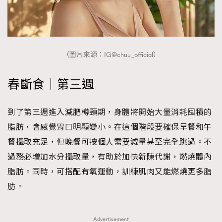
（圖片來源：IG@chuu_official）
春斷食｜第三週
到了第三週進入減肥樽頸期，身體將開始大量消耗囤積的
脂肪，會感覺胃口明顯變小。在這個階段要確保早餐和午
餐攝取充足，但晚餐可按個人需要減量甚至完全跳過。不
過務必增加水分攝取量，有助於加快新陳代謝，燃燒體內
脂肪。同時，可搭配有氧運動，訓練肌肉又能燃燒更多脂
肪。
Advertisement