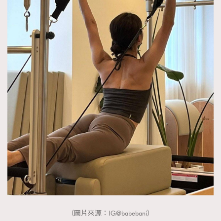
（圖片來源：IG@babebani）