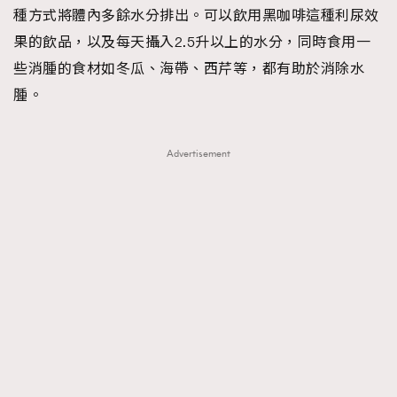
種方式將體內多餘水分排出。可以飲用黑咖啡這種利尿效
果的飲品，以及每天攝入2.5升以上的水分，同時食用一
些消腫的食材如冬瓜、海帶、西芹等，都有助於消除水
腫。
Advertisement