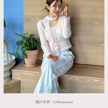
（圖片來源：IG@babebani）