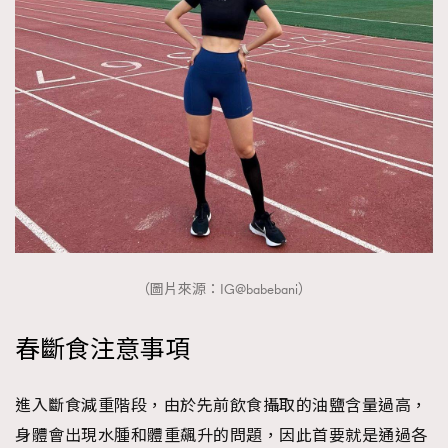
（圖片來源：IG@babebani）
春斷食注意事項
進入斷食減重階段，由於先前飲食攝取的油鹽含量過高，
身體會出現水腫和體重飆升的問題，因此首要就是通過各