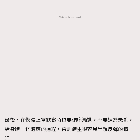
Advertisement
最後，在恢復正常飲食時也要循序漸進，不要過於急進，
給身體一個適應的過程，否則體重很容易出現反彈的情
況。