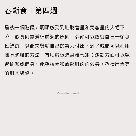
春斷食｜第四週
最後一個階段，明顯感受到脂肪含量和胃容量的大幅下
降，飲食仍需遵循前週的原則。偶爾可以放縱自己一頓隨
性進食，以此來獎勵自己的努力付出。到了晚間可以利用
熱水泡腳的方法，有助於促進身體代謝；運動方面可以練
習瑜伽或健身，能夠拉伸和放鬆肌肉的效果，塑造出漂亮
的肌肉線條。
Advertisement