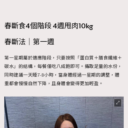
春斷食4個階段 4週甩肉10kg
春斷法｜第一週
第一星期屬於適應階段，只要按照「蛋白質＋膳食纖維＋
碳水」的結構，每餐僅吃八成飽即可。攝取足量的水份，
同時建議一天睡7-8小時，當身體經過一星期的調整，體
重都會慢慢自然下降，且身體會變得更加輕盈。